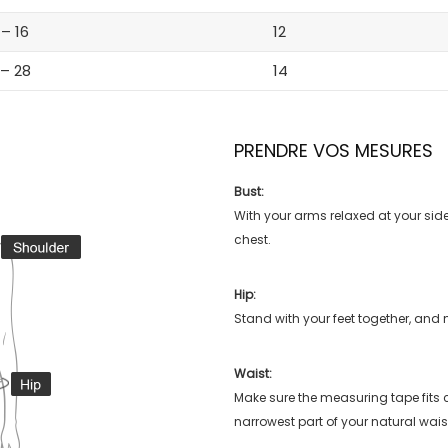
 – 16
12
 – 28
14
PRENDRE VOS MESURES
Bust:
With your arms relaxed at your side
chest.
Hip:
Stand with your feet together, and 
Waist:
Make sure the measuring tape fits
narrowest part of your natural wais