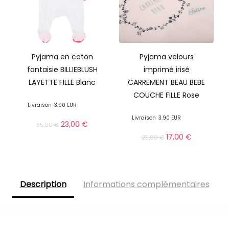
Pyjama en coton
Pyjama velours
fantaisie BILLIEBLUSH
imprimé irisé
LAYETTE FILLE Blanc
CARREMENT BEAU BEBE
COUCHE FILLE Rose
Livraison
3.90 EUR
Livraison
3.90 EUR
23,00
€
35,00
€
17,00
€
25,00
€
Description
Informations complémentaires