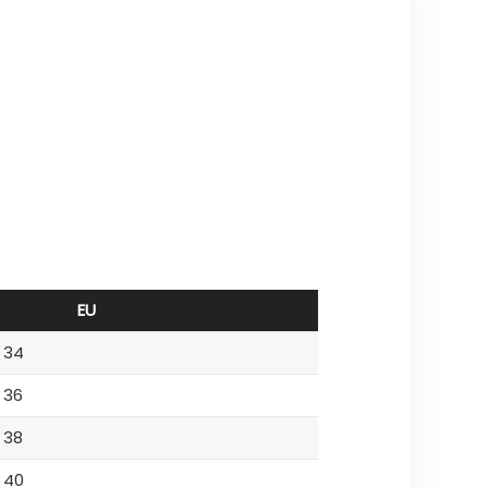
EU
34
36
38
40