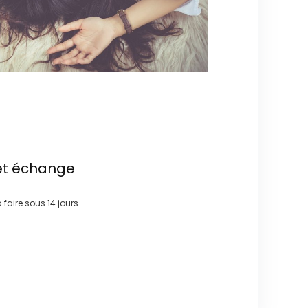
et échange
à faire sous
14 jours