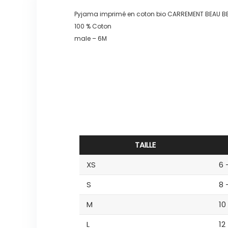
Pyjama imprimé en coton bio CARREMENT BEAU 
100 % Coton
male – 6M
TAILLE
XS
6 
S
8 
M
10
L
12