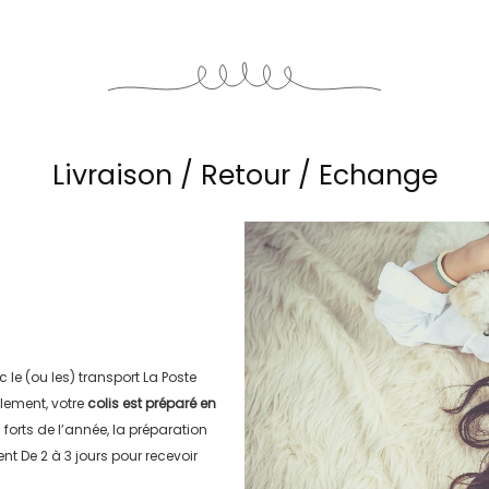
Livraison / Retour / Echange
c le (ou les) transport
La Poste
lement, votre
colis est préparé en
s forts de l’année, la préparation
ment
De 2 à 3 jours
pour recevoir