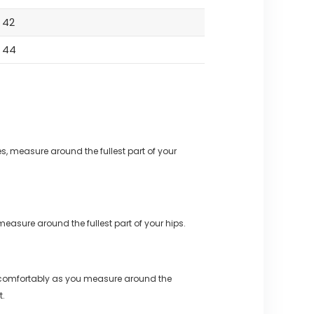
42
44
s, measure around the fullest part of your
measure around the fullest part of your hips.
 comfortably as you measure around the
t.