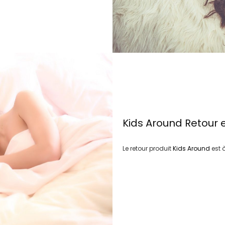
Kids Around
Retour 
Le retour produit
Kids Around
est 