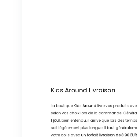
Kids Around
Livraison
La boutique
Kids Around
livre vos produits ave
selon vos choix lors de la commande. Généra
1 jour
, bien entendu, il arrive que lors des temp
soit légérement plus longue. Il faut générale
votre colis avec un
forfait livraison de
3.90 EUR