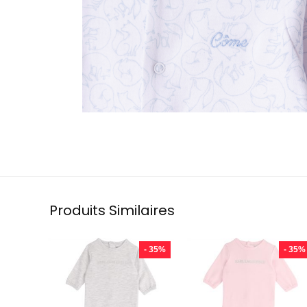
Produits Similaires
- 35%
- 35%