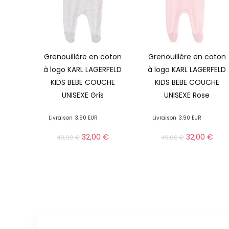
Grenouillère en coton
Grenouillère en coton
à logo KARL LAGERFELD
à logo KARL LAGERFELD
KIDS BEBE COUCHE
KIDS BEBE COUCHE
UNISEXE Gris
UNISEXE Rose
Livraison
3.90 EUR
Livraison
3.90 EUR
32,00
€
32,00
€
49,00
€
49,00
€