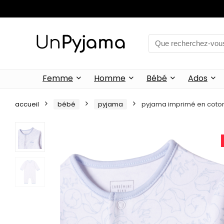
Femme
Homme
Bébé
Ados
accueil
bébé
pyjama
pyjama imprimé en coto