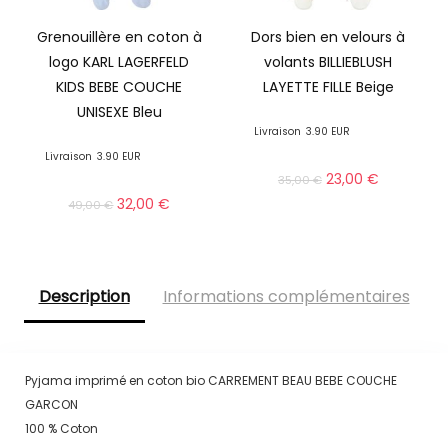
Grenouillère en coton à
Dors bien en velours à
logo KARL LAGERFELD
volants BILLIEBLUSH
KIDS BEBE COUCHE
LAYETTE FILLE Beige
UNISEXE Bleu
Livraison
3.90 EUR
Livraison
3.90 EUR
23,00
€
35,00
€
32,00
€
49,00
€
Description
Informations complémentaires
Pyjama imprimé en coton bio CARREMENT BEAU BEBE COUCHE
GARCON
100 % Coton