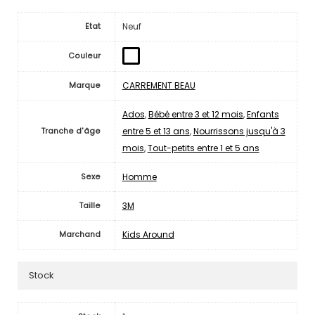
Neuf
Etat
Couleur
CARREMENT BEAU
Marque
Ados
,
Bébé entre 3 et 12 mois
,
Enfants
entre 5 et 13 ans
,
Nourrissons jusqu'à 3
Tranche d'âge
mois
,
Tout-petits entre 1 et 5 ans
Homme
Sexe
3M
Taille
Kids Around
Marchand
Stock