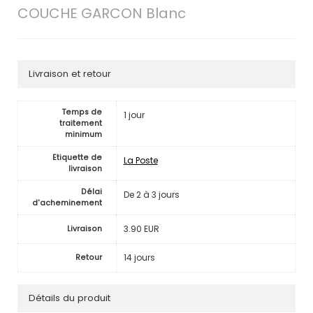
COUCHE GARCON Blanc
Livraison et retour
Temps de
1 jour
traitement
minimum
Etiquette de
La Poste
livraison
Délai
De 2 à 3 jours
d'acheminement
3.90 EUR
Livraison
14 jours
Retour
Détails du produit