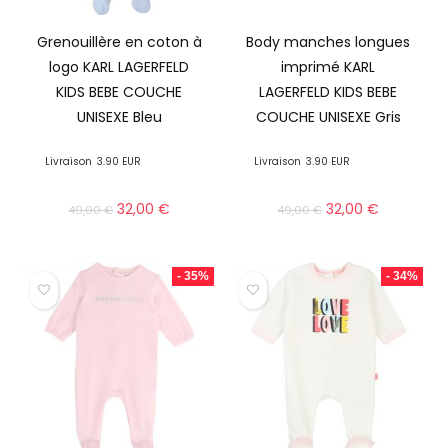
Grenouillère en coton à
Body manches longues
logo KARL LAGERFELD
imprimé KARL
KIDS BEBE COUCHE
LAGERFELD KIDS BEBE
UNISEXE Bleu
COUCHE UNISEXE Gris
Livraison
3.90 EUR
Livraison
3.90 EUR
32,00
€
32,00
€
49,00
€
49,00
€
- 35%
- 34%