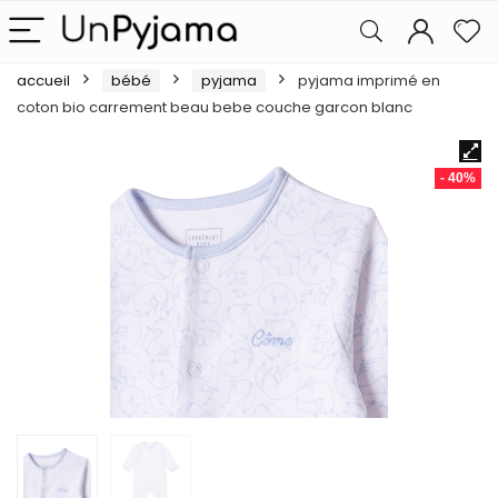
accueil
bébé
pyjama
pyjama imprimé en
coton bio carrement beau bebe couche garcon blanc
- 40%