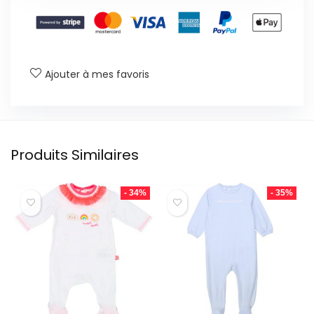
Ajouter à mes favoris
Produits Similaires
- 34%
- 35%