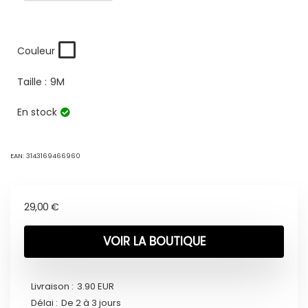
Couleur
Taille :
9M
En stock
EAN:
3143169466960
29,00
€
VOIR LA BOUTIQUE
Livraison :
3.90 EUR
Délai :
De 2 à 3 jours