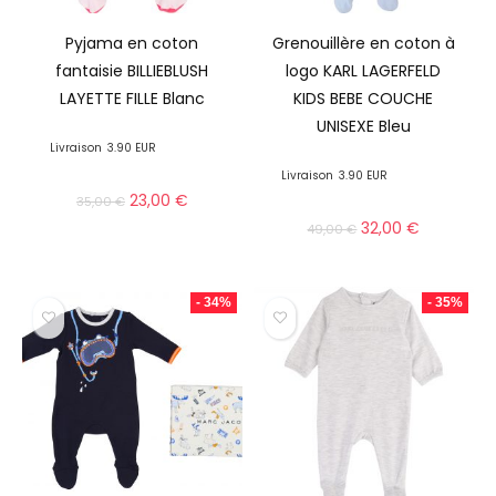
Pyjama en coton
Grenouillère en coton à
fantaisie BILLIEBLUSH
logo KARL LAGERFELD
LAYETTE FILLE Blanc
KIDS BEBE COUCHE
UNISEXE Bleu
Livraison
3.90 EUR
Livraison
3.90 EUR
23,00
€
35,00
€
32,00
€
49,00
€
- 34%
- 35%