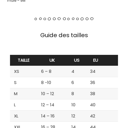
male – 9M
Guide des tailles
TAILLE
UK
US
EU
XS
6 – 8
4
34
S
8 -10
6
36
M
10 – 12
8
38
L
12 – 14
10
40
XL
14 – 16
12
42
XXL
16 – 28
14
44