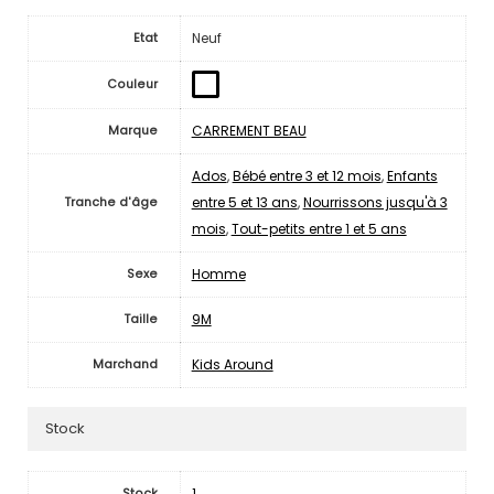
Neuf
Etat
Couleur
CARREMENT BEAU
Marque
Ados
,
Bébé entre 3 et 12 mois
,
Enfants
entre 5 et 13 ans
,
Nourrissons jusqu'à 3
Tranche d'âge
mois
,
Tout-petits entre 1 et 5 ans
Homme
Sexe
9M
Taille
Kids Around
Marchand
Stock
1
Stock