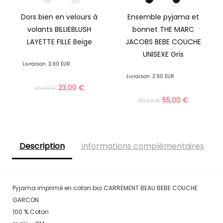
Dors bien en velours à
Ensemble pyjama et
volants BILLIEBLUSH
bonnet THE MARC
LAYETTE FILLE Beige
JACOBS BEBE COUCHE
UNISEXE Gris
Livraison
3.90 EUR
Livraison
3.90 EUR
23,00
€
35,00
€
55,00
€
85,00
€
Description
Informations complémentaires
Pyjama imprimé en coton bio CARREMENT BEAU BEBE COUCHE
GARCON
100 % Coton