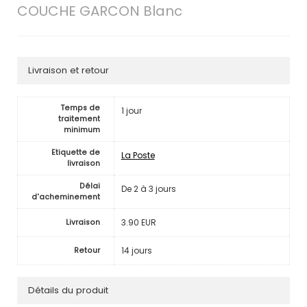
COUCHE GARCON Blanc
Livraison et retour
Temps de
1 jour
traitement
minimum
Etiquette de
La Poste
livraison
Délai
De 2 à 3 jours
d'acheminement
3.90 EUR
Livraison
14 jours
Retour
Détails du produit