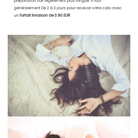
préparation soit légérement plus longue. Il faut
généralement
De 2 à 3 jours
pour recevoir votre colis avec
un
forfait livraison de
3.90 EUR