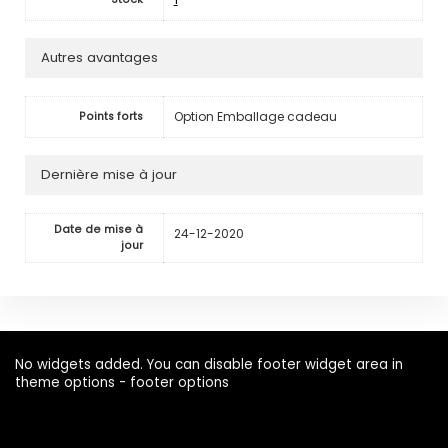
Autres avantages
Option Emballage cadeau
Points forts
Dernière mise à jour
Date de mise à
24-12-2020
jour
No widgets added. You can disable footer widget area in
theme options - footer options