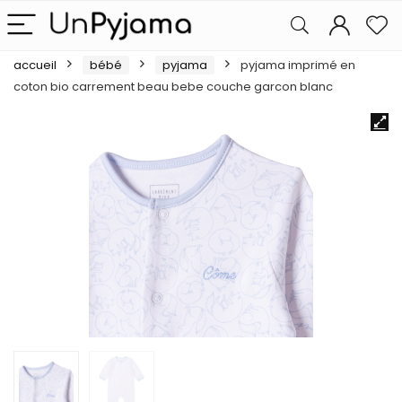
accueil
bébé
pyjama
pyjama imprimé en
coton bio carrement beau bebe couche garcon blanc