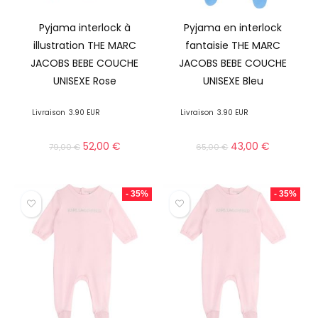
Pyjama interlock à
Pyjama en interlock
illustration THE MARC
fantaisie THE MARC
JACOBS BEBE COUCHE
JACOBS BEBE COUCHE
UNISEXE Rose
UNISEXE Bleu
Livraison
3.90 EUR
Livraison
3.90 EUR
52,00
€
43,00
€
79,00
€
65,00
€
- 35%
- 35%