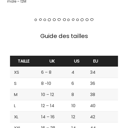
male – 12M
Guide des tailles
TAILLE
UK
US
EU
XS
6 – 8
4
34
S
8 -10
6
36
M
10 – 12
8
38
L
12 – 14
10
40
XL
14 – 16
12
42
XXL
16 – 28
14
44