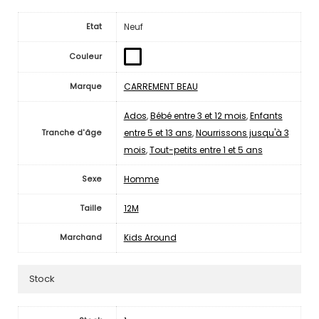
Neuf
Etat
Couleur
CARREMENT BEAU
Marque
Ados
,
Bébé entre 3 et 12 mois
,
Enfants
entre 5 et 13 ans
,
Nourrissons jusqu'à 3
Tranche d'âge
mois
,
Tout-petits entre 1 et 5 ans
Homme
Sexe
12M
Taille
Kids Around
Marchand
Stock