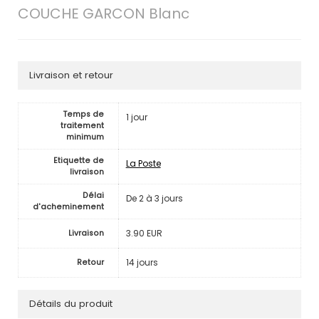
COUCHE GARCON Blanc
Livraison et retour
Temps de
1 jour
traitement
minimum
Etiquette de
La Poste
livraison
Délai
De 2 à 3 jours
d'acheminement
3.90 EUR
Livraison
14 jours
Retour
Détails du produit