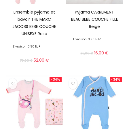
Ensemble pyjama et
Pyjama CARREMENT
bavoir THE MARC
BEAU BEBE COUCHE FILLE
JACOBS BEBE COUCHE
Beige
UNISEXE Rose
Livraison
3.90 EUR
Livraison
3.90 EUR
16,00
€
25,00
€
52,00
€
79,00
€
- 34%
- 34%