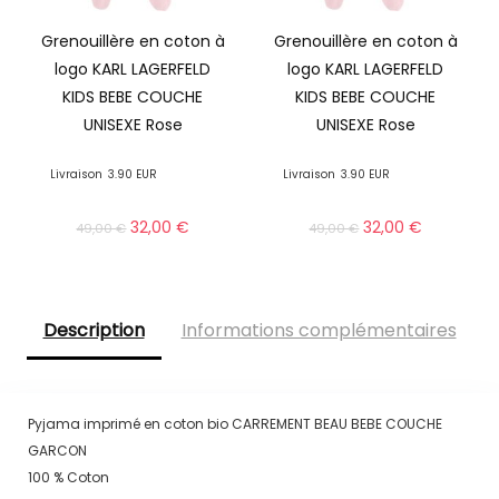
Grenouillère en coton à
Grenouillère en coton à
logo KARL LAGERFELD
logo KARL LAGERFELD
KIDS BEBE COUCHE
KIDS BEBE COUCHE
UNISEXE Rose
UNISEXE Rose
Livraison
3.90 EUR
Livraison
3.90 EUR
32,00
€
32,00
€
49,00
€
49,00
€
Description
Informations complémentaires
Pyjama imprimé en coton bio CARREMENT BEAU BEBE COUCHE
GARCON
100 % Coton