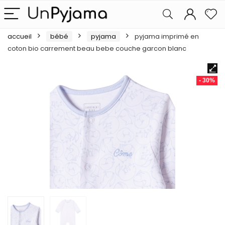
accueil
bébé
pyjama
pyjama imprimé en
coton bio carrement beau bebe couche garcon blanc
- 30%