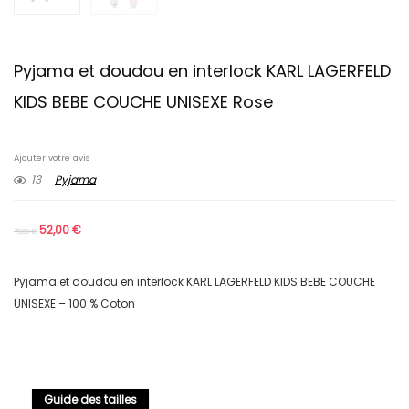
Pyjama et doudou en interlock KARL LAGERFELD
KIDS BEBE COUCHE UNISEXE Rose
Ajouter votre avis
13
Pyjama
52,00
€
79,00
€
Pyjama et doudou en interlock KARL LAGERFELD KIDS BEBE COUCHE
UNISEXE – 100 % Coton
Guide des tailles