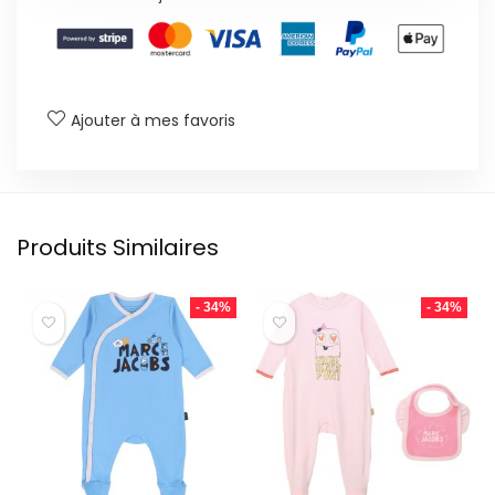
Ajouter à mes favoris
Produits Similaires
- 34%
- 34%