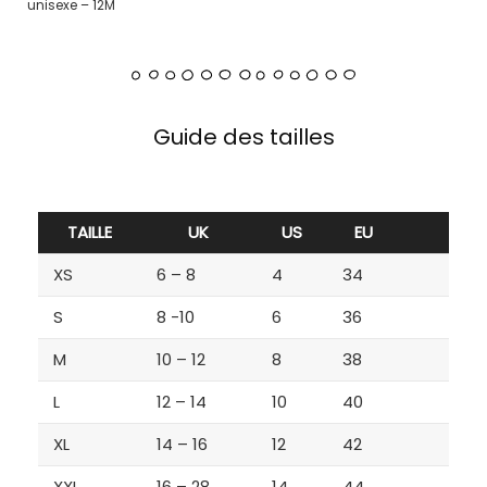
unisexe – 12M
Guide des tailles
TAILLE
UK
US
EU
XS
6 – 8
4
34
S
8 -10
6
36
M
10 – 12
8
38
L
12 – 14
10
40
XL
14 – 16
12
42
XXL
16 – 28
14
44