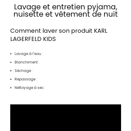
Lavage et entretien pyjama,
nuisette et vêtement de nuit
Comment laver son produit
KARL
LAGERFELD KIDS
Lavage à l’eau :
Blanchiment :
Séchage :
Repassage :
Nettoyage à sec :