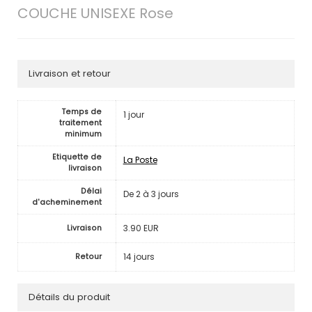
COUCHE UNISEXE Rose
Livraison et retour
Temps de
1 jour
traitement
minimum
Etiquette de
La Poste
livraison
Délai
De 2 à 3 jours
d'acheminement
3.90 EUR
Livraison
14 jours
Retour
Détails du produit