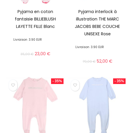
Pyjama en coton
Pyjama interlock à
fantaisie BILLIEBLUSH
illustration THE MARC
LAYETTE FILLE Blanc
JACOBS BEBE COUCHE
UNISEXE Rose
Livraison
3.90 EUR
Livraison
3.90 EUR
23,00
€
35,00
€
52,00
€
79,00
€
- 35%
- 35%