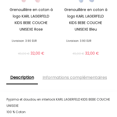
Grenouillère en coton à
Grenouillère en coton à
logo KARL LAGERFELD
logo KARL LAGERFELD
KIDS BEBE COUCHE
KIDS BEBE COUCHE
UNISEXE Rose
UNISEXE Bleu
Livraison
3.90 EUR
Livraison
3.90 EUR
32,00
€
32,00
€
49,00
€
49,00
€
Description
Informations complémentaires
Pyjama et doudou en interlock KARL LAGERFELD KIDS BEBE COUCHE
UNISEXE
100 % Coton