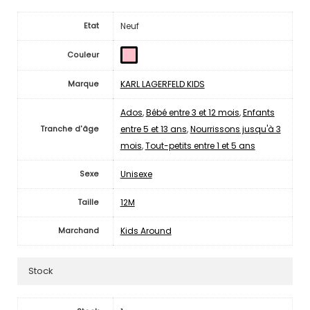
Neuf
Etat
Couleur
KARL LAGERFELD KIDS
Marque
Ados
,
Bébé entre 3 et 12 mois
,
Enfants
entre 5 et 13 ans
,
Nourrissons jusqu'à 3
Tranche d'âge
mois
,
Tout-petits entre 1 et 5 ans
Unisexe
Sexe
12M
Taille
Kids Around
Marchand
Stock