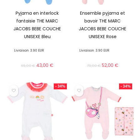
Pyjama en interlock
Ensemble pyjama et
fantaisie THE MARC
bavoir THE MARC
JACOBS BEBE COUCHE
JACOBS BEBE COUCHE
UNISEXE Bleu
UNISEXE Rose
Livraison
3.90 EUR
Livraison
3.90 EUR
43,00
€
52,00
€
65,00
€
79,00
€
- 34%
- 34%