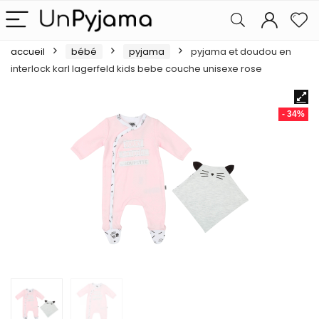
accueil
bébé
pyjama
pyjama et doudou en
interlock karl lagerfeld kids bebe couche unisexe rose
- 34%