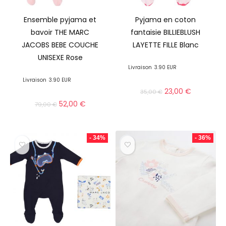
Ensemble pyjama et
Pyjama en coton
bavoir THE MARC
fantaisie BILLIEBLUSH
JACOBS BEBE COUCHE
LAYETTE FILLE Blanc
UNISEXE Rose
Livraison
3.90 EUR
Livraison
3.90 EUR
23,00
€
35,00
€
52,00
€
79,00
€
- 34%
- 36%