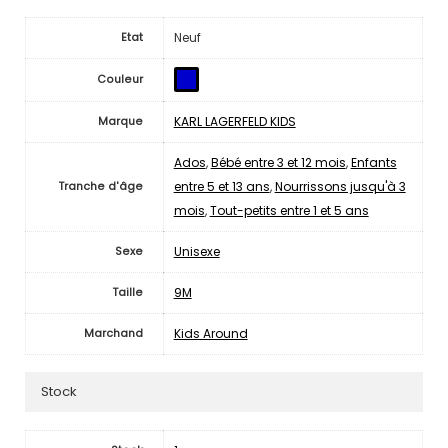
Neuf
Etat
Couleur
KARL LAGERFELD KIDS
Marque
Ados
,
Bébé entre 3 et 12 mois
,
Enfants
entre 5 et 13 ans
,
Nourrissons jusqu'à 3
Tranche d'âge
mois
,
Tout-petits entre 1 et 5 ans
Unisexe
Sexe
9M
Taille
Kids Around
Marchand
Stock