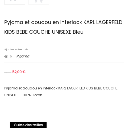
Pyjama et doudou en interlock KARL LAGERFELD
KIDS BEBE COUCHE UNISEXE Bleu
Ajouter votre avis
9
Pyjama
52,00
€
79,00
€
Pyjama et doudou en interlock KARL LAGERFELD KIDS BEBE COUCHE
UNISEXE – 100 % Coton
Guide des tailles