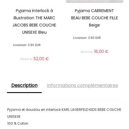
Pyjama interlock à
Pyjama CARREMENT
illustration THE MARC
BEAU BEBE COUCHE FILLE
JACOBS BEBE COUCHE
Beige
UNISEXE Bleu
Livraison
3.90 EUR
Livraison
3.90 EUR
16,00
€
25,00
€
52,00
€
79,00
€
Description
Informations complémentaires
Pyjama et doudou en interlock KARL LAGERFELD KIDS BEBE COUCHE
UNISEXE
100 % Coton