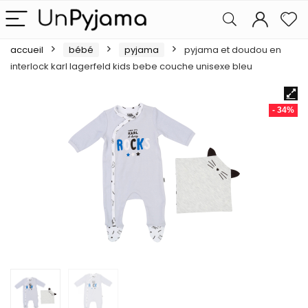
accueil
bébé
pyjama
pyjama et doudou en
interlock karl lagerfeld kids bebe couche unisexe bleu
- 34%