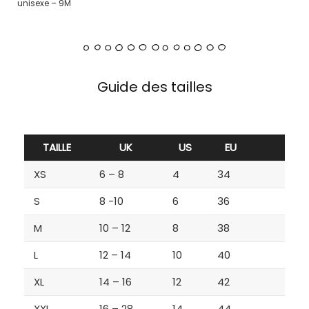
unisexe – 9M
Guide des tailles
TAILLE
UK
US
EU
XS
6 – 8
4
34
S
8 -10
6
36
M
10 – 12
8
38
L
12 – 14
10
40
XL
14 – 16
12
42
XXL
16 – 28
14
44