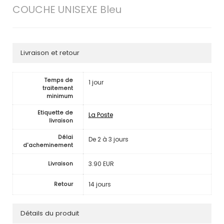
COUCHE UNISEXE Bleu
Livraison et retour
Temps de
1 jour
traitement
minimum
Etiquette de
La Poste
livraison
Délai
De 2 à 3 jours
d'acheminement
3.90 EUR
Livraison
14 jours
Retour
Détails du produit