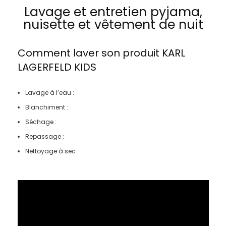
Lavage et entretien pyjama,
nuisette et vêtement de nuit
Comment laver son produit
KARL
LAGERFELD KIDS
Lavage à l’eau :
Blanchiment :
Séchage :
Repassage :
Nettoyage à sec :