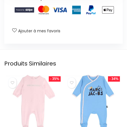
Ajouter à mes favoris
Produits Similaires
- 35%
- 34%