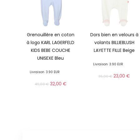
Grenouillère en coton
Dors bien en velours à
à logo KARL LAGERFELD
volants BILLIEBLUSH
KIDS BEBE COUCHE
LAYETTE FILLE Beige
UNISEXE Bleu
Livraison
3.90 EUR
Livraison
3.90 EUR
23,00
€
35,00
€
32,00
€
49,00
€