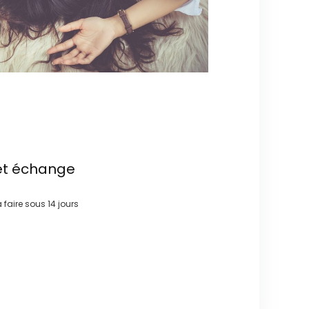
et échange
à faire sous
14 jours