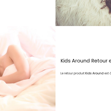
Kids Around
Retour 
Le retour produit
Kids Around
est 