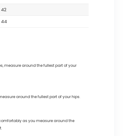
42
44
s, measure around the fullest part of your
measure around the fullest part of your hips.
 comfortably as you measure around the
t.