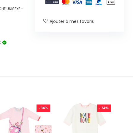
CHE UNISEXE –
Ajouter à mes favoris
k
- 34%
- 34%