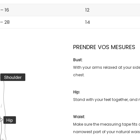
 – 16
12
 – 28
14
PRENDRE VOS MESURES
Bust:
With your arms relaxed at your side
chest.
Hip:
Stand with your feet together, and 
Waist:
Make sure the measuring tape fits
narrowest part of your natural wais