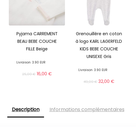
Pyjama CARREMENT
Grenouillère en coton
BEAU BEBE COUCHE
à logo KARL LAGERFELD
FILLE Beige
KIDS BEBE COUCHE
UNISEXE Gris
Livraison
3.90 EUR
Livraison
3.90 EUR
16,00
€
25,00
€
32,00
€
49,00
€
Description
Informations complémentaires