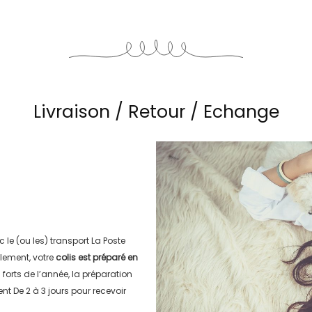
Livraison / Retour / Echange
c le (ou les) transport
La Poste
lement, votre
colis est préparé en
s forts de l’année, la préparation
ment
De 2 à 3 jours
pour recevoir