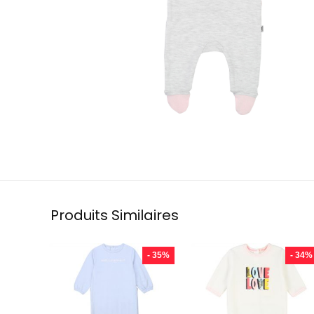
Produits Similaires
- 35%
- 34%