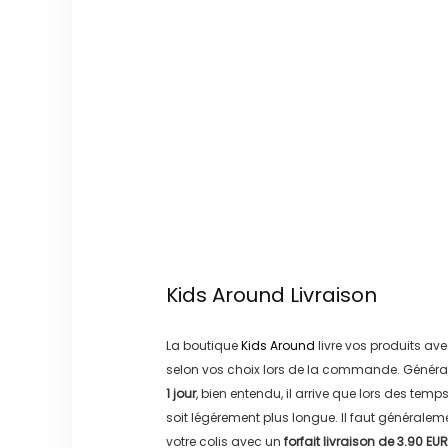
Kids Around
Livraison
La boutique
Kids Around
livre vos produits ave
selon vos choix lors de la commande. Généra
1 jour
, bien entendu, il arrive que lors des temp
soit légérement plus longue. Il faut générale
votre colis avec un
forfait livraison de
3.90 EUR