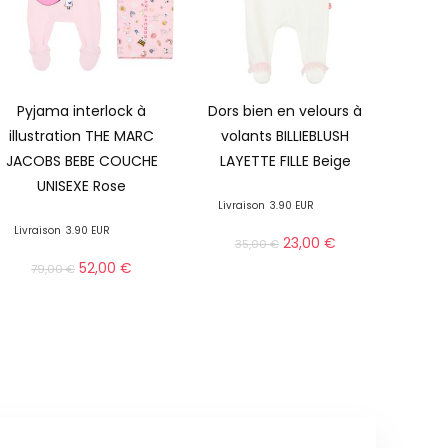
Pyjama interlock à
Dors bien en velours à
illustration THE MARC
volants BILLIEBLUSH
JACOBS BEBE COUCHE
LAYETTE FILLE Beige
UNISEXE Rose
Livraison
3.90 EUR
Livraison
3.90 EUR
23,00
€
35,00
€
52,00
€
79,00
€