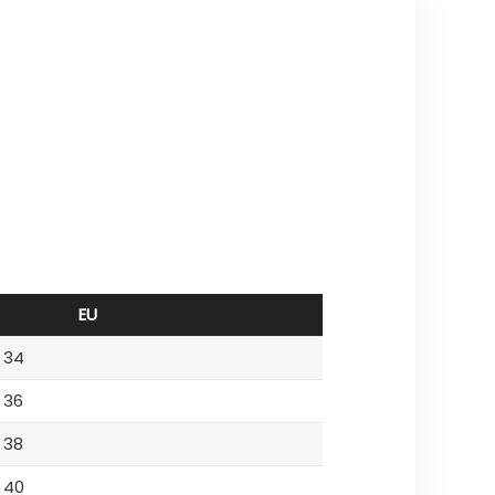
EU
34
36
38
40