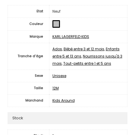
Neuf
Etat
Couleur
KARL LAGERFELD KIDS
Marque
Ados
,
Bébé entre 3 et 12 mois
,
Enfants
entre 5 et 13 ans
,
Nourrissons jusqu'à 3
Tranche d'âge
mois
,
Tout-petits entre 1 et 5 ans
Unisexe
Sexe
12M
Taille
Kids Around
Marchand
Stock