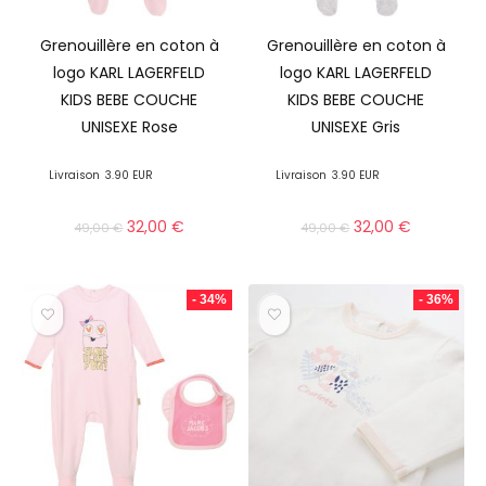
Grenouillère en coton à
Grenouillère en coton à
logo KARL LAGERFELD
logo KARL LAGERFELD
KIDS BEBE COUCHE
KIDS BEBE COUCHE
UNISEXE Rose
UNISEXE Gris
Livraison
3.90 EUR
Livraison
3.90 EUR
32,00
€
32,00
€
49,00
€
49,00
€
- 34%
- 36%