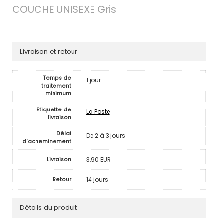
COUCHE UNISEXE Gris
Livraison et retour
Temps de
1 jour
traitement
minimum
Etiquette de
La Poste
livraison
Délai
De 2 à 3 jours
d'acheminement
3.90 EUR
Livraison
14 jours
Retour
Détails du produit