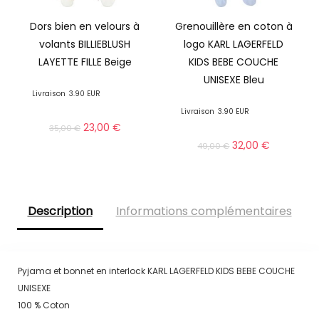
Dors bien en velours à
Grenouillère en coton à
volants BILLIEBLUSH
logo KARL LAGERFELD
LAYETTE FILLE Beige
KIDS BEBE COUCHE
UNISEXE Bleu
Livraison
3.90 EUR
Livraison
3.90 EUR
23,00
€
35,00
€
32,00
€
49,00
€
Description
Informations complémentaires
Pyjama et bonnet en interlock KARL LAGERFELD KIDS BEBE COUCHE
UNISEXE
100 % Coton