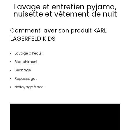
Lavage et entretien pyjama,
nuisette et vêtement de nuit
Comment laver son produit
KARL
LAGERFELD KIDS
Lavage à l’eau :
Blanchiment :
Séchage :
Repassage :
Nettoyage à sec :