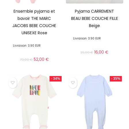
Ensemble pyjama et
Pyjama CARREMENT
bavoir THE MARC
BEAU BEBE COUCHE FILLE
JACOBS BEBE COUCHE
Beige
UNISEXE Rose
Livraison
3.90 EUR
Livraison
3.90 EUR
16,00
€
25,00
€
52,00
€
79,00
€
- 34%
- 35%