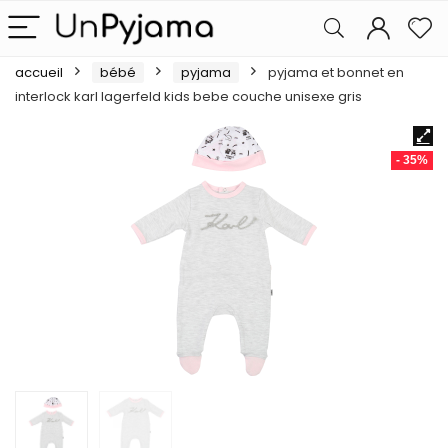
accueil
bébé
pyjama
pyjama et bonnet en
interlock karl lagerfeld kids bebe couche unisexe gris
- 35%