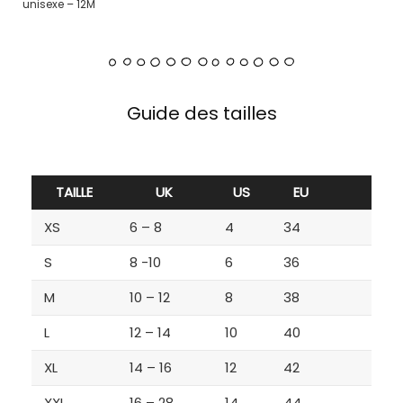
unisexe – 12M
Guide des tailles
TAILLE
UK
US
EU
XS
6 – 8
4
34
S
8 -10
6
36
M
10 – 12
8
38
L
12 – 14
10
40
XL
14 – 16
12
42
XXL
16 – 28
14
44