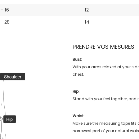
 – 16
12
 – 28
14
PRENDRE VOS MESURES
Bust:
With your arms relaxed at your side
chest.
Hip:
Stand with your feet together, and 
Waist:
Make sure the measuring tape fits
narrowest part of your natural wais