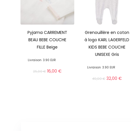
Pyjama CARREMENT
Grenouillère en coton
BEAU BEBE COUCHE
à logo KARL LAGERFELD
FILLE Beige
KIDS BEBE COUCHE
UNISEXE Gris
Livraison
3.90 EUR
Livraison
3.90 EUR
16,00
€
25,00
€
32,00
€
49,00
€