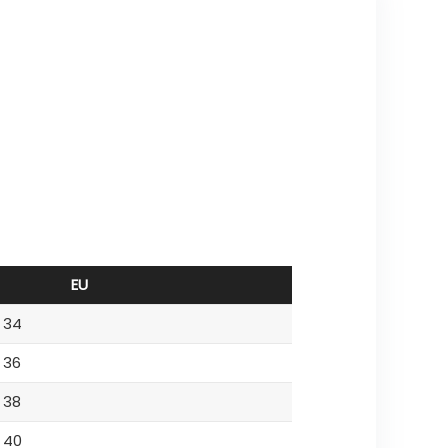
EU
34
36
38
40