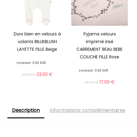
Dors bien en velours à
Pyjama velours
volants BILLIEBLUSH
imprimé irisé
LAYETTE FILLE Beige
CARREMENT BEAU BEBE
COUCHE FILLE Rose
Livraison
3.90 EUR
Livraison
3.90 EUR
23,00
€
35,00
€
17,00
€
25,00
€
Description
Informations complémentaires