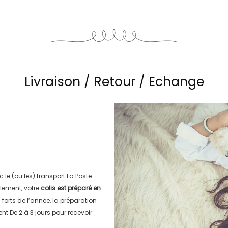
Livraison / Retour / Echange
c le (ou les) transport
La Poste
lement, votre
colis est préparé en
s forts de l’année, la préparation
ment
De 2 à 3 jours
pour recevoir