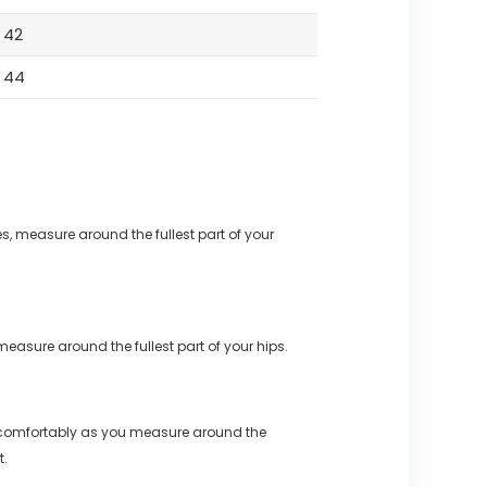
42
44
s, measure around the fullest part of your
measure around the fullest part of your hips.
 comfortably as you measure around the
t.