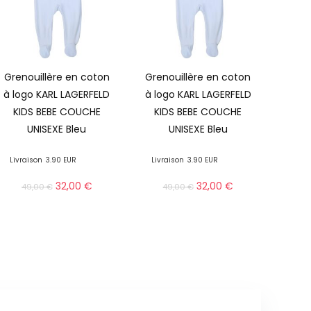
Grenouillère en coton
Grenouillère en coton
à logo KARL LAGERFELD
à logo KARL LAGERFELD
KIDS BEBE COUCHE
KIDS BEBE COUCHE
UNISEXE Bleu
UNISEXE Bleu
Livraison
3.90 EUR
Livraison
3.90 EUR
32,00
€
32,00
€
49,00
€
49,00
€