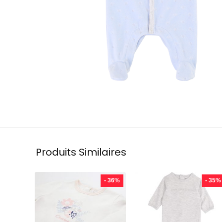
Produits Similaires
- 36%
- 35%