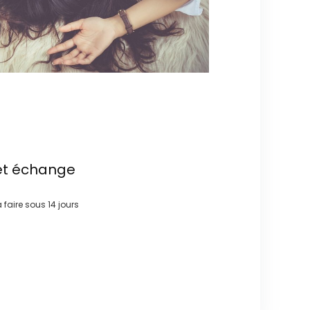
et échange
à faire sous
14 jours