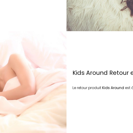
Kids Around
Retour 
Le retour produit
Kids Around
est 