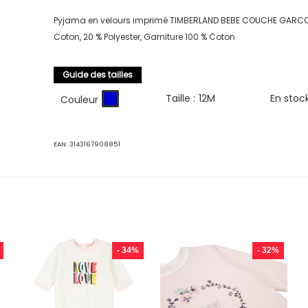
Pyjama en velours imprimé TIMBERLAND BEBE COUCHE GARCO
Coton, 20 % Polyester, Garniture 100 % Coton
Guide des tailles
Taille :
12M
En stoc
Couleur
EAN:
3143167908851
- 34%
- 32%