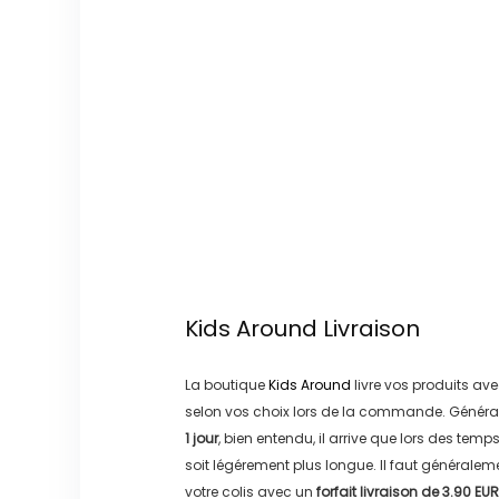
Kids Around
Livraison
La boutique
Kids Around
livre vos produits ave
selon vos choix lors de la commande. Généra
1 jour
, bien entendu, il arrive que lors des temp
soit légérement plus longue. Il faut générale
votre colis avec un
forfait livraison de
3.90 EUR