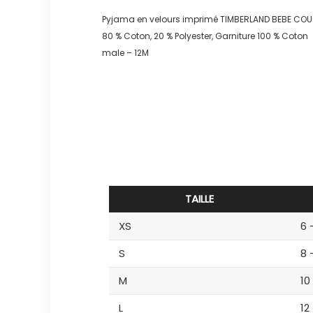
Pyjama en velours imprimé TIMBERLAND BEBE C
80 % Coton, 20 % Polyester, Garniture 100 % Coton
male – 12M
TAILLE
XS
6 
S
8 
M
10
L
12