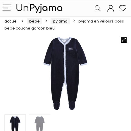
accueil
bébé
pyjama
pyjama en velours boss
bebe couche garcon bleu