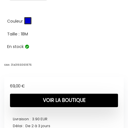
Couleur
Taille :
18M
En stock
EAN:
3143169361876
69,00
€
VOIR LA BOUTIQUE
Livraison :
3.90 EUR
Délai :
De 2 à 3 jours