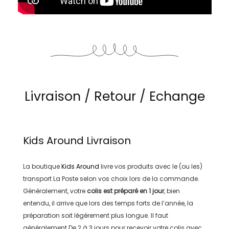
Livraison / Retour / Echange
Kids Around
Livraison
La boutique
Kids Around
livre vos produits avec le (ou les)
transport
La Poste
selon vos choix lors de la commande.
Généralement, votre
colis est préparé en
1 jour
, bien
entendu, il arrive que lors des temps forts de l’année, la
préparation soit légérement plus longue. Il faut
généralement
De 2 à 3 jours
pour recevoir votre colis avec