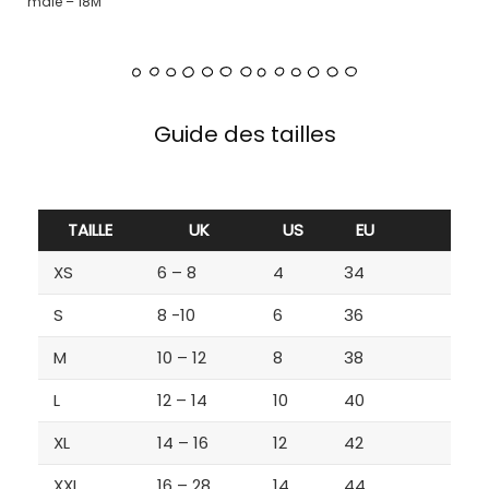
male – 18M
Guide des tailles
TAILLE
UK
US
EU
XS
6 – 8
4
34
S
8 -10
6
36
M
10 – 12
8
38
L
12 – 14
10
40
XL
14 – 16
12
42
XXL
16 – 28
14
44