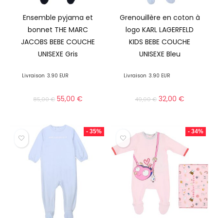
Ensemble pyjama et
Grenouillère en coton à
bonnet THE MARC
logo KARL LAGERFELD
JACOBS BEBE COUCHE
KIDS BEBE COUCHE
UNISEXE Gris
UNISEXE Bleu
Livraison
3.90 EUR
Livraison
3.90 EUR
55,00
€
32,00
€
85,00
€
49,00
€
- 35%
- 34%