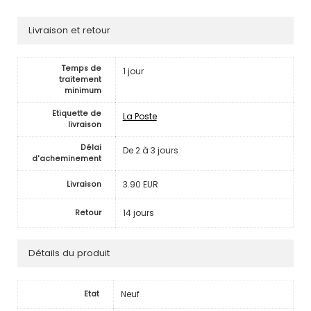
Livraison et retour
Temps de
1 jour
traitement
minimum
Etiquette de
La Poste
livraison
Délai
De 2 à 3 jours
d'acheminement
3.90 EUR
Livraison
14 jours
Retour
Détails du produit
Neuf
Etat