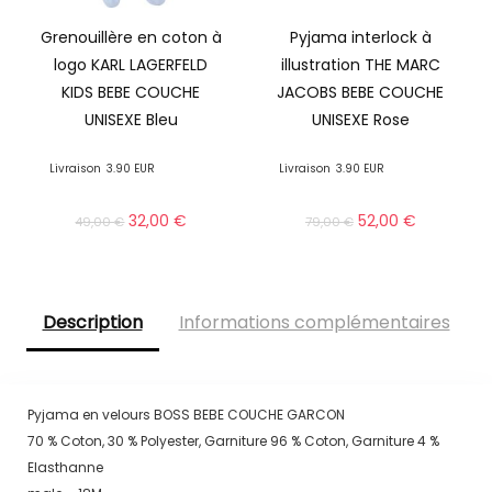
Grenouillère en coton à
Pyjama interlock à
logo KARL LAGERFELD
illustration THE MARC
KIDS BEBE COUCHE
JACOBS BEBE COUCHE
UNISEXE Bleu
UNISEXE Rose
Livraison
3.90 EUR
Livraison
3.90 EUR
32,00
€
52,00
€
49,00
€
79,00
€
Description
Informations complémentaires
Pyjama en velours BOSS BEBE COUCHE GARCON
70 % Coton, 30 % Polyester, Garniture 96 % Coton, Garniture 4 %
Elasthanne