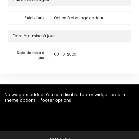
Option Emballage cadeau
Points forts
Dernière mise à jour
Date de mise à
08-10-2020
jour
No widgets added. You can disable footer widget area in
theme options - footer options