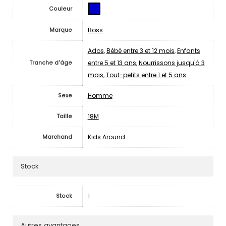
Couleur
Boss
Marque
Ados
,
Bébé entre 3 et 12 mois
,
Enfants
entre 5 et 13 ans
,
Nourrissons jusqu'à 3
Tranche d'âge
mois
,
Tout-petits entre 1 et 5 ans
Homme
Sexe
18M
Taille
Kids Around
Marchand
Stock
1
Stock
Autres avantages