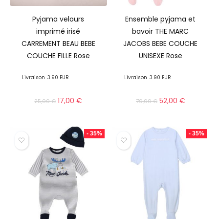
Pyjama velours
Ensemble pyjama et
imprimé irisé
bavoir THE MARC
CARREMENT BEAU BEBE
JACOBS BEBE COUCHE
COUCHE FILLE Rose
UNISEXE Rose
Livraison
3.90 EUR
Livraison
3.90 EUR
17,00
€
52,00
€
25,00
€
79,00
€
- 35%
- 35%