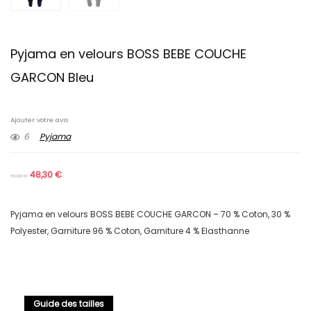
Pyjama en velours BOSS BEBE COUCHE
GARCON Bleu
Ajouter votre avis
6
Pyjama
48,30
€
69,00
€
Pyjama en velours BOSS BEBE COUCHE GARCON – 70 % Coton, 30 %
Polyester, Garniture 96 % Coton, Garniture 4 % Elasthanne
Guide des tailles