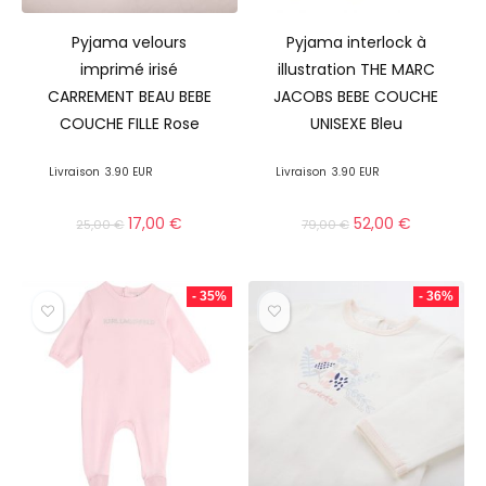
Pyjama velours
Pyjama interlock à
imprimé irisé
illustration THE MARC
CARREMENT BEAU BEBE
JACOBS BEBE COUCHE
COUCHE FILLE Rose
UNISEXE Bleu
Livraison
3.90 EUR
Livraison
3.90 EUR
17,00
€
52,00
€
25,00
€
79,00
€
- 35%
- 36%