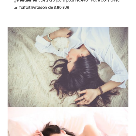
généralement
De 2 à 3 jours
pour recevoir votre colis avec
un
forfait livraison de
3.90 EUR