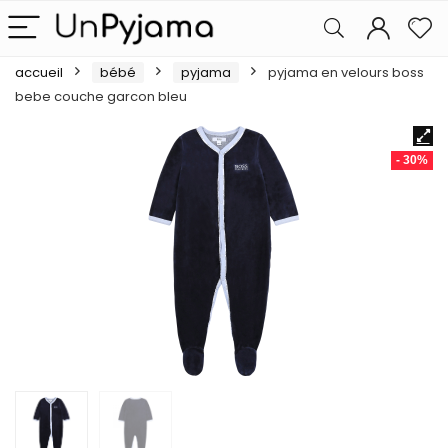
accueil
bébé
pyjama
pyjama en velours boss
bebe couche garcon bleu
- 30%