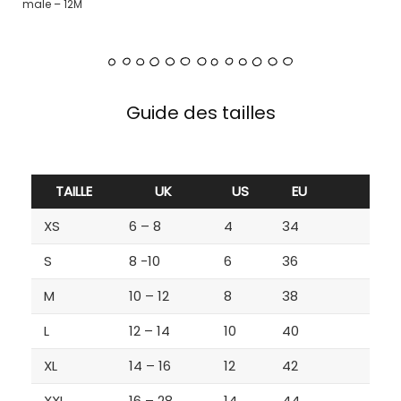
male – 12M
Guide des tailles
TAILLE
UK
US
EU
XS
6 – 8
4
34
S
8 -10
6
36
M
10 – 12
8
38
L
12 – 14
10
40
XL
14 – 16
12
42
XXL
16 – 28
14
44