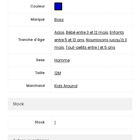
Couleur
Boss
Marque
Ados
,
Bébé entre 3 et 12 mois
,
Enfants
entre 5 et 13 ans
,
Nourrissons jusqu'à 3
Tranche d'âge
mois
,
Tout-petits entre 1 et 5 ans
Homme
Sexe
12M
Taille
Kids Around
Marchand
Stock
1
Stock