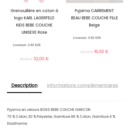
Grenouillère en coton à
Pyjama CARREMENT
logo KARL LAGERFELD
BEAU BEBE COUCHE FILLE
KIDS BEBE COUCHE
Beige
UNISEXE Rose
Livraison
3.90 EUR
Livraison
3.90 EUR
16,00
€
25,00
€
32,00
€
49,00
€
Description
Informations complémentaires
Pyjama en velours BOSS BEBE COUCHE GARCON
70 % Coton, 30 % Polyester, Garniture 96 % Coton, Garniture 4 %
Elasthanne