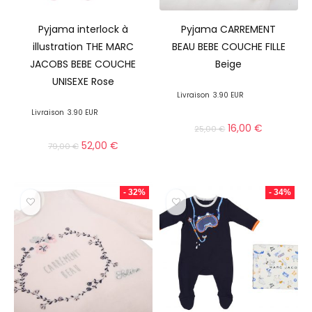
Pyjama interlock à
Pyjama CARREMENT
illustration THE MARC
BEAU BEBE COUCHE FILLE
JACOBS BEBE COUCHE
Beige
UNISEXE Rose
Livraison
3.90 EUR
Livraison
3.90 EUR
16,00
€
25,00
€
52,00
€
79,00
€
- 32%
- 34%