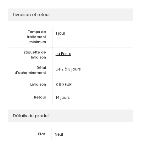
Livraison et retour
Temps de
1 jour
traitement
minimum
Etiquette de
La Poste
livraison
Délai
De 2 à 3 jours
d'acheminement
3.90 EUR
Livraison
14 jours
Retour
Détails du produit
Neuf
Etat