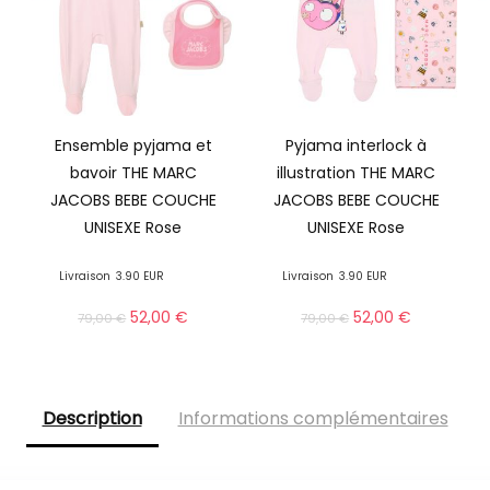
Ensemble pyjama et
Pyjama interlock à
bavoir THE MARC
illustration THE MARC
JACOBS BEBE COUCHE
JACOBS BEBE COUCHE
UNISEXE Rose
UNISEXE Rose
Livraison
3.90 EUR
Livraison
3.90 EUR
52,00
€
52,00
€
79,00
€
79,00
€
Description
Informations complémentaires