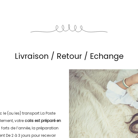
Livraison / Retour / Echange
c le (ou les) transport
La Poste
lement, votre
colis est préparé en
s forts de l’année, la préparation
ment
De 2 à 3 jours
pour recevoir