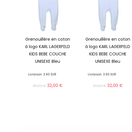
Grenouillère en coton
Grenouillère en coton
à logo KARL LAGERFELD
à logo KARL LAGERFELD
KIDS BEBE COUCHE
KIDS BEBE COUCHE
UNISEXE Bleu
UNISEXE Bleu
Livraison
3.90 EUR
Livraison
3.90 EUR
32,00
€
32,00
€
49,00
€
49,00
€