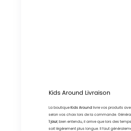
Kids Around
Livraison
La boutique
Kids Around
livre vos produits ave
selon vos choix lors de la commande. Généra
1 jour
, bien entendu, il arrive que lors des temp
soit légérement plus longue. Il faut générale