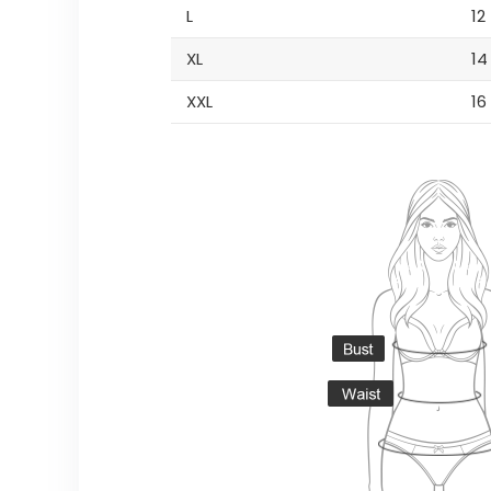
L
12
XL
14
XXL
16