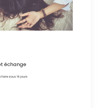
et échange
à faire sous
14 jours