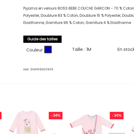
Pyjama en velours BOSS BEBE COUCHE GARCON – 70 % Coton,
Polyester, Doublure 83 % Coton, Doublure 15 % Polyester, Doubl
Elasthanne, Garniture 96 % Coton, Garniture 4 % Elasthanne
Guide des tailles
Taille :
1M
En stoc
Couleur
EAN:
3143169320903
- 34%
- 34%