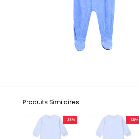
Produits Similaires
- 35%
- 35%