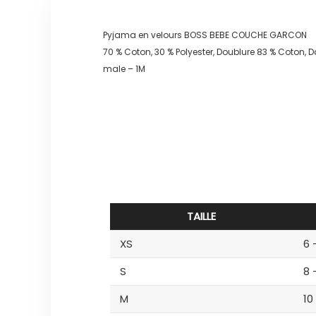
Pyjama en velours BOSS BEBE COUCHE GARCON
70 % Coton, 30 % Polyester, Doublure 83 % Coton, D
male – 1M
TAILLE
XS
6 
S
8 
M
10