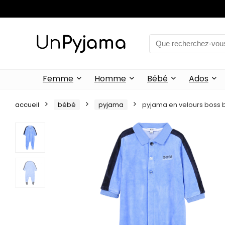
Femme
Homme
Bébé
Ados
accueil
bébé
pyjama
pyjama en velours boss