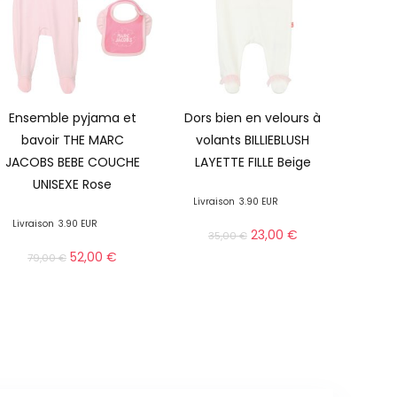
Ensemble pyjama et
Dors bien en velours à
bavoir THE MARC
volants BILLIEBLUSH
JACOBS BEBE COUCHE
LAYETTE FILLE Beige
UNISEXE Rose
Livraison
3.90 EUR
Livraison
3.90 EUR
23,00
€
35,00
€
52,00
€
79,00
€