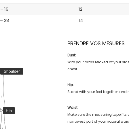
 – 16
12
 – 28
14
PRENDRE VOS MESURES
Bust:
With your arms relaxed at your side
chest.
Hip:
Stand with your feet together, and 
Waist:
Make sure the measuring tape fits
narrowest part of your natural wais