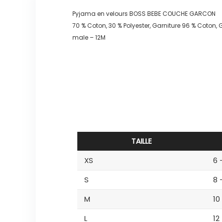
Pyjama en velours BOSS BEBE COUCHE GARCON
70 % Coton, 30 % Polyester, Garniture 96 % Coton, 
male – 12M
TAILLE
XS
6 
S
8 
M
10
L
12