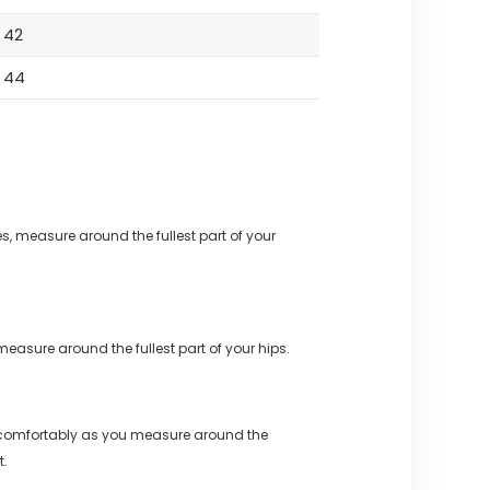
42
44
s, measure around the fullest part of your
measure around the fullest part of your hips.
 comfortably as you measure around the
t.