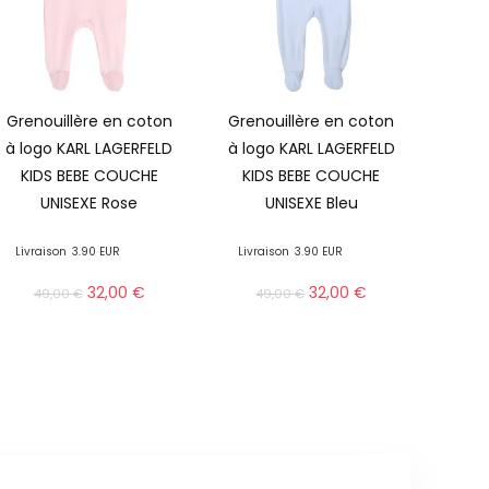
Grenouillère en coton
Grenouillère en coton
à logo KARL LAGERFELD
à logo KARL LAGERFELD
KIDS BEBE COUCHE
KIDS BEBE COUCHE
UNISEXE Rose
UNISEXE Bleu
Livraison
3.90 EUR
Livraison
3.90 EUR
32,00
€
32,00
€
49,00
€
49,00
€