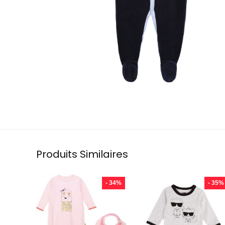
Produits Similaires
- 34%
- 35%