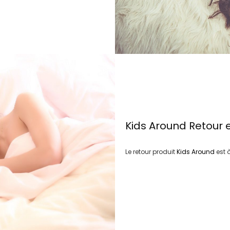
Kids Around
Retour 
Le retour produit
Kids Around
est 