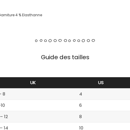
Garniture 4 % Elasthanne
Guide des tailles
UK
US
– 8
4
-10
6
 – 12
8
 – 14
10