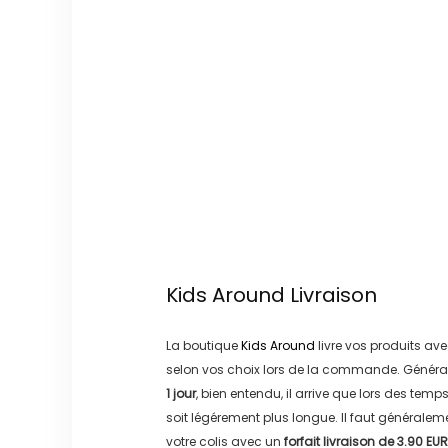
Kids Around
Livraison
La boutique
Kids Around
livre vos produits ave
selon vos choix lors de la commande. Généra
1 jour
, bien entendu, il arrive que lors des temp
soit légérement plus longue. Il faut générale
votre colis avec un
forfait livraison de
3.90 EUR