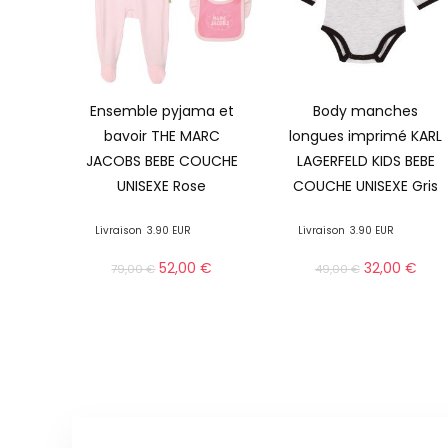
Ensemble pyjama et
Body manches
bavoir THE MARC
longues imprimé KARL
JACOBS BEBE COUCHE
LAGERFELD KIDS BEBE
UNISEXE Rose
COUCHE UNISEXE Gris
Livraison
3.90 EUR
Livraison
3.90 EUR
52,00
€
32,00
€
79,00
€
49,00
€