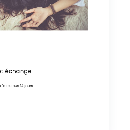
et échange
à faire sous
14 jours