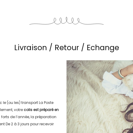
Livraison / Retour / Echange
c le (ou les) transport
La Poste
lement, votre
colis est préparé en
s forts de l’année, la préparation
ment
De 2 à 3 jours
pour recevoir