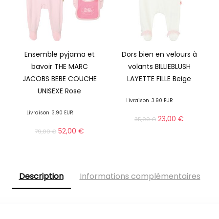
Ensemble pyjama et
Dors bien en velours à
bavoir THE MARC
volants BILLIEBLUSH
JACOBS BEBE COUCHE
LAYETTE FILLE Beige
UNISEXE Rose
Livraison
3.90 EUR
Livraison
3.90 EUR
23,00
€
35,00
€
52,00
€
79,00
€
Description
Informations complémentaires