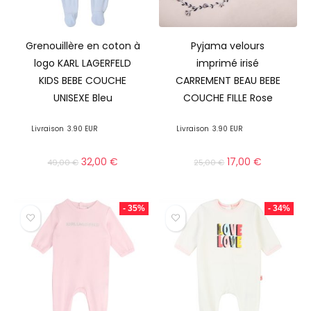
Grenouillère en coton à
Pyjama velours
logo KARL LAGERFELD
imprimé irisé
KIDS BEBE COUCHE
CARREMENT BEAU BEBE
UNISEXE Bleu
COUCHE FILLE Rose
Livraison
3.90 EUR
Livraison
3.90 EUR
32,00
€
17,00
€
49,00
€
25,00
€
- 35%
- 34%