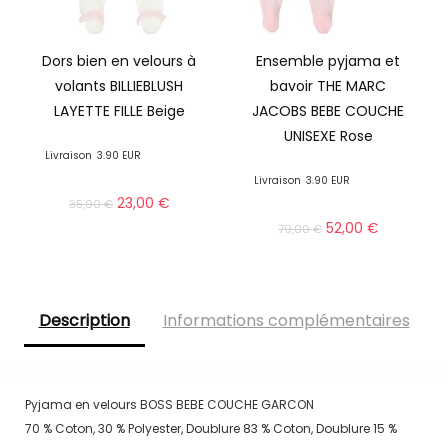
Dors bien en velours à
Ensemble pyjama et
volants BILLIEBLUSH
bavoir THE MARC
LAYETTE FILLE Beige
JACOBS BEBE COUCHE
UNISEXE Rose
Livraison
3.90 EUR
Livraison
3.90 EUR
23,00
€
35,00
€
52,00
€
79,00
€
Description
Informations complémentaires
Pyjama en velours BOSS BEBE COUCHE GARCON
70 % Coton, 30 % Polyester, Doublure 83 % Coton, Doublure 15 %