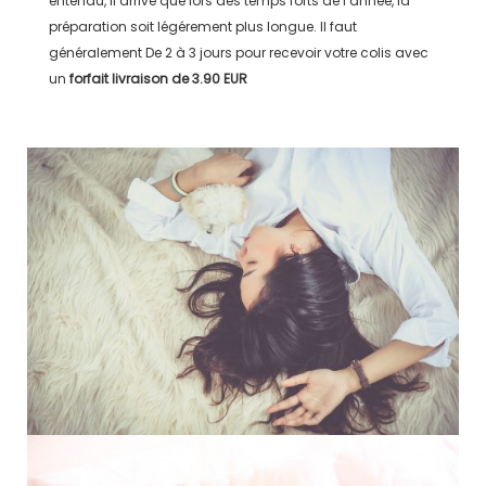
entendu, il arrive que lors des temps forts de l’année, la
préparation soit légérement plus longue. Il faut
généralement
De 2 à 3 jours
pour recevoir votre colis avec
un
forfait livraison de
3.90 EUR