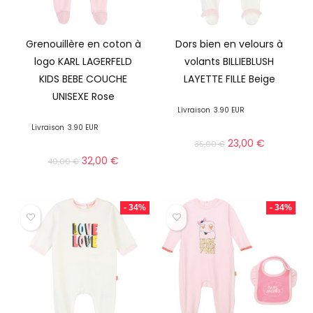
Grenouillère en coton à
Dors bien en velours à
logo KARL LAGERFELD
volants BILLIEBLUSH
KIDS BEBE COUCHE
LAYETTE FILLE Beige
UNISEXE Rose
Livraison
3.90 EUR
Livraison
3.90 EUR
23,00
€
35,00
€
32,00
€
49,00
€
- 34%
- 34%