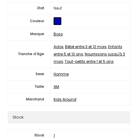
Neuf
Etat
Couleur
Boss
Marque
Ados
,
Bébé entre 3 et 12 mois
,
Enfants
entre 5 et 13 ans
,
Nourrissons jusqu'à 3
Tranche d'âge
mois
,
Tout-petits entre 1 et 5 ans
Homme
Sexe
9M
Taille
Kids Around
Marchand
Stock
1
Stock