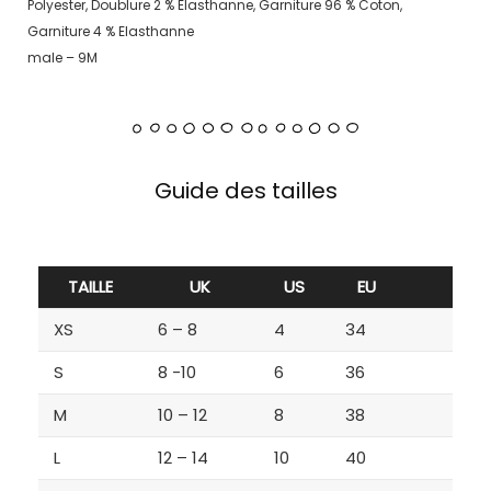
Polyester, Doublure 2 % Elasthanne, Garniture 96 % Coton,
Garniture 4 % Elasthanne
male – 9M
Guide des tailles
TAILLE
UK
US
EU
XS
6 – 8
4
34
S
8 -10
6
36
M
10 – 12
8
38
L
12 – 14
10
40