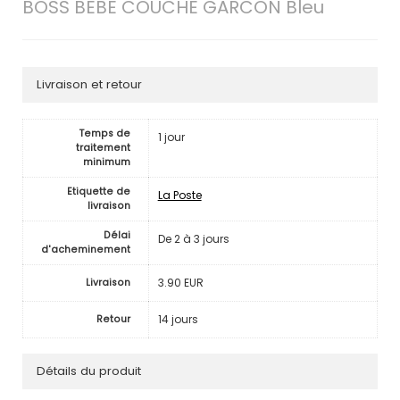
BOSS BEBE COUCHE GARCON Bleu
Livraison et retour
Temps de
1 jour
traitement
minimum
Etiquette de
La Poste
livraison
Délai
De 2 à 3 jours
d'acheminement
3.90 EUR
Livraison
14 jours
Retour
Détails du produit