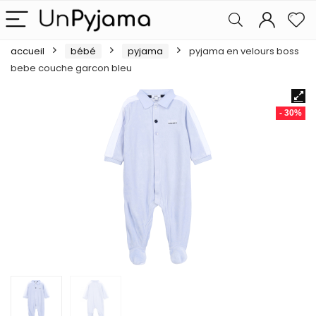
accueil
bébé
pyjama
pyjama en velours boss
bebe couche garcon bleu
- 30%