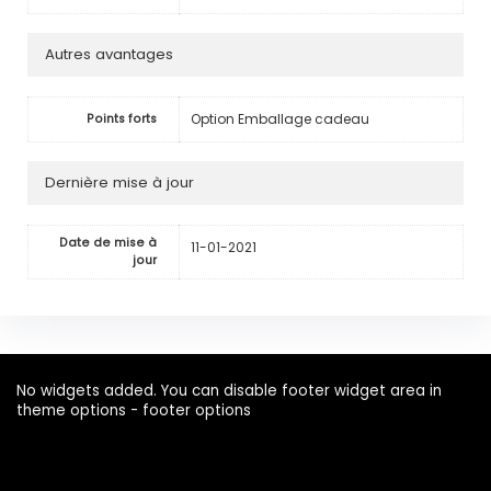
Autres avantages
Option Emballage cadeau
Points forts
Dernière mise à jour
Date de mise à
11-01-2021
jour
No widgets added. You can disable footer widget area in
theme options - footer options