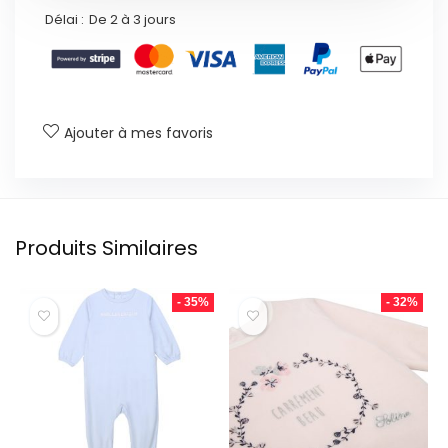
Délai :
De 2 à 3 jours
Ajouter à mes favoris
Produits Similaires
- 35%
- 32%