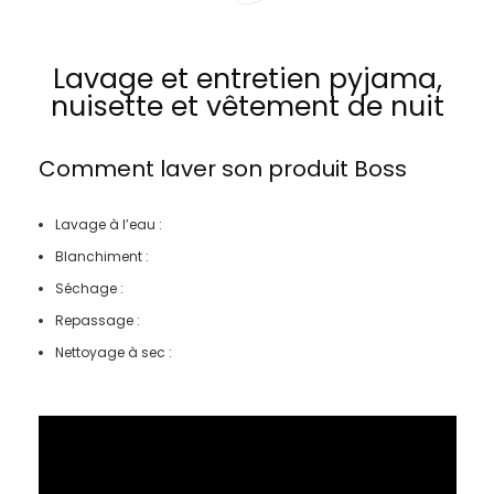
Lavage et entretien pyjama,
nuisette et vêtement de nuit
Comment laver son produit
Boss
Lavage à l’eau :
Blanchiment :
Séchage :
Repassage :
Nettoyage à sec :