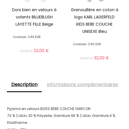
Dors bien en velours à
Grenouillère en coton à
volants BILLIEBLUSH
logo KARL LAGERFELD
LAYETTE FILLE Beige
KIDS BEBE COUCHE
UNISEXE Bleu
Livraison
3.90 EUR
Livraison
3.90 EUR
23,00
€
35,00
€
32,00
€
49,00
€
Description
Informations complémentaires
Pyjama en velours BOSS BEBE COUCHE GARCON
70 % Coton, 30 % Polyester, Garniture 96 % Coton, Garniture 4 %
Elasthanne