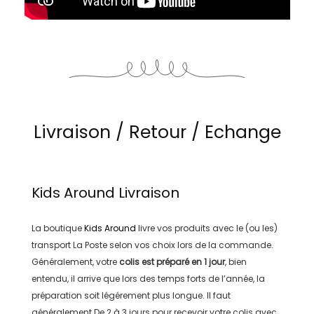
Livraison / Retour / Echange
Kids Around
Livraison
La boutique
Kids Around
livre vos produits avec le (ou les)
transport
La Poste
selon vos choix lors de la commande.
Généralement, votre
colis est préparé en
1 jour
, bien
entendu, il arrive que lors des temps forts de l’année, la
préparation soit légérement plus longue. Il faut
généralement
De 2 à 3 jours
pour recevoir votre colis avec