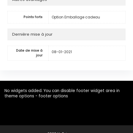
Option Emballage cadeau
Points forts
Dernière mise à jour
Date de mise à
08-01-2021
jour
No widgets added. You can disable footer widget area in
theme options - footer options