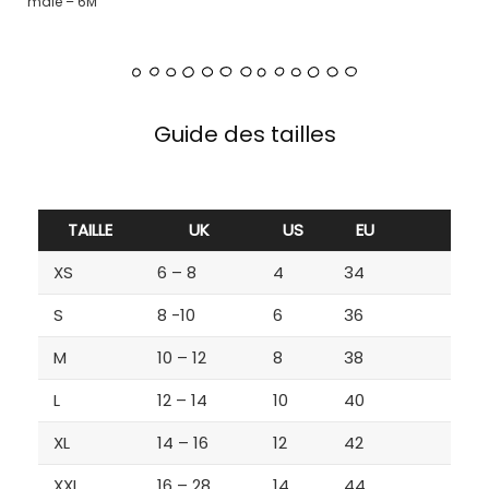
male – 6M
Guide des tailles
TAILLE
UK
US
EU
XS
6 – 8
4
34
S
8 -10
6
36
M
10 – 12
8
38
L
12 – 14
10
40
XL
14 – 16
12
42
XXL
16 – 28
14
44