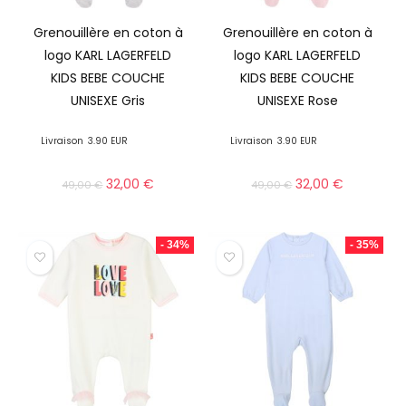
Grenouillère en coton à
Grenouillère en coton à
logo KARL LAGERFELD
logo KARL LAGERFELD
KIDS BEBE COUCHE
KIDS BEBE COUCHE
UNISEXE Gris
UNISEXE Rose
Livraison
3.90 EUR
Livraison
3.90 EUR
32,00
€
32,00
€
49,00
€
49,00
€
- 34%
- 35%