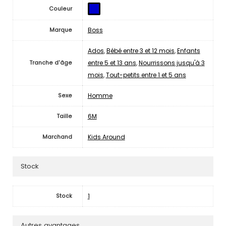
Couleur
Boss
Marque
Ados
,
Bébé entre 3 et 12 mois
,
Enfants
entre 5 et 13 ans
,
Nourrissons jusqu'à 3
Tranche d'âge
mois
,
Tout-petits entre 1 et 5 ans
Homme
Sexe
6M
Taille
Kids Around
Marchand
Stock
1
Stock
Autres avantages