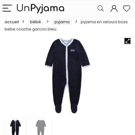
accueil
bébé
pyjama
pyjama en velours boss
bebe couche garcon bleu