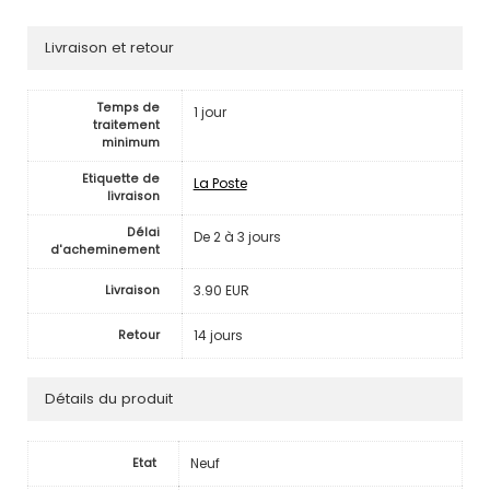
Livraison et retour
Temps de
1 jour
traitement
minimum
Etiquette de
La Poste
livraison
Délai
De 2 à 3 jours
d'acheminement
3.90 EUR
Livraison
14 jours
Retour
Détails du produit
Neuf
Etat