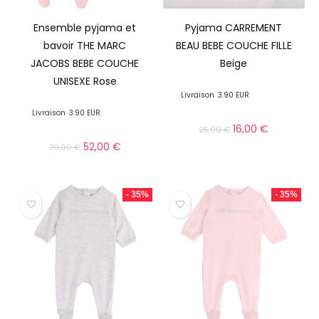
Ensemble pyjama et
Pyjama CARREMENT
bavoir THE MARC
BEAU BEBE COUCHE FILLE
JACOBS BEBE COUCHE
Beige
UNISEXE Rose
Livraison
3.90 EUR
Livraison
3.90 EUR
16,00
€
25,00
€
52,00
€
79,00
€
- 35%
- 35%