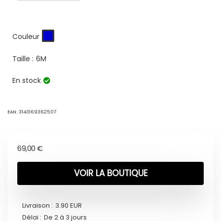
Couleur
Taille :
6M
En stock
EAN:
3143169362507
69,00
€
VOIR LA BOUTIQUE
Livraison :
3.90 EUR
Délai :
De 2 à 3 jours