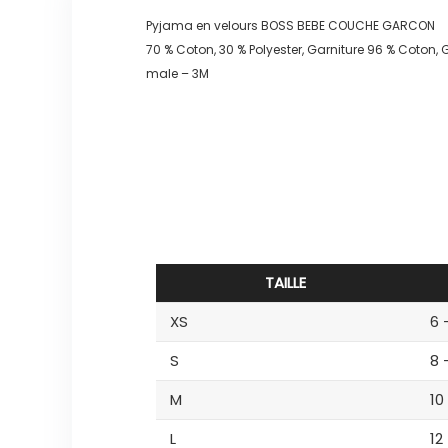
Pyjama en velours BOSS BEBE COUCHE GARCON
70 % Coton, 30 % Polyester, Garniture 96 % Coton, 
male – 3M
TAILLE
XS
6 
S
8 
M
10
L
12