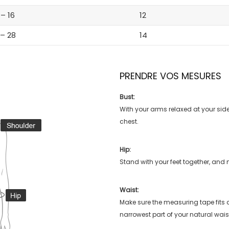
 – 16
12
 – 28
14
PRENDRE VOS MESURES
Bust:
With your arms relaxed at your side
chest.
Hip:
Stand with your feet together, and 
Waist:
Make sure the measuring tape fits
narrowest part of your natural wais