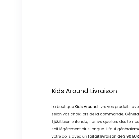
Kids Around
Livraison
La boutique
Kids Around
livre vos produits ave
selon vos choix lors de la commande. Généra
1 jour
, bien entendu, il arrive que lors des temp
soit légérement plus longue. Il faut générale
votre colis avec un
forfait livraison de
3.90 EUR