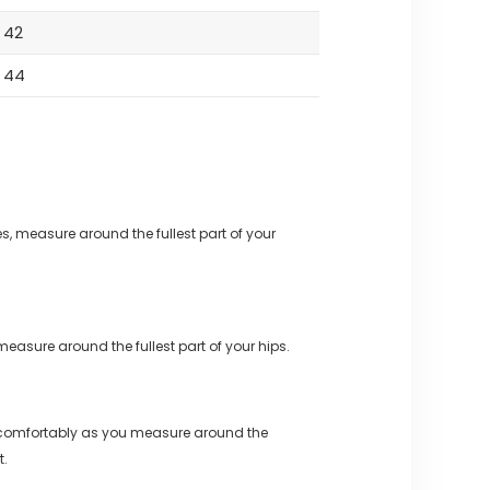
42
44
s, measure around the fullest part of your
measure around the fullest part of your hips.
 comfortably as you measure around the
t.