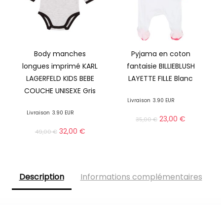
Body manches
Pyjama en coton
longues imprimé KARL
fantaisie BILLIEBLUSH
LAGERFELD KIDS BEBE
LAYETTE FILLE Blanc
COUCHE UNISEXE Gris
Livraison
3.90 EUR
Livraison
3.90 EUR
23,00
€
35,00
€
32,00
€
49,00
€
Description
Informations complémentaires