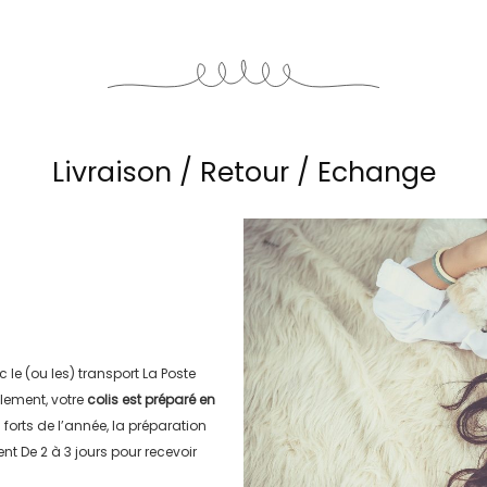
Livraison / Retour / Echange
c le (ou les) transport
La Poste
lement, votre
colis est préparé en
s forts de l’année, la préparation
ment
De 2 à 3 jours
pour recevoir