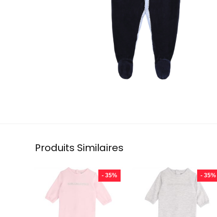
Produits Similaires
- 35%
- 35%