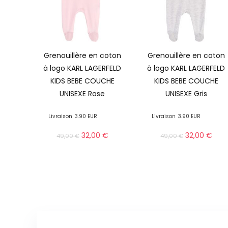
Grenouillère en coton
Grenouillère en coton
à logo KARL LAGERFELD
à logo KARL LAGERFELD
KIDS BEBE COUCHE
KIDS BEBE COUCHE
UNISEXE Rose
UNISEXE Gris
Livraison
3.90 EUR
Livraison
3.90 EUR
32,00
€
32,00
€
49,00
€
49,00
€