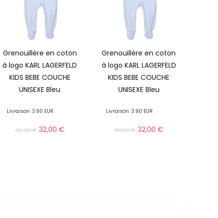
Grenouillère en coton
Grenouillère en coton
à logo KARL LAGERFELD
à logo KARL LAGERFELD
KIDS BEBE COUCHE
KIDS BEBE COUCHE
UNISEXE Bleu
UNISEXE Bleu
Livraison
3.90 EUR
Livraison
3.90 EUR
32,00
€
32,00
€
49,00
€
49,00
€