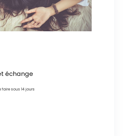
et échange
à faire sous
14 jours