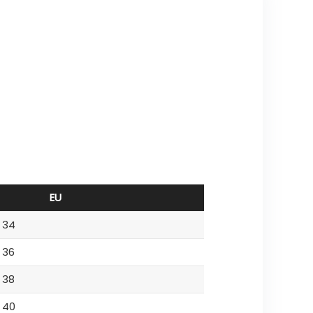
EU
34
36
38
40