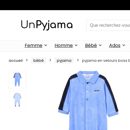
Femme
Homme
Bébé
Ados
accueil
bébé
pyjama
pyjama en velours boss