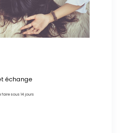
et échange
à faire sous
14 jours