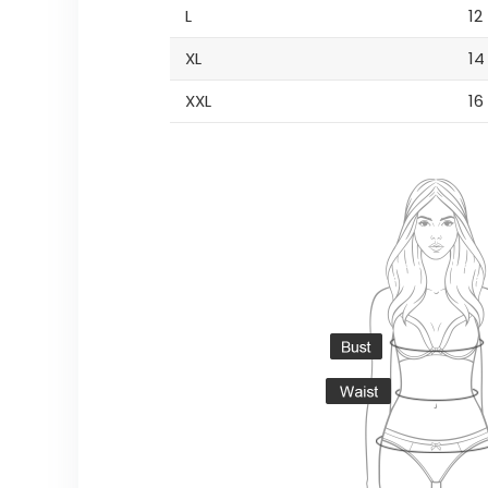
L
12
XL
14
XXL
16