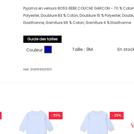
Pyjama en velours BOSS BEBE COUCHE GARCON – 70 % Coton,
Polyester, Doublure 83 % Coton, Doublure 15 % Polyester, Doubl
Elasthanne, Garniture 96 % Coton, Garniture 4 % Elasthanne
Guide des tailles
Taille :
9M
En stoc
Couleur
EAN:
3143169321023
- 35%
- 35%