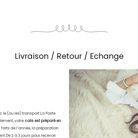
Livraison / Retour / Echange
c le (ou les) transport
La Poste
lement, votre
colis est préparé en
s forts de l’année, la préparation
ment
De 2 à 3 jours
pour recevoir