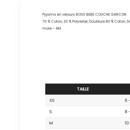
Pyjama en velours BOSS BEBE COUCHE GARCON
70 % Coton, 30 % Polyester, Doublure 83 % Coton, D
male – 9M
TAILLE
XS
6 
S
8 
M
10