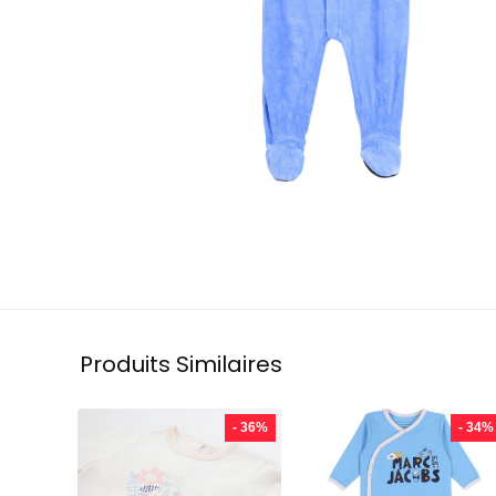
Produits Similaires
- 36%
- 34%