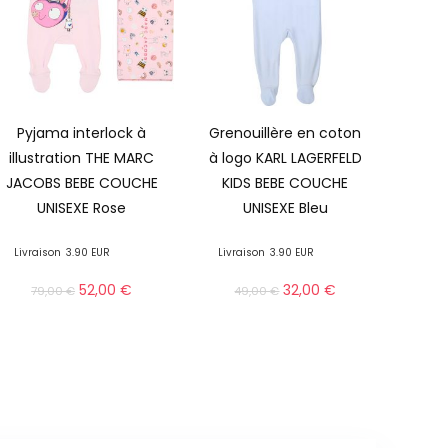
Pyjama interlock à
Grenouillère en coton
illustration THE MARC
à logo KARL LAGERFELD
JACOBS BEBE COUCHE
KIDS BEBE COUCHE
UNISEXE Rose
UNISEXE Bleu
Livraison
3.90 EUR
Livraison
3.90 EUR
52,00
€
32,00
€
79,00
€
49,00
€