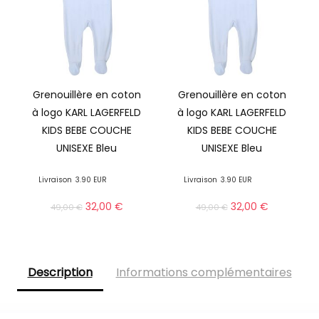
Grenouillère en coton
Grenouillère en coton
à logo KARL LAGERFELD
à logo KARL LAGERFELD
KIDS BEBE COUCHE
KIDS BEBE COUCHE
UNISEXE Bleu
UNISEXE Bleu
Livraison
3.90 EUR
Livraison
3.90 EUR
32,00
€
32,00
€
49,00
€
49,00
€
Description
Informations complémentaires