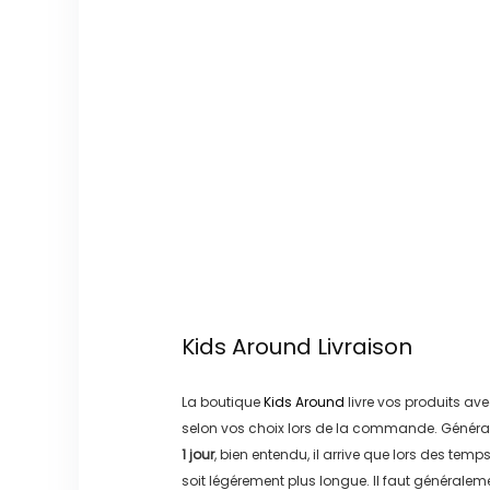
Kids Around
Livraison
La boutique
Kids Around
livre vos produits ave
selon vos choix lors de la commande. Généra
1 jour
, bien entendu, il arrive que lors des temp
soit légérement plus longue. Il faut générale