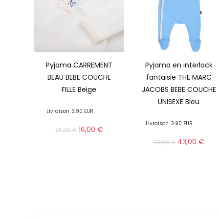
Pyjama CARREMENT
Pyjama en interlock
BEAU BEBE COUCHE
fantaisie THE MARC
FILLE Beige
JACOBS BEBE COUCHE
UNISEXE Bleu
Livraison
3.90 EUR
Livraison
3.90 EUR
16,00
€
25,00
€
43,00
€
65,00
€