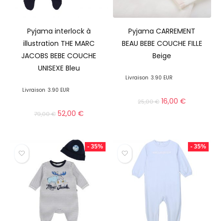
Pyjama interlock à
Pyjama CARREMENT
illustration THE MARC
BEAU BEBE COUCHE FILLE
JACOBS BEBE COUCHE
Beige
UNISEXE Bleu
Livraison
3.90 EUR
Livraison
3.90 EUR
16,00
€
25,00
€
52,00
€
79,00
€
- 35%
- 35%