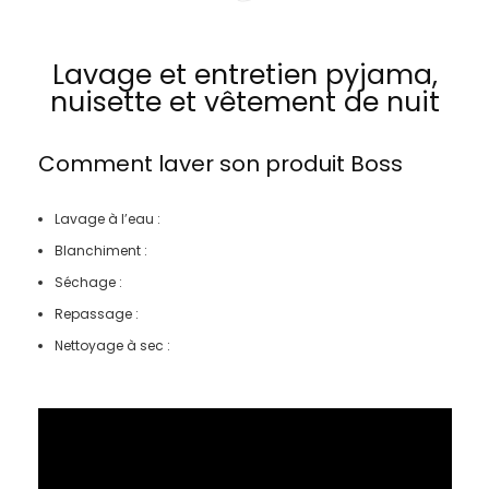
Lavage et entretien pyjama,
nuisette et vêtement de nuit
Comment laver son produit
Boss
Lavage à l’eau :
Blanchiment :
Séchage :
Repassage :
Nettoyage à sec :