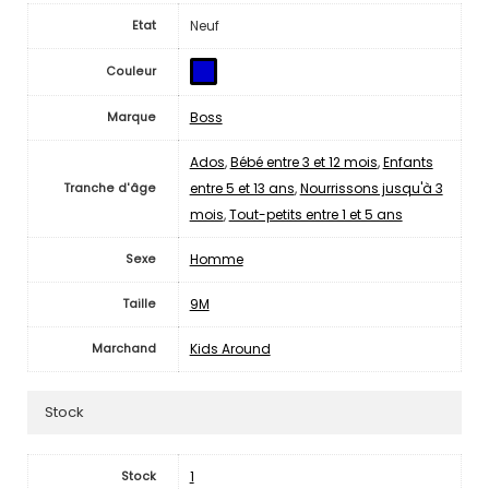
Neuf
Etat
Couleur
Boss
Marque
Ados
,
Bébé entre 3 et 12 mois
,
Enfants
entre 5 et 13 ans
,
Nourrissons jusqu'à 3
Tranche d'âge
mois
,
Tout-petits entre 1 et 5 ans
Homme
Sexe
9M
Taille
Kids Around
Marchand
Stock
1
Stock