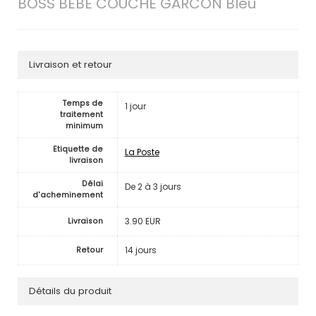
BOSS BEBE COUCHE GARCON Bleu
Livraison et retour
Temps de
1 jour
traitement
minimum
Etiquette de
La Poste
livraison
Délai
De 2 à 3 jours
d'acheminement
3.90 EUR
Livraison
14 jours
Retour
Détails du produit