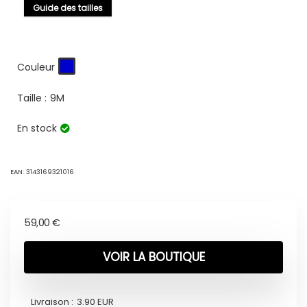
Guide des tailles
Couleur
Taille :
9M
En stock
EAN:
3143169321016
59,00
€
VOIR LA BOUTIQUE
Livraison :
3.90 EUR