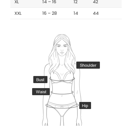
XL
14 – 16
12
42
XXL
16 – 28
14
44