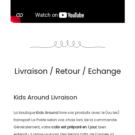
Livraison / Retour / Echange
Kids Around
Livraison
La boutique
Kids Around
livre vos produits avec le (ou les)
transport
La Poste
selon vos choix lors de la commande.
Généralement, votre
colis est préparé en
1 jour
, bien
entendu, il arrive que lors des temps forts de l’année, la