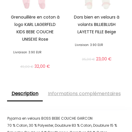
Grenouillère en coton à
Dors bien en velours à
logo KARL LAGERFELD
volants BILLIEBLUSH
KIDS BEBE COUCHE
LAYETTE FILLE Beige
UNISEXE Rose
Livraison
3.90 EUR
Livraison
3.90 EUR
23,00
€
35,00
€
32,00
€
49,00
€
Description
Informations complémentaires
Pyjama en velours BOSS BEBE COUCHE GARCON
70 % Coton, 30 % Polyester, Doublure 83 % Coton, Doublure 15 %