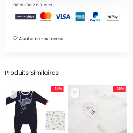
Délai :
De 2 à 3 jours
Ajouter à mes favoris
Produits Similaires
- 34%
- 36%