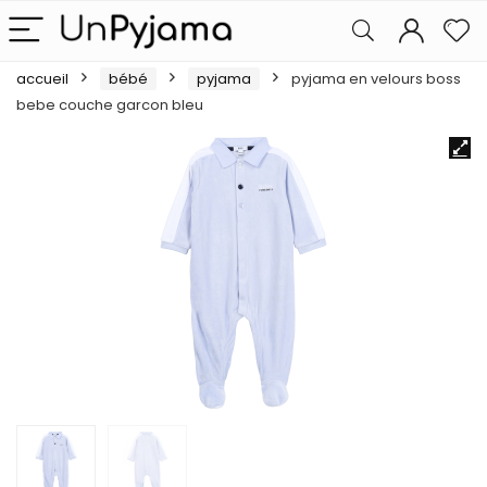
accueil
bébé
pyjama
pyjama en velours boss
bebe couche garcon bleu