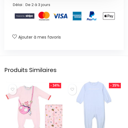
Délai :
De 2 à 3 jours
Ajouter à mes favoris
Produits Similaires
- 34%
- 35%