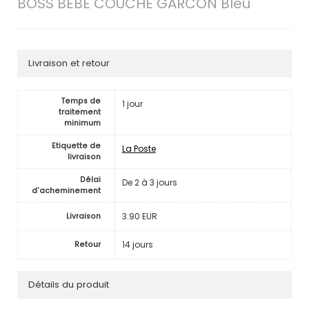
BOSS BEBE COUCHE GARCON Bleu
Livraison et retour
Temps de
1 jour
traitement
minimum
Etiquette de
La Poste
livraison
Délai
De 2 à 3 jours
d'acheminement
3.90 EUR
Livraison
14 jours
Retour
Détails du produit