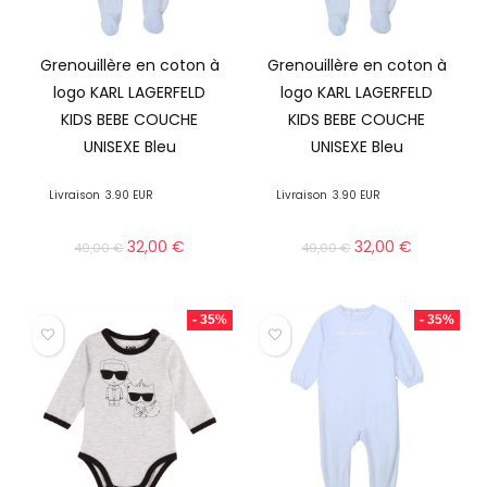
Grenouillère en coton à
Grenouillère en coton à
logo KARL LAGERFELD
logo KARL LAGERFELD
KIDS BEBE COUCHE
KIDS BEBE COUCHE
UNISEXE Bleu
UNISEXE Bleu
Livraison
3.90 EUR
Livraison
3.90 EUR
32,00
€
32,00
€
49,00
€
49,00
€
- 35%
- 35%