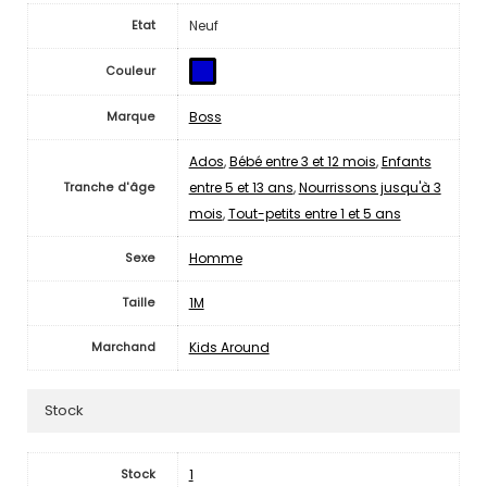
Neuf
Etat
Couleur
Boss
Marque
Ados
,
Bébé entre 3 et 12 mois
,
Enfants
entre 5 et 13 ans
,
Nourrissons jusqu'à 3
Tranche d'âge
mois
,
Tout-petits entre 1 et 5 ans
Homme
Sexe
1M
Taille
Kids Around
Marchand
Stock
1
Stock