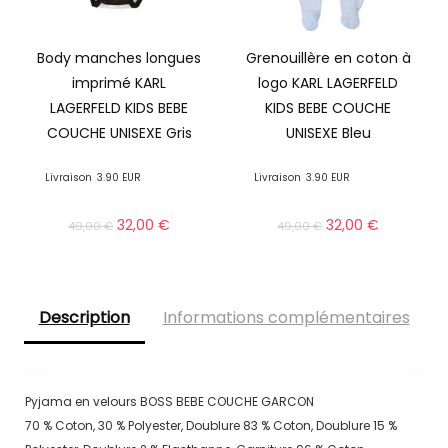
Body manches longues
Grenouillère en coton à
imprimé KARL
logo KARL LAGERFELD
LAGERFELD KIDS BEBE
KIDS BEBE COUCHE
COUCHE UNISEXE Gris
UNISEXE Bleu
Livraison
3.90 EUR
Livraison
3.90 EUR
32,00
€
32,00
€
49,00
€
49,00
€
Description
Informations complémentaires
Pyjama en velours BOSS BEBE COUCHE GARCON
70 % Coton, 30 % Polyester, Doublure 83 % Coton, Doublure 15 %