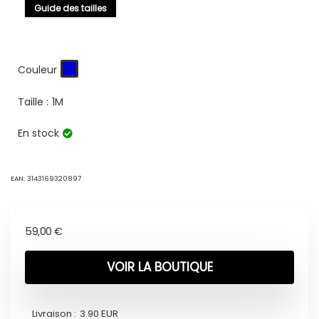
Guide des tailles
Couleur
Taille :
1M
En stock
EAN:
3143169320897
59,00
€
VOIR LA BOUTIQUE
Livraison :
3.90 EUR