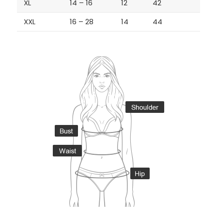
XL
14 – 16
12
42
XXL
16 – 28
14
44