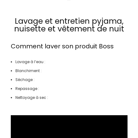
Lavage et entretien pyjama,
nuisette et vêtement de nuit
Comment laver son produit
Boss
Lavage à l’eau :
Blanchiment :
Séchage :
Repassage :
Nettoyage à sec :