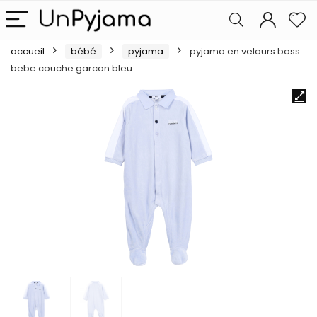
accueil
bébé
pyjama
pyjama en velours boss
bebe couche garcon bleu