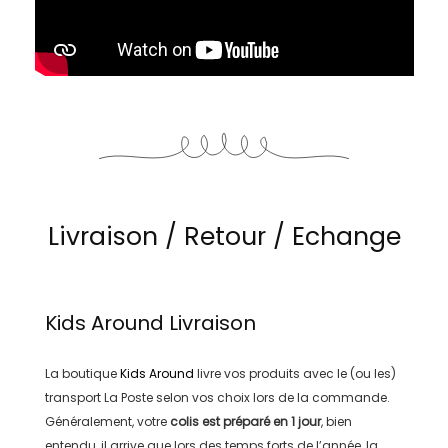
Livraison / Retour / Echange
Kids Around
Livraison
La boutique
Kids Around
livre vos produits avec le (ou les)
transport
La Poste
selon vos choix lors de la commande.
Généralement, votre
colis est préparé en
1 jour
, bien
entendu, il arrive que lors des temps forts de l’année, la