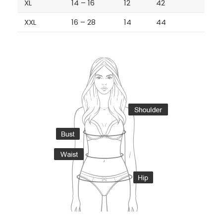
XL
14 – 16
12
42
XXL
16 – 28
14
44