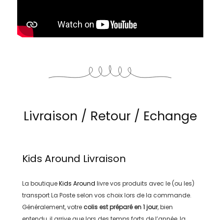
Livraison / Retour / Echange
Kids Around
Livraison
La boutique
Kids Around
livre vos produits avec le (ou les)
transport
La Poste
selon vos choix lors de la commande.
Généralement, votre
colis est préparé en
1 jour
, bien
entendu, il arrive que lors des temps forts de l’année, la