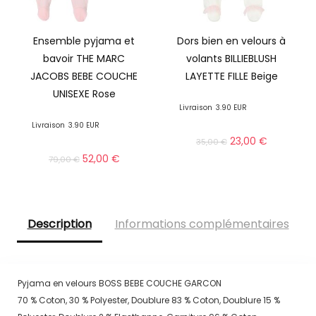
Ensemble pyjama et
Dors bien en velours à
bavoir THE MARC
volants BILLIEBLUSH
JACOBS BEBE COUCHE
LAYETTE FILLE Beige
UNISEXE Rose
Livraison
3.90 EUR
Livraison
3.90 EUR
23,00
€
35,00
€
52,00
€
79,00
€
Description
Informations complémentaires
Pyjama en velours BOSS BEBE COUCHE GARCON
70 % Coton, 30 % Polyester, Doublure 83 % Coton, Doublure 15 %