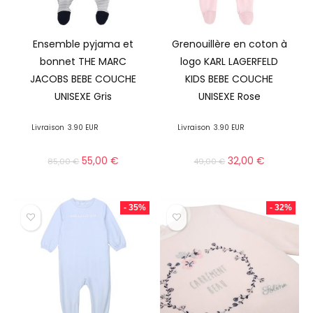
Ensemble pyjama et
Grenouillère en coton à
bonnet THE MARC
logo KARL LAGERFELD
JACOBS BEBE COUCHE
KIDS BEBE COUCHE
UNISEXE Gris
UNISEXE Rose
Livraison
3.90 EUR
Livraison
3.90 EUR
55,00
€
32,00
€
85,00
€
49,00
€
- 35%
- 32%