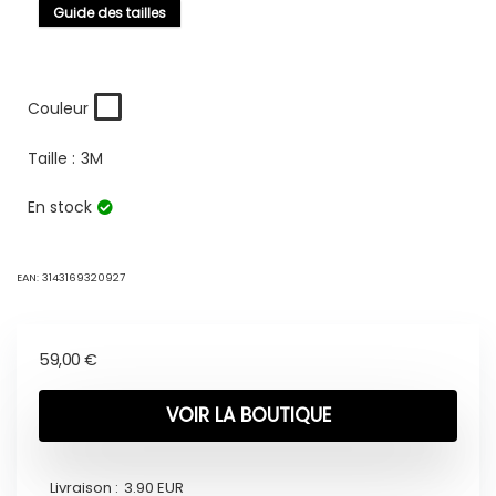
Guide des tailles
Couleur
Taille :
3M
En stock
EAN:
3143169320927
59,00
€
VOIR LA BOUTIQUE
Livraison :
3.90 EUR