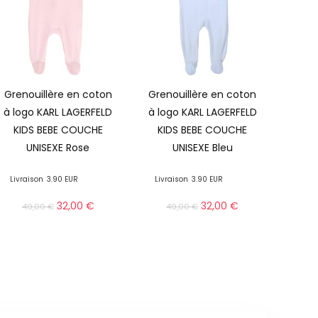
Grenouillère en coton
Grenouillère en coton
à logo KARL LAGERFELD
à logo KARL LAGERFELD
KIDS BEBE COUCHE
KIDS BEBE COUCHE
UNISEXE Rose
UNISEXE Bleu
Livraison
3.90 EUR
Livraison
3.90 EUR
32,00
€
32,00
€
49,00
€
49,00
€