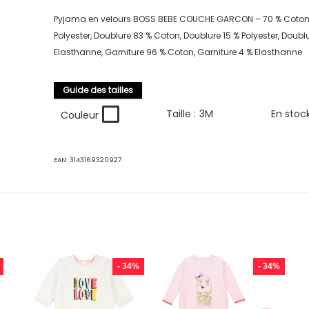
Pyjama en velours BOSS BEBE COUCHE GARCON – 70 % Coton,
Polyester, Doublure 83 % Coton, Doublure 15 % Polyester, Doubl
Elasthanne, Garniture 96 % Coton, Garniture 4 % Elasthanne
Guide des tailles
Taille :
3M
En stoc
Couleur
EAN:
3143169320927
- 34%
- 34%