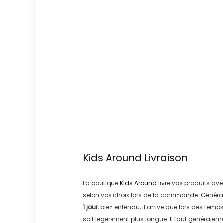
Kids Around
Livraison
La boutique
Kids Around
livre vos produits ave
selon vos choix lors de la commande. Généra
1 jour
, bien entendu, il arrive que lors des temp
soit légérement plus longue. Il faut générale