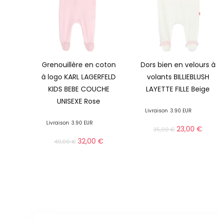
Grenouillère en coton
Dors bien en velours à
à logo KARL LAGERFELD
volants BILLIEBLUSH
KIDS BEBE COUCHE
LAYETTE FILLE Beige
UNISEXE Rose
Livraison
3.90 EUR
Livraison
3.90 EUR
23,00
€
35,00
€
32,00
€
49,00
€