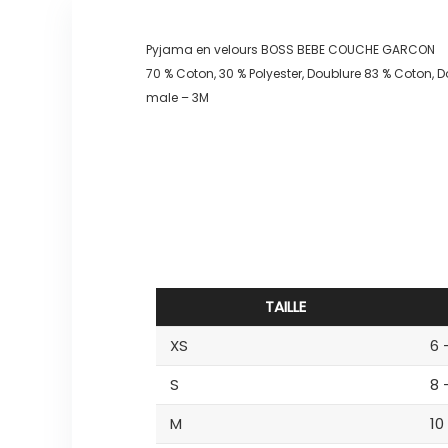
Pyjama en velours BOSS BEBE COUCHE GARCON
70 % Coton, 30 % Polyester, Doublure 83 % Coton, D
male – 3M
TAILLE
XS
6 
S
8 
M
10