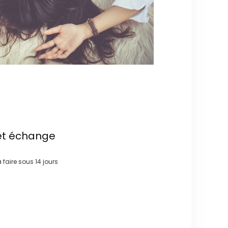
et échange
à faire sous
14 jours