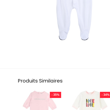
Produits Similaires
- 35%
- 34%