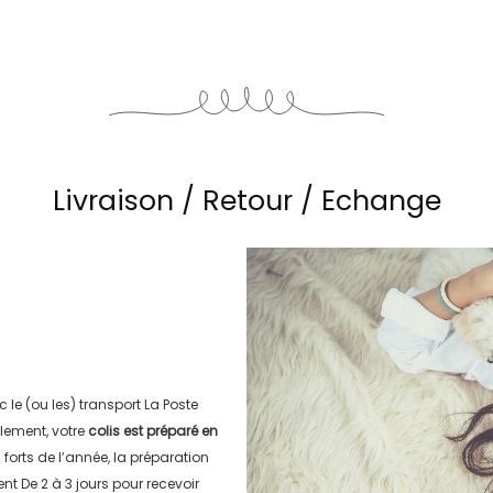
Livraison / Retour / Echange
c le (ou les) transport
La Poste
lement, votre
colis est préparé en
s forts de l’année, la préparation
ment
De 2 à 3 jours
pour recevoir