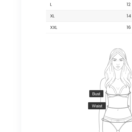
L
12
XL
14
XXL
16