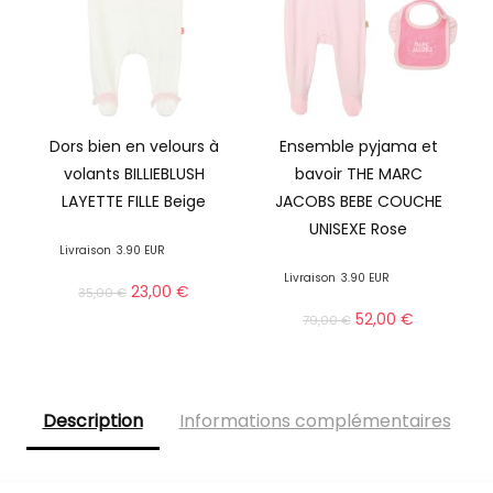
Dors bien en velours à
Ensemble pyjama et
volants BILLIEBLUSH
bavoir THE MARC
LAYETTE FILLE Beige
JACOBS BEBE COUCHE
UNISEXE Rose
Livraison
3.90 EUR
Livraison
3.90 EUR
23,00
€
35,00
€
52,00
€
79,00
€
Description
Informations complémentaires