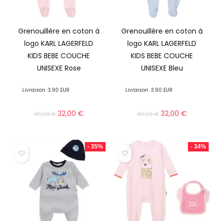
Grenouillère en coton à
Grenouillère en coton à
logo KARL LAGERFELD
logo KARL LAGERFELD
KIDS BEBE COUCHE
KIDS BEBE COUCHE
UNISEXE Rose
UNISEXE Bleu
Livraison
3.90 EUR
Livraison
3.90 EUR
32,00
€
32,00
€
49,00
€
49,00
€
- 35%
- 34%