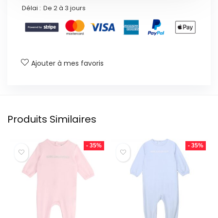
Délai :
De 2 à 3 jours
Ajouter à mes favoris
Produits Similaires
- 35%
- 35%