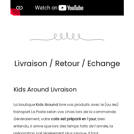
Livraison / Retour / Echange
Kids Around
Livraison
La boutique
Kids Around
livre vos produits avec le (ou les)
transport
La Poste
selon vos choix lors de la commande.
Généralement, votre
colis est préparé en
1 jour
, bien
entendu, il arrive que lors des temps forts de l’année, la
préparation soit légérement plus longue. Il faut