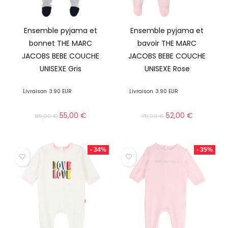
Ensemble pyjama et
Ensemble pyjama et
bonnet THE MARC
bavoir THE MARC
JACOBS BEBE COUCHE
JACOBS BEBE COUCHE
UNISEXE Gris
UNISEXE Rose
Livraison
3.90 EUR
Livraison
3.90 EUR
55,00
€
52,00
€
85,00
€
79,00
€
- 34%
- 35%