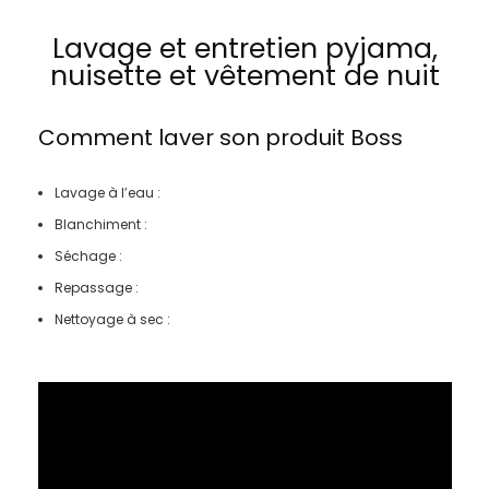
Lavage et entretien pyjama,
nuisette et vêtement de nuit
Comment laver son produit
Boss
Lavage à l’eau :
Blanchiment :
Séchage :
Repassage :
Nettoyage à sec :