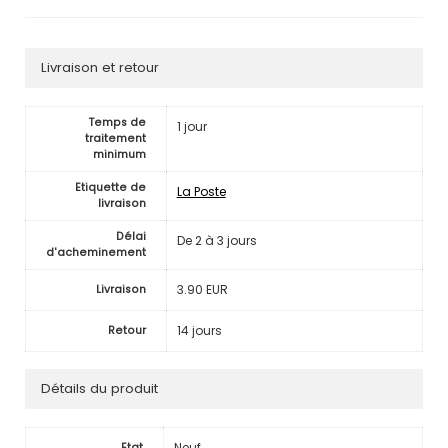
Livraison et retour
Temps de
1 jour
traitement
minimum
Etiquette de
La Poste
livraison
Délai
De 2 à 3 jours
d'acheminement
3.90 EUR
Livraison
14 jours
Retour
Détails du produit
Neuf
Etat