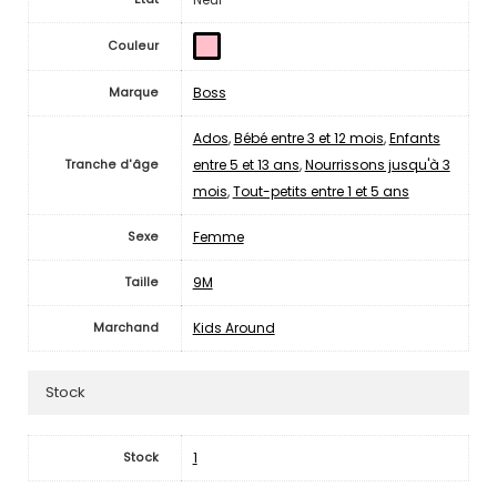
Couleur
Boss
Marque
Ados
,
Bébé entre 3 et 12 mois
,
Enfants
entre 5 et 13 ans
,
Nourrissons jusqu'à 3
Tranche d'âge
mois
,
Tout-petits entre 1 et 5 ans
Femme
Sexe
9M
Taille
Kids Around
Marchand
Stock
1
Stock