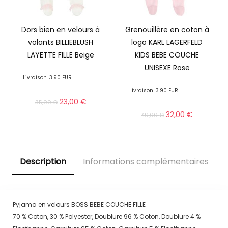
Dors bien en velours à
Grenouillère en coton à
volants BILLIEBLUSH
logo KARL LAGERFELD
LAYETTE FILLE Beige
KIDS BEBE COUCHE
UNISEXE Rose
Livraison
3.90 EUR
Livraison
3.90 EUR
23,00
€
35,00
€
32,00
€
49,00
€
Description
Informations complémentaires
Pyjama en velours BOSS BEBE COUCHE FILLE
70 % Coton, 30 % Polyester, Doublure 96 % Coton, Doublure 4 %