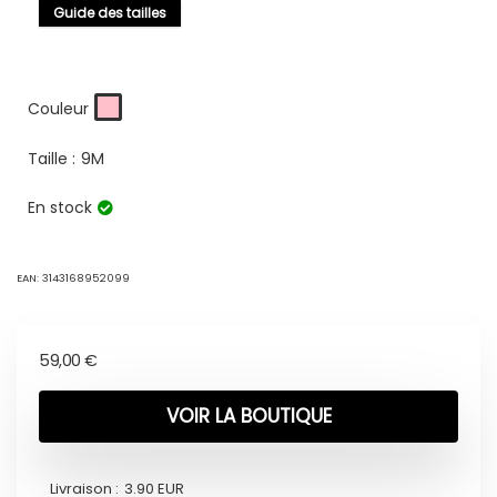
Guide des tailles
Couleur
Taille :
9M
En stock
EAN:
3143168952099
59,00
€
VOIR LA BOUTIQUE
Livraison :
3.90 EUR