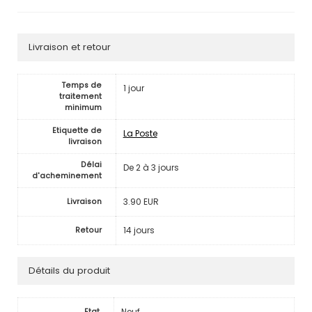
Livraison et retour
Temps de
1 jour
traitement
minimum
Etiquette de
La Poste
livraison
Délai
De 2 à 3 jours
d'acheminement
3.90 EUR
Livraison
14 jours
Retour
Détails du produit
Neuf
Etat