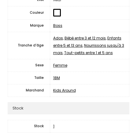
Couleur
Boss
Marque
Ados
,
Bébé entre 3 et 12 mois
,
Enfants
entre 5 et 13 ans
,
Nourrissons jusqu'à 3
Tranche d'âge
mois
,
Tout-petits entre 1 et 5 ans
Femme
Sexe
18M
Taille
Kids Around
Marchand
Stock
1
Stock