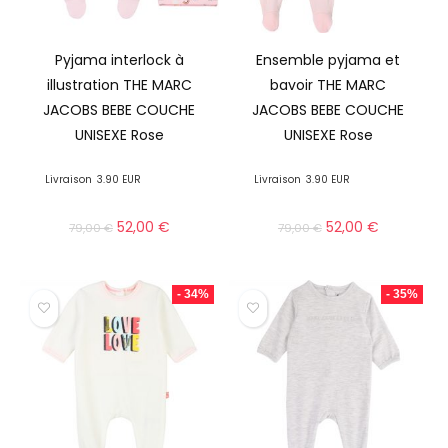
Pyjama interlock à
Ensemble pyjama et
illustration THE MARC
bavoir THE MARC
JACOBS BEBE COUCHE
JACOBS BEBE COUCHE
UNISEXE Rose
UNISEXE Rose
Livraison
3.90 EUR
Livraison
3.90 EUR
52,00
€
52,00
€
79,00
€
79,00
€
- 34%
- 35%