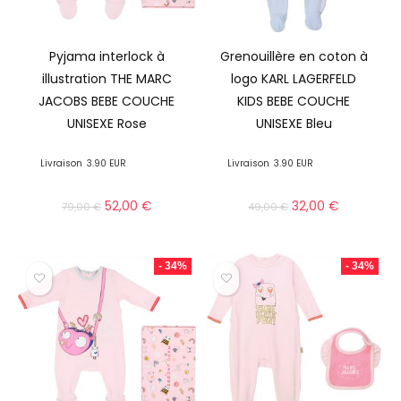
Pyjama interlock à
Grenouillère en coton à
illustration THE MARC
logo KARL LAGERFELD
JACOBS BEBE COUCHE
KIDS BEBE COUCHE
UNISEXE Rose
UNISEXE Bleu
Livraison
3.90 EUR
Livraison
3.90 EUR
52,00
€
32,00
€
79,00
€
49,00
€
- 34%
- 34%