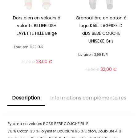
Dors bien en velours à
Grenouillère en coton à
volants BILLIEBLUSH
logo KARL LAGERFELD
LAYETTE FILLE Beige
KIDS BEBE COUCHE
UNISEXE Gris
Livraison
3.90 EUR
Livraison
3.90 EUR
23,00
€
35,00
€
32,00
€
49,00
€
Description
Informations complémentaires
Pyjama en velours BOSS BEBE COUCHE FILLE
70 % Coton, 30 % Polyester, Doublure 96 % Coton, Doublure 4 %