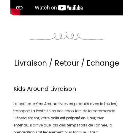
Livraison / Retour / Echange
Kids Around
Livraison
La boutique
Kids Around
livre vos produits avec le (ou les)
transport
La Poste
selon vos choix lors de la commande.
Généralement, votre
colis est préparé en
1 jour
, bien
entendu, il arrive que lors des temps forts de l’année, la
préparation soit légérement plus longue. Il faut