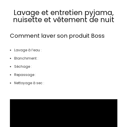
Lavage et entretien pyjama,
nuisette et vêtement de nuit
Comment laver son produit
Boss
Lavage à l’eau :
Blanchiment :
Séchage :
Repassage :
Nettoyage à sec :