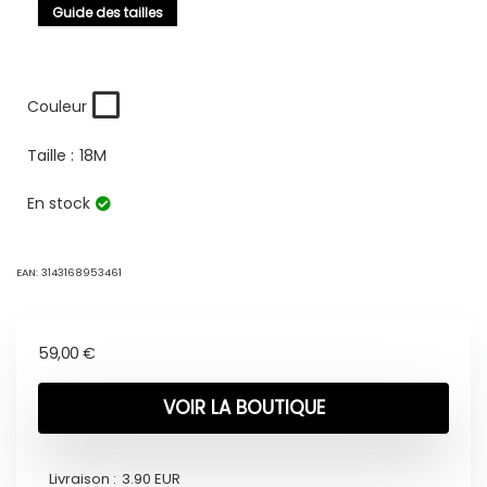
Guide des tailles
Couleur
Taille :
18M
En stock
EAN:
3143168953461
59,00
€
VOIR LA BOUTIQUE
Livraison :
3.90 EUR