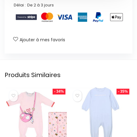
Délai :
De 2 à 3 jours
Ajouter à mes favoris
Produits Similaires
- 34%
- 35%