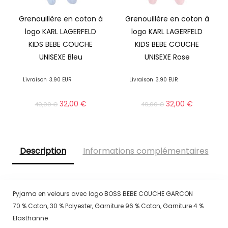
Grenouillère en coton à
Grenouillère en coton à
logo KARL LAGERFELD
logo KARL LAGERFELD
KIDS BEBE COUCHE
KIDS BEBE COUCHE
UNISEXE Bleu
UNISEXE Rose
Livraison
3.90 EUR
Livraison
3.90 EUR
32,00
€
32,00
€
49,00
€
49,00
€
Description
Informations complémentaires
Pyjama en velours avec logo BOSS BEBE COUCHE GARCON
70 % Coton, 30 % Polyester, Garniture 96 % Coton, Garniture 4 %
Elasthanne