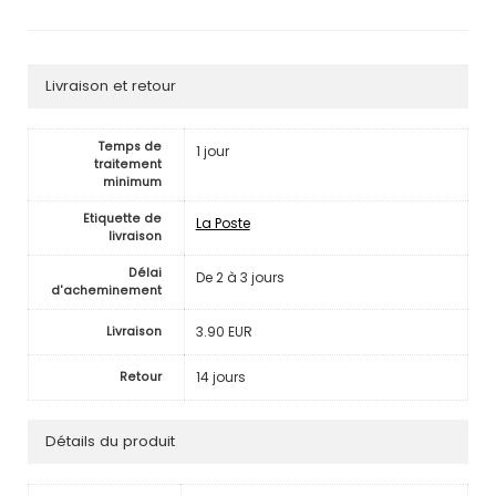
Livraison et retour
Temps de
1 jour
traitement
minimum
Etiquette de
La Poste
livraison
Délai
De 2 à 3 jours
d'acheminement
3.90 EUR
Livraison
14 jours
Retour
Détails du produit