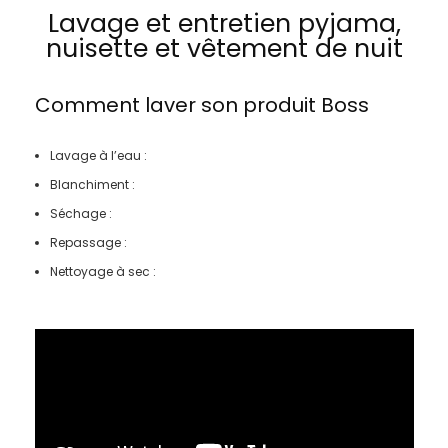
Lavage et entretien pyjama,
nuisette et vêtement de nuit
Comment laver son produit
Boss
Lavage à l’eau :
Blanchiment :
Séchage :
Repassage :
Nettoyage à sec :