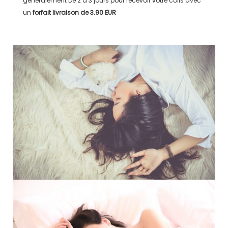
généralement
De 2 à 3 jours
pour recevoir votre colis avec
un
forfait livraison de
3.90 EUR