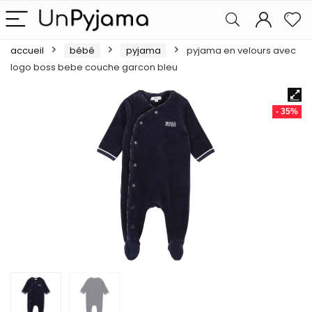
accueil
bébé
pyjama
pyjama en velours avec
logo boss bebe couche garcon bleu
- 35%