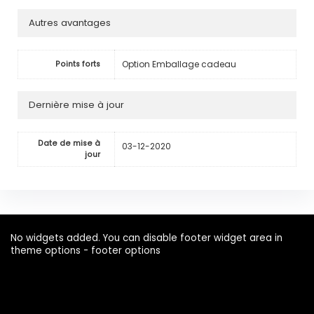
Autres avantages
Option Emballage cadeau
Points forts
Dernière mise à jour
Date de mise à
03-12-2020
jour
No widgets added. You can disable footer widget area in
theme options - footer options