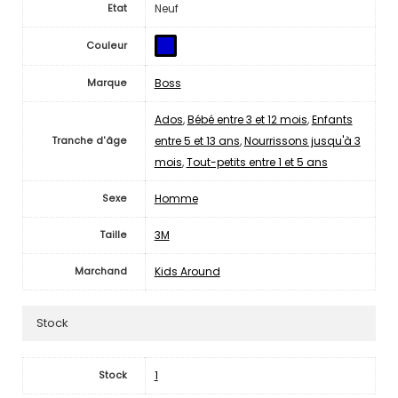
Neuf
Etat
Couleur
Boss
Marque
Ados
,
Bébé entre 3 et 12 mois
,
Enfants
entre 5 et 13 ans
,
Nourrissons jusqu'à 3
Tranche d'âge
mois
,
Tout-petits entre 1 et 5 ans
Homme
Sexe
3M
Taille
Kids Around
Marchand
Stock
1
Stock