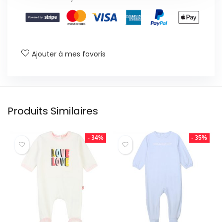
Ajouter à mes favoris
Produits Similaires
- 34%
- 35%