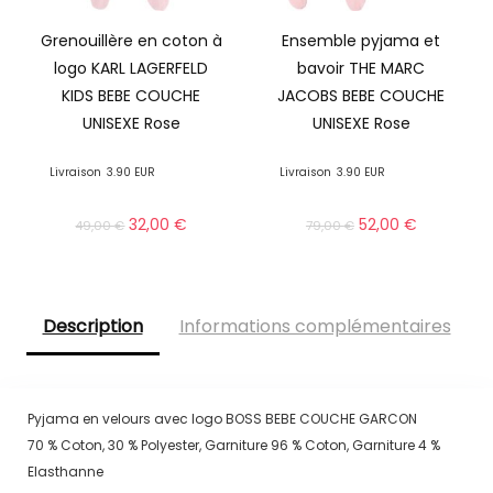
Grenouillère en coton à
Ensemble pyjama et
logo KARL LAGERFELD
bavoir THE MARC
KIDS BEBE COUCHE
JACOBS BEBE COUCHE
UNISEXE Rose
UNISEXE Rose
Livraison
3.90 EUR
Livraison
3.90 EUR
32,00
€
52,00
€
49,00
€
79,00
€
Description
Informations complémentaires
Pyjama en velours avec logo BOSS BEBE COUCHE GARCON
70 % Coton, 30 % Polyester, Garniture 96 % Coton, Garniture 4 %
Elasthanne