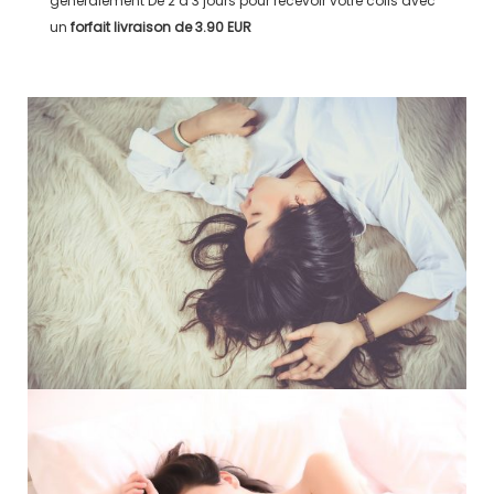
généralement
De 2 à 3 jours
pour recevoir votre colis avec
un
forfait livraison de
3.90 EUR