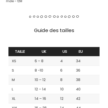
male – 12M
Guide des tailles
TAILLE
UK
US
EU
XS
6 – 8
4
34
S
8 -10
6
36
M
10 – 12
8
38
L
12 – 14
10
40
XL
14 – 16
12
42
XXL
16 – 28
14
44