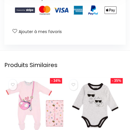
Ajouter à mes favoris
Produits Similaires
- 34%
- 35%