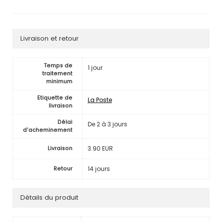
Livraison et retour
Temps de
1 jour
traitement
minimum
Etiquette de
La Poste
livraison
Délai
De 2 à 3 jours
d'acheminement
3.90 EUR
Livraison
14 jours
Retour
Détails du produit