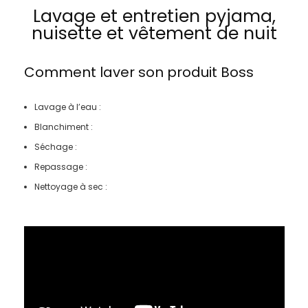
Lavage et entretien pyjama,
nuisette et vêtement de nuit
Comment laver son produit
Boss
Lavage à l’eau :
Blanchiment :
Séchage :
Repassage :
Nettoyage à sec :