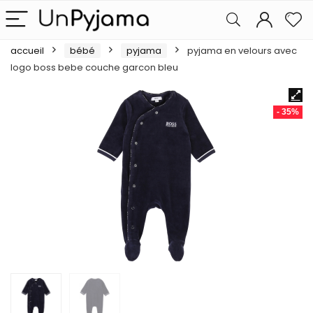
accueil
bébé
pyjama
pyjama en velours avec
logo boss bebe couche garcon bleu
- 35%