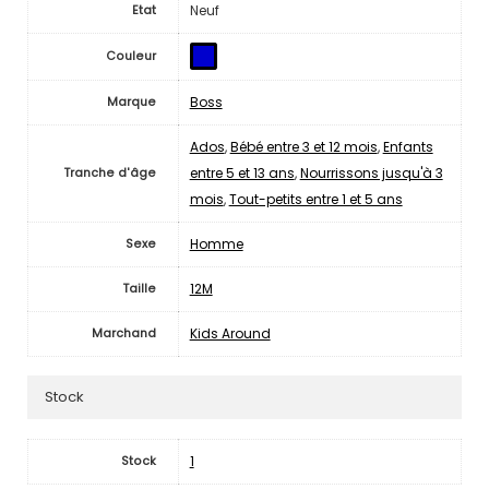
Neuf
Etat
Couleur
Boss
Marque
Ados
,
Bébé entre 3 et 12 mois
,
Enfants
entre 5 et 13 ans
,
Nourrissons jusqu'à 3
Tranche d'âge
mois
,
Tout-petits entre 1 et 5 ans
Homme
Sexe
12M
Taille
Kids Around
Marchand
Stock
1
Stock