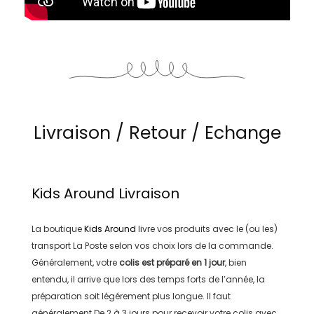
Livraison / Retour / Echange
Kids Around
Livraison
La boutique
Kids Around
livre vos produits avec le (ou les)
transport
La Poste
selon vos choix lors de la commande.
Généralement, votre
colis est préparé en
1 jour
, bien
entendu, il arrive que lors des temps forts de l’année, la
préparation soit légérement plus longue. Il faut
généralement
De 2 à 3 jours
pour recevoir votre colis avec