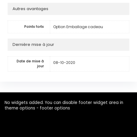
Autres avantages
Option Emballage cadeau
Points forts
Dernière mise à jour
Date de mise à
08-10-2020
jour
No widgets added. You can disable footer widget area in
theme options - footer options