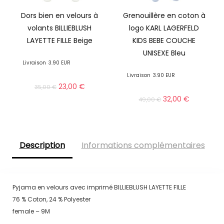
Dors bien en velours à
Grenouillère en coton à
volants BILLIEBLUSH
logo KARL LAGERFELD
LAYETTE FILLE Beige
KIDS BEBE COUCHE
UNISEXE Bleu
Livraison
3.90 EUR
Livraison
3.90 EUR
23,00
€
35,00
€
32,00
€
49,00
€
Description
Informations complémentaires
Pyjama en velours avec imprimé BILLIEBLUSH LAYETTE FILLE
76 % Coton, 24 % Polyester
female – 9M