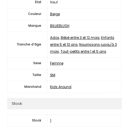
Neuf
Etat
Beige
Couleur
BILLIEBLUSH
Marque
Ados
,
Bébé entre 3 et 12 mois
,
Enfants
entre 5 et 13 ans
,
Nourrissons jusqu'à 3
Tranche d'âge
mois
,
Tout-petits entre 1 et 5 ans
Femme
Sexe
9M
Taille
Kids Around
Marchand
Stock
1
Stock