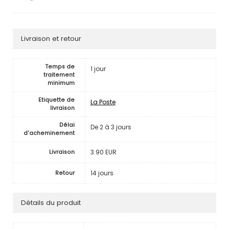
Livraison et retour
Temps de
1 jour
traitement
minimum
Etiquette de
La Poste
livraison
Délai
De 2 à 3 jours
d'acheminement
3.90 EUR
Livraison
14 jours
Retour
Détails du produit