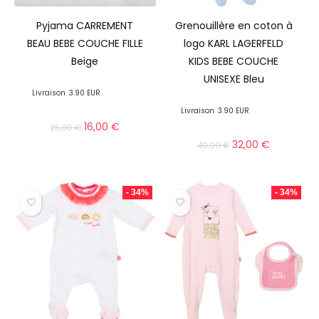
Pyjama CARREMENT
Grenouillère en coton à
BEAU BEBE COUCHE FILLE
logo KARL LAGERFELD
Beige
KIDS BEBE COUCHE
UNISEXE Bleu
Livraison
3.90 EUR
Livraison
3.90 EUR
16,00
€
25,00
€
32,00
€
49,00
€
- 34%
- 34%