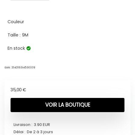
Couleur
Taille :
9M
En stock
EAN:
3143169459009
35,00
€
VOIR LA BOUTIQUE
Livraison :
3.90 EUR
Délai :
De 2 à 3 jours