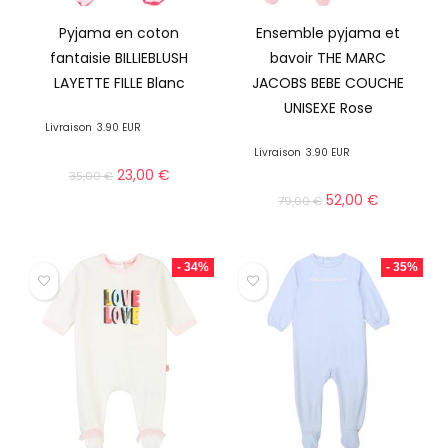
Pyjama en coton
Ensemble pyjama et
fantaisie BILLIEBLUSH
bavoir THE MARC
LAYETTE FILLE Blanc
JACOBS BEBE COUCHE
UNISEXE Rose
Livraison
3.90 EUR
Livraison
3.90 EUR
23,00
€
35,00
€
52,00
€
79,00
€
- 34%
- 35%