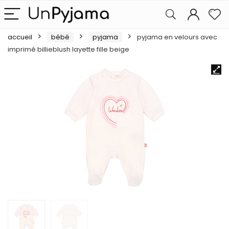
accueil
bébé
pyjama
pyjama en velours avec
imprimé billieblush layette fille beige