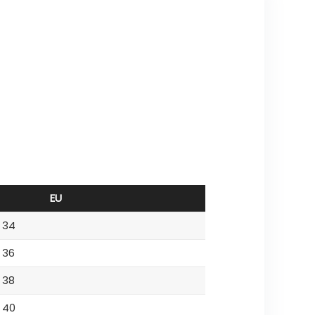
EU
34
36
38
40