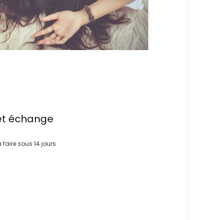
et échange
à faire sous
14 jours