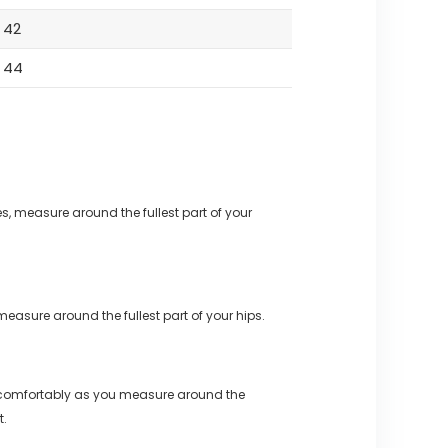
42
44
s, measure around the fullest part of your
measure around the fullest part of your hips.
 comfortably as you measure around the
t.