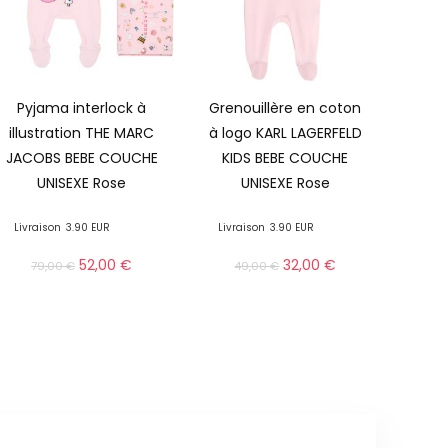
Pyjama interlock à
Grenouillère en coton
illustration THE MARC
à logo KARL LAGERFELD
JACOBS BEBE COUCHE
KIDS BEBE COUCHE
UNISEXE Rose
UNISEXE Rose
Livraison
3.90 EUR
Livraison
3.90 EUR
52,00
€
32,00
€
79,00
€
49,00
€