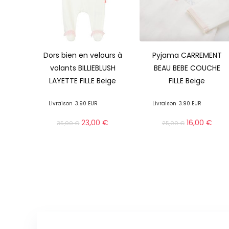
Dors bien en velours à
Pyjama CARREMENT
volants BILLIEBLUSH
BEAU BEBE COUCHE
LAYETTE FILLE Beige
FILLE Beige
Livraison
3.90 EUR
Livraison
3.90 EUR
23,00
€
16,00
€
35,00
€
25,00
€