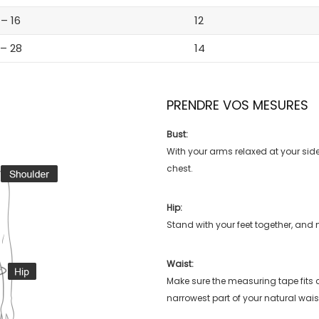
 – 16
12
 – 28
14
PRENDRE VOS MESURES
Bust:
With your arms relaxed at your side
chest.
Hip:
Stand with your feet together, and 
Waist:
Make sure the measuring tape fits
narrowest part of your natural wais