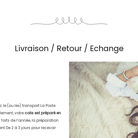
Livraison / Retour / Echange
c le (ou les) transport
La Poste
lement, votre
colis est préparé en
s forts de l’année, la préparation
ment
De 2 à 3 jours
pour recevoir