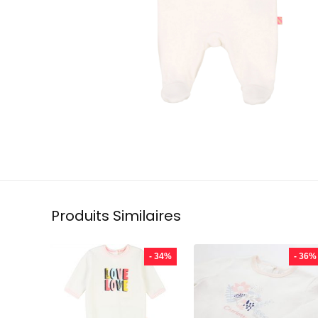
Produits Similaires
- 34%
- 36%