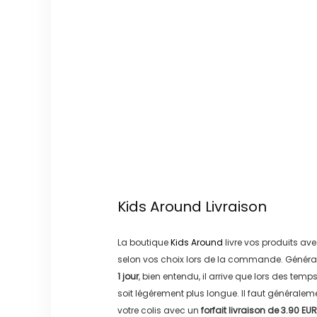
Kids Around
Livraison
La boutique
Kids Around
livre vos produits ave
selon vos choix lors de la commande. Généra
1 jour
, bien entendu, il arrive que lors des temp
soit légérement plus longue. Il faut générale
votre colis avec un
forfait livraison de
3.90 EUR