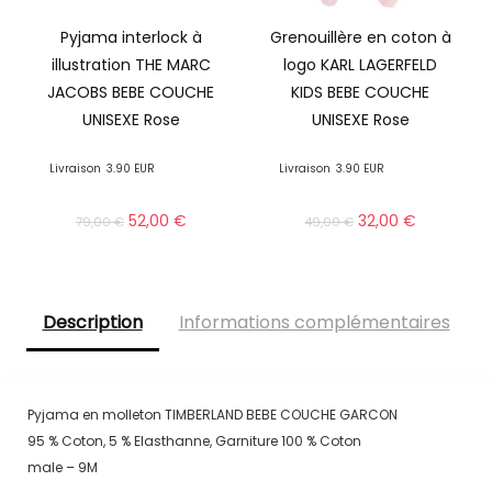
Pyjama interlock à
Grenouillère en coton à
illustration THE MARC
logo KARL LAGERFELD
JACOBS BEBE COUCHE
KIDS BEBE COUCHE
UNISEXE Rose
UNISEXE Rose
Livraison
3.90 EUR
Livraison
3.90 EUR
52,00
€
32,00
€
79,00
€
49,00
€
Description
Informations complémentaires
Pyjama en molleton TIMBERLAND BEBE COUCHE GARCON
95 % Coton, 5 % Elasthanne, Garniture 100 % Coton
male – 9M