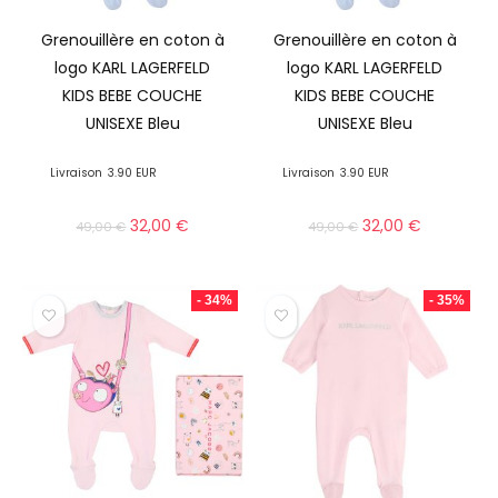
Grenouillère en coton à
Grenouillère en coton à
logo KARL LAGERFELD
logo KARL LAGERFELD
KIDS BEBE COUCHE
KIDS BEBE COUCHE
UNISEXE Bleu
UNISEXE Bleu
Livraison
3.90 EUR
Livraison
3.90 EUR
32,00
€
32,00
€
49,00
€
49,00
€
- 34%
- 35%