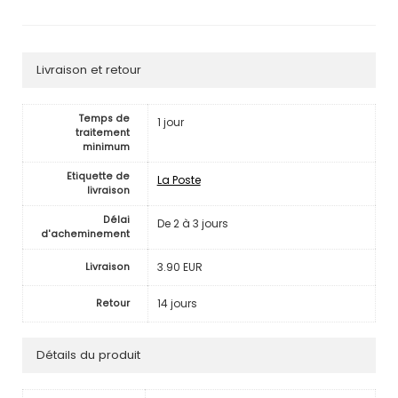
Livraison et retour
Temps de
1 jour
traitement
minimum
Etiquette de
La Poste
livraison
Délai
De 2 à 3 jours
d'acheminement
3.90 EUR
Livraison
14 jours
Retour
Détails du produit