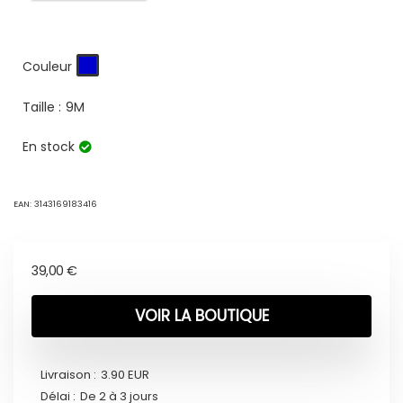
Couleur
Taille :
9M
En stock
EAN:
3143169183416
39,00
€
VOIR LA BOUTIQUE
Livraison :
3.90 EUR
Délai :
De 2 à 3 jours