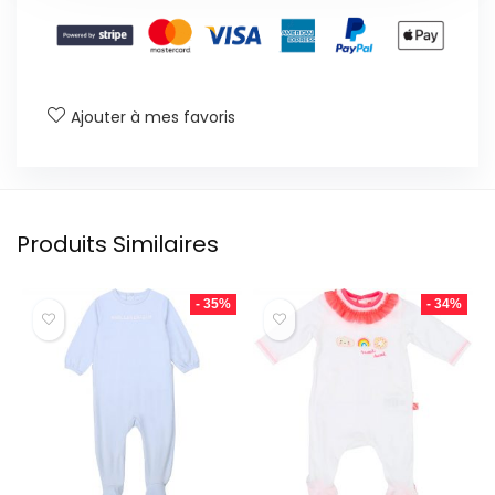
Ajouter à mes favoris
Produits Similaires
- 35%
- 34%