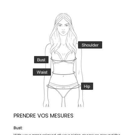
PRENDRE VOS MESURES
Bust: