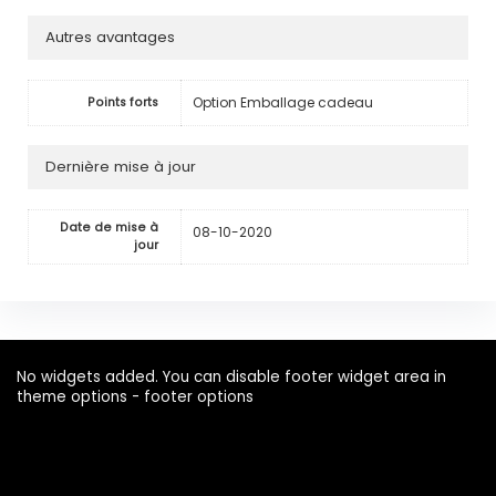
Autres avantages
Option Emballage cadeau
Points forts
Dernière mise à jour
Date de mise à
08-10-2020
jour
No widgets added. You can disable footer widget area in
theme options - footer options