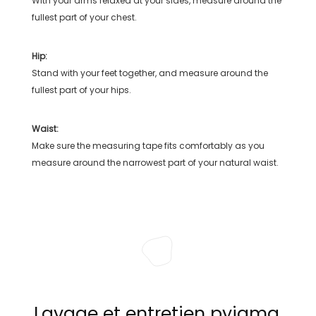
With your arms relaxed at your sides, measure around the
fullest part of your chest.
Hip:
Stand with your feet together, and measure around the
fullest part of your hips.
Waist:
Make sure the measuring tape fits comfortably as you
measure around the narrowest part of your natural waist.
Lavage et entretien pyjama,