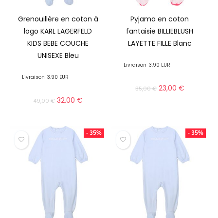
Grenouillère en coton à
Pyjama en coton
logo KARL LAGERFELD
fantaisie BILLIEBLUSH
KIDS BEBE COUCHE
LAYETTE FILLE Blanc
UNISEXE Bleu
Livraison
3.90 EUR
Livraison
3.90 EUR
23,00
€
35,00
€
32,00
€
49,00
€
- 35%
- 35%