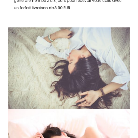
généralement
De 2 à 3 jours
pour recevoir votre colis avec
un
forfait livraison de
3.90 EUR