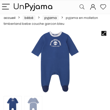
accueil
bébé
pyjama
pyjama en molleton
timberland bebe couche garcon bleu