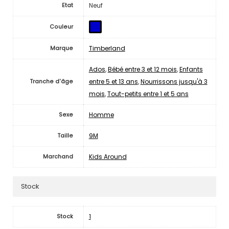
Neuf
Etat
Couleur
Timberland
Marque
Ados
,
Bébé entre 3 et 12 mois
,
Enfants
entre 5 et 13 ans
,
Nourrissons jusqu'à 3
Tranche d'âge
mois
,
Tout-petits entre 1 et 5 ans
Homme
Sexe
9M
Taille
Kids Around
Marchand
Stock
1
Stock