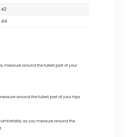
42
44
s, measure around the fullest part of your
measure around the fullest part of your hips.
 comfortably as you measure around the
t.