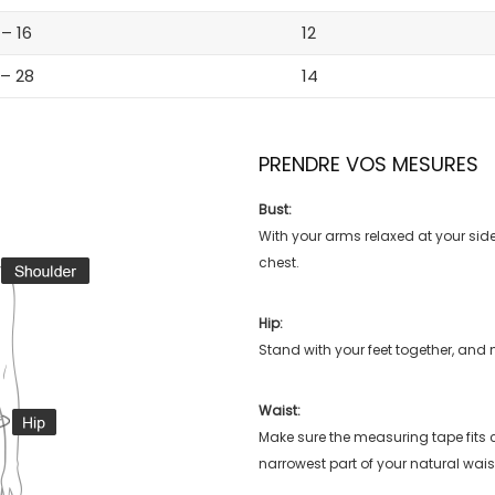
 – 16
12
 – 28
14
PRENDRE VOS MESURES
Bust:
With your arms relaxed at your side
chest.
Hip:
Stand with your feet together, and 
Waist:
Make sure the measuring tape fits
narrowest part of your natural wais