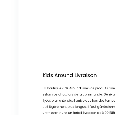
Kids Around
Livraison
La boutique
Kids Around
livre vos produits ave
selon vos choix lors de la commande. Généra
1 jour
, bien entendu, il arrive que lors des temp
soit légérement plus longue. Il faut générale
votre colis avec un
forfait livraison de
3.90 EUR