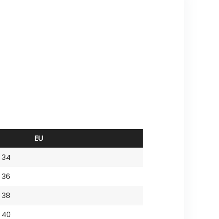
EU
34
36
38
40