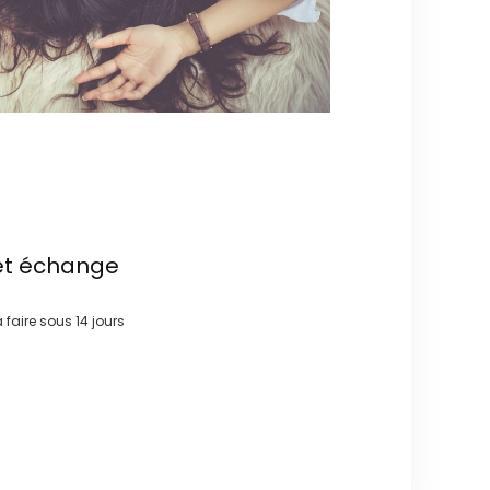
et échange
à faire sous
14 jours