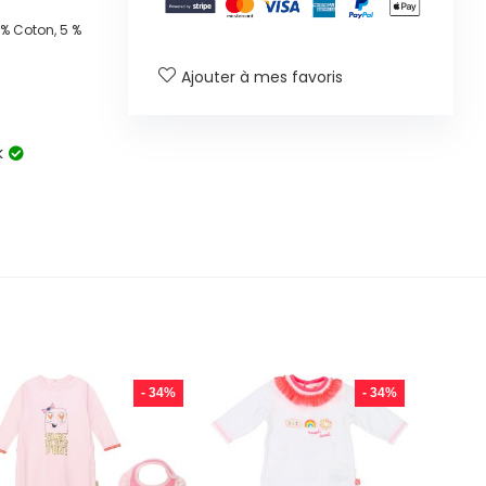
% Coton, 5 %
Ajouter à mes favoris
k
- 34%
- 34%