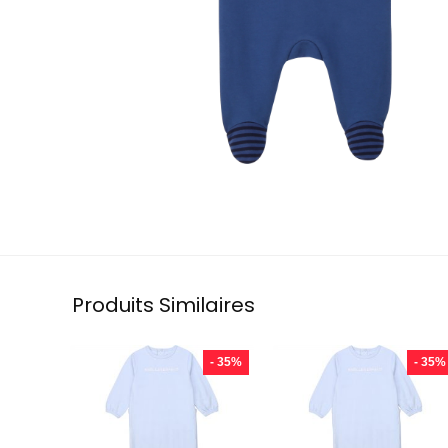
Produits Similaires
- 35%
- 35%