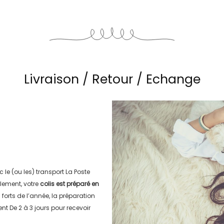
Livraison / Retour / Echange
c le (ou les) transport
La Poste
lement, votre
colis est préparé en
s forts de l’année, la préparation
ment
De 2 à 3 jours
pour recevoir