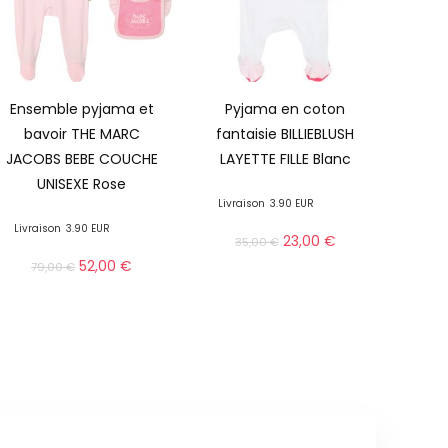
Ensemble pyjama et
Pyjama en coton
bavoir THE MARC
fantaisie BILLIEBLUSH
JACOBS BEBE COUCHE
LAYETTE FILLE Blanc
UNISEXE Rose
Livraison
3.90 EUR
Livraison
3.90 EUR
23,00
€
35,00
€
52,00
€
79,00
€