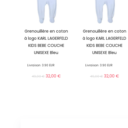
Grenouillère en coton
Grenouillère en coton
à logo KARL LAGERFELD
à logo KARL LAGERFELD
KIDS BEBE COUCHE
KIDS BEBE COUCHE
UNISEXE Bleu
UNISEXE Bleu
Livraison
3.90 EUR
Livraison
3.90 EUR
32,00
€
32,00
€
49,00
€
49,00
€