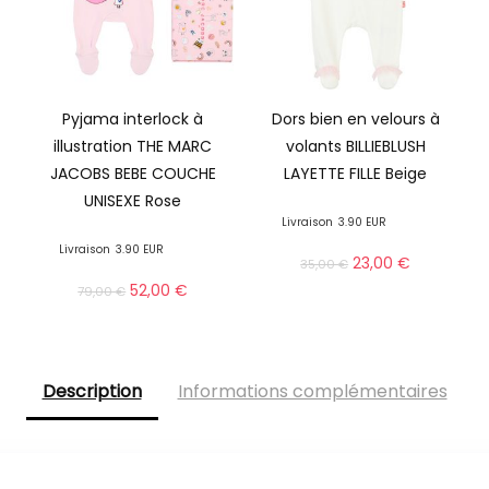
Pyjama interlock à
Dors bien en velours à
illustration THE MARC
volants BILLIEBLUSH
JACOBS BEBE COUCHE
LAYETTE FILLE Beige
UNISEXE Rose
Livraison
3.90 EUR
Livraison
3.90 EUR
23,00
€
35,00
€
52,00
€
79,00
€
Description
Informations complémentaires