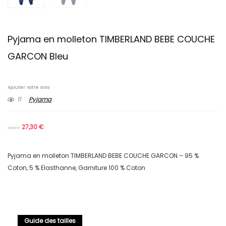
Pyjama en molleton TIMBERLAND BEBE COUCHE
GARCON Bleu
Ajouter votre avis
11
Pyjama
27,30
€
39,00
€
Pyjama en molleton TIMBERLAND BEBE COUCHE GARCON – 95 %
Coton, 5 % Elasthanne, Garniture 100 % Coton
Guide des tailles