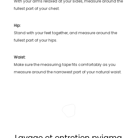
With your arms relaxed at your sides, measure around the
fullest part of your chest.
Hip:
Stand with your feet together, and measure around the
fullest part of your hips.
Waist:
Make sure the measuring tape fits comfortably as you
measure around the narrowest part of your natural waist.
Lavage et entretien pyjama,