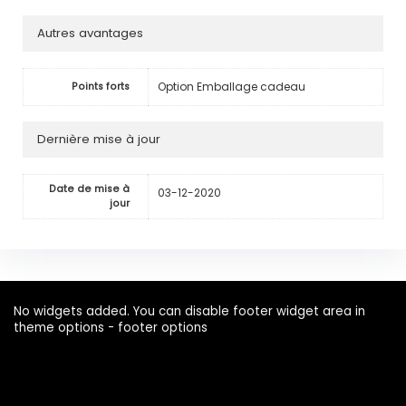
Autres avantages
Option Emballage cadeau
Points forts
Dernière mise à jour
Date de mise à
03-12-2020
jour
No widgets added. You can disable footer widget area in
theme options - footer options