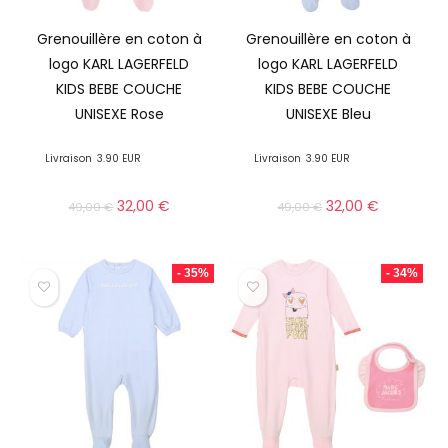
Grenouillère en coton à
Grenouillère en coton à
logo KARL LAGERFELD
logo KARL LAGERFELD
KIDS BEBE COUCHE
KIDS BEBE COUCHE
UNISEXE Rose
UNISEXE Bleu
Livraison
3.90 EUR
Livraison
3.90 EUR
32,00
€
32,00
€
49,00
€
49,00
€
- 35%
- 34%