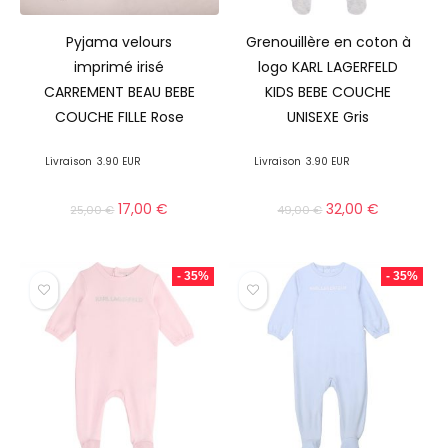
Pyjama velours
Grenouillère en coton à
imprimé irisé
logo KARL LAGERFELD
CARREMENT BEAU BEBE
KIDS BEBE COUCHE
COUCHE FILLE Rose
UNISEXE Gris
Livraison
3.90 EUR
Livraison
3.90 EUR
17,00
€
32,00
€
25,00
€
49,00
€
- 35%
- 35%