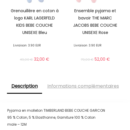
Grenouillère en coton à
Ensemble pyjama et
logo KARL LAGERFELD
bavoir THE MARC
KIDS BEBE COUCHE
JACOBS BEBE COUCHE
UNISEXE Bleu
UNISEXE Rose
Livraison
3.90 EUR
Livraison
3.90 EUR
32,00
€
52,00
€
49,00
€
79,00
€
Description
Informations complémentaires
Pyjama en molleton TIMBERLAND BEBE COUCHE GARCON
95 % Coton, 5 % Elasthanne, Garniture 100 % Coton
male – 12M