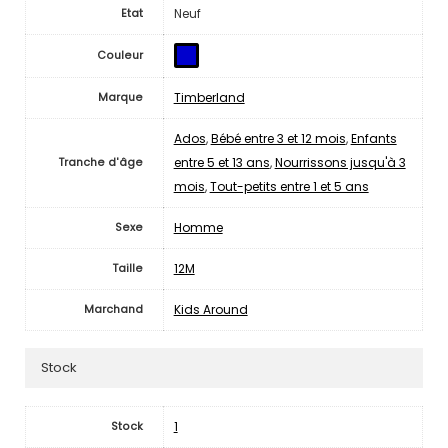
Neuf
Etat
Couleur
Timberland
Marque
Ados
,
Bébé entre 3 et 12 mois
,
Enfants
entre 5 et 13 ans
,
Nourrissons jusqu'à 3
Tranche d'âge
mois
,
Tout-petits entre 1 et 5 ans
Homme
Sexe
12M
Taille
Kids Around
Marchand
Stock
1
Stock