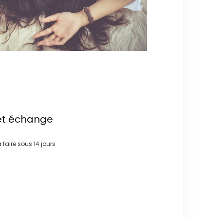
et échange
à faire sous
14 jours