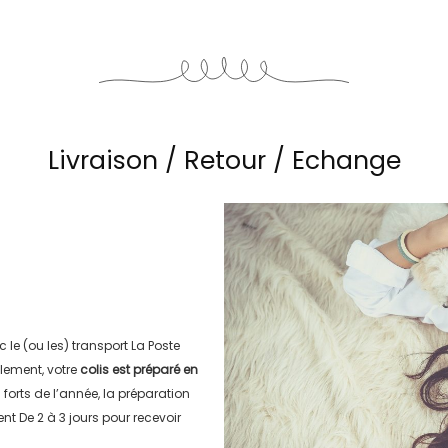
Livraison / Retour / Echange
c le (ou les) transport
La Poste
lement, votre
colis est préparé en
s forts de l’année, la préparation
ment
De 2 à 3 jours
pour recevoir