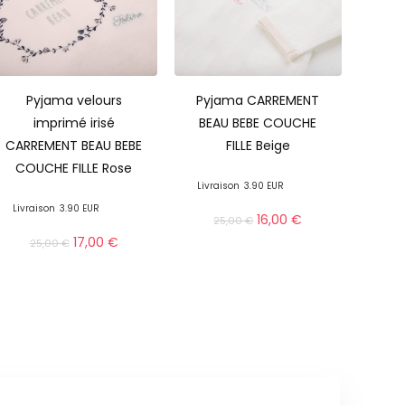
Pyjama velours
Pyjama CARREMENT
imprimé irisé
BEAU BEBE COUCHE
CARREMENT BEAU BEBE
FILLE Beige
COUCHE FILLE Rose
Livraison
3.90 EUR
Livraison
3.90 EUR
16,00
€
25,00
€
17,00
€
25,00
€