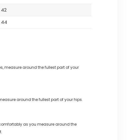
42
44
s, measure around the fullest part of your
measure around the fullest part of your hips.
 comfortably as you measure around the
t.