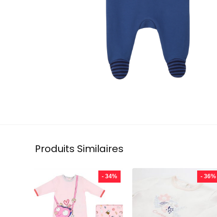
Produits Similaires
- 34%
- 36%