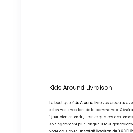
Kids Around
Livraison
La boutique
Kids Around
livre vos produits ave
selon vos choix lors de la commande. Généra
1 jour
, bien entendu, il arrive que lors des temp
soit légérement plus longue. Il faut générale
votre colis avec un
forfait livraison de
3.90 EUR