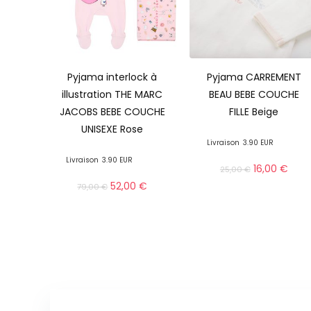
Pyjama interlock à
Pyjama CARREMENT
illustration THE MARC
BEAU BEBE COUCHE
JACOBS BEBE COUCHE
FILLE Beige
UNISEXE Rose
Livraison
3.90 EUR
Livraison
3.90 EUR
16,00
€
25,00
€
52,00
€
79,00
€