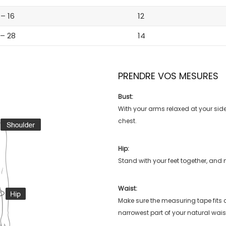
 – 16
12
 – 28
14
PRENDRE VOS MESURES
Bust:
With your arms relaxed at your side
chest.
Hip:
Stand with your feet together, and 
Waist:
Make sure the measuring tape fits
narrowest part of your natural wais