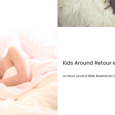
Kids Around
Retour 
Le retour produit
Kids Around
est 