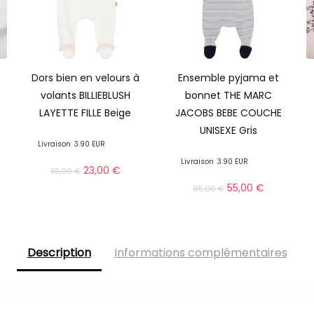
Dors bien en velours à
Ensemble pyjama et
volants BILLIEBLUSH
bonnet THE MARC
LAYETTE FILLE Beige
JACOBS BEBE COUCHE
UNISEXE Gris
Livraison
3.90 EUR
Livraison
3.90 EUR
23,00
€
35,00
€
55,00
€
85,00
€
Description
Informations complémentaires