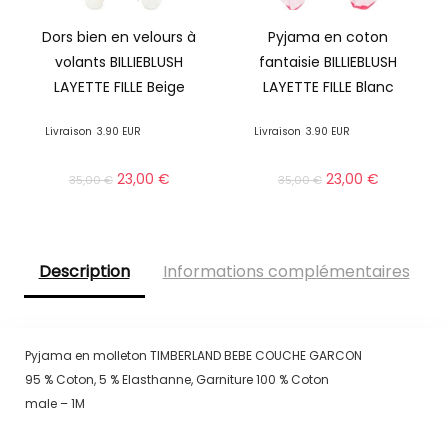
Dors bien en velours à
Pyjama en coton
volants BILLIEBLUSH
fantaisie BILLIEBLUSH
LAYETTE FILLE Beige
LAYETTE FILLE Blanc
Livraison
3.90 EUR
Livraison
3.90 EUR
23,00
€
23,00
€
35,00
€
35,00
€
Description
Informations complémentaires
Pyjama en molleton TIMBERLAND BEBE COUCHE GARCON
95 % Coton, 5 % Elasthanne, Garniture 100 % Coton
male – 1M