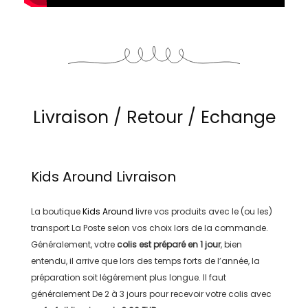
Livraison / Retour / Echange
Kids Around
Livraison
La boutique
Kids Around
livre vos produits avec le (ou les)
transport
La Poste
selon vos choix lors de la commande.
Généralement, votre
colis est préparé en
1 jour
, bien
entendu, il arrive que lors des temps forts de l’année, la
préparation soit légérement plus longue. Il faut
généralement
De 2 à 3 jours
pour recevoir votre colis avec