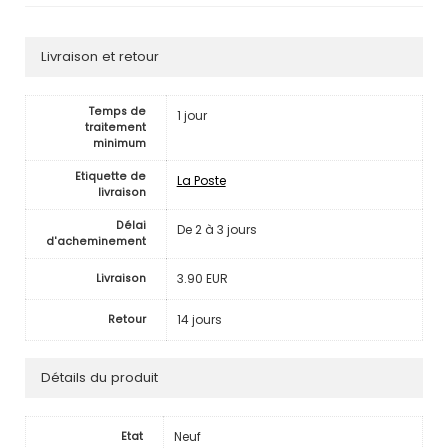
Livraison et retour
Temps de
1 jour
traitement
minimum
Etiquette de
La Poste
livraison
Délai
De 2 à 3 jours
d'acheminement
3.90 EUR
Livraison
14 jours
Retour
Détails du produit
Neuf
Etat