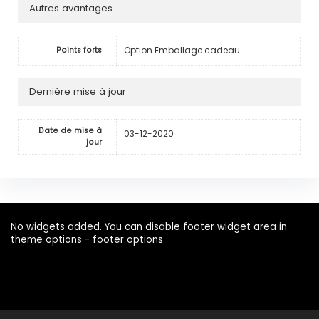
Autres avantages
Option Emballage cadeau
Points forts
Dernière mise à jour
Date de mise à
03-12-2020
jour
No widgets added. You can disable footer widget area in
theme options - footer options