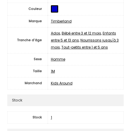
Couleur
Timberland
Marque
Ados
,
Bébé entre 3 et 12 mois
,
Enfants
entre 5 et 13 ans
,
Nourrissons jusqu'à 3
Tranche d'âge
mois
,
Tout-petits entre 1 et 5 ans
Homme
Sexe
1M
Taille
Kids Around
Marchand
Stock
1
Stock