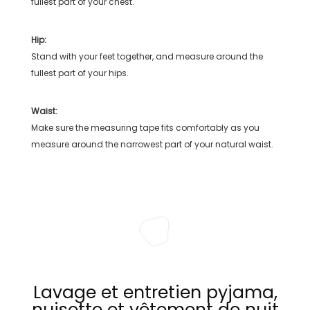
fullest part of your chest.
Hip:
Stand with your feet together, and measure around the
fullest part of your hips.
Waist:
Make sure the measuring tape fits comfortably as you
measure around the narrowest part of your natural waist.
Lavage et entretien pyjama,
nuisette et vêtement de nuit