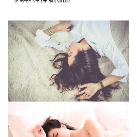
un
forfait livraison de
3.90 EUR