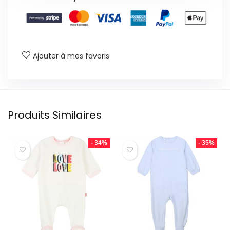
Ajouter à mes favoris
Produits Similaires
- 34%
- 35%