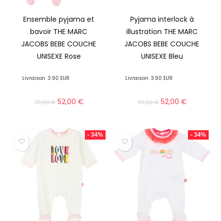
Ensemble pyjama et
Pyjama interlock à
bavoir THE MARC
illustration THE MARC
JACOBS BEBE COUCHE
JACOBS BEBE COUCHE
UNISEXE Rose
UNISEXE Bleu
Livraison
3.90 EUR
Livraison
3.90 EUR
52,00
€
52,00
€
79,00
€
79,00
€
- 34%
- 34%