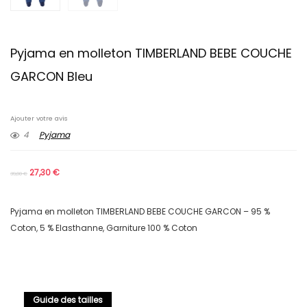
Pyjama en molleton TIMBERLAND BEBE COUCHE
GARCON Bleu
Ajouter votre avis
4
Pyjama
27,30
€
39,00
€
Pyjama en molleton TIMBERLAND BEBE COUCHE GARCON – 95 %
Coton, 5 % Elasthanne, Garniture 100 % Coton
Guide des tailles