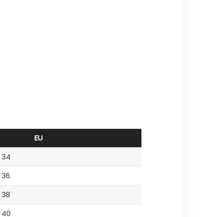
EU
34
36
38
40