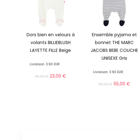
Dors bien en velours à
Ensemble pyjama et
volants BILLIEBLUSH
bonnet THE MARC
LAYETTE FILLE Beige
JACOBS BEBE COUCHE
UNISEXE Gris
Livraison
3.90 EUR
Livraison
3.90 EUR
23,00
€
35,00
€
55,00
€
85,00
€