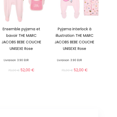
Ensemble pyjama et
Pyjama interlock à
bavoir THE MARC
illustration THE MARC
JACOBS BEBE COUCHE
JACOBS BEBE COUCHE
UNISEXE Rose
UNISEXE Rose
Livraison
3.90 EUR
Livraison
3.90 EUR
52,00
€
52,00
€
79,00
€
79,00
€