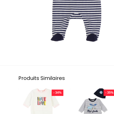
Produits Similaires
- 34%
- 35%