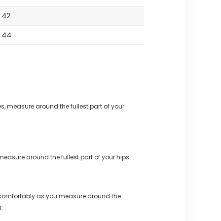
42
44
s, measure around the fullest part of your
measure around the fullest part of your hips.
 comfortably as you measure around the
t.