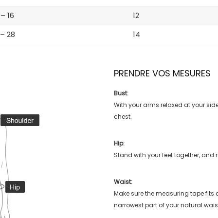
 – 16
12
 – 28
14
PRENDRE VOS MESURES
Bust:
With your arms relaxed at your side
chest.
Hip:
Stand with your feet together, and 
Waist:
Make sure the measuring tape fits
narrowest part of your natural wais