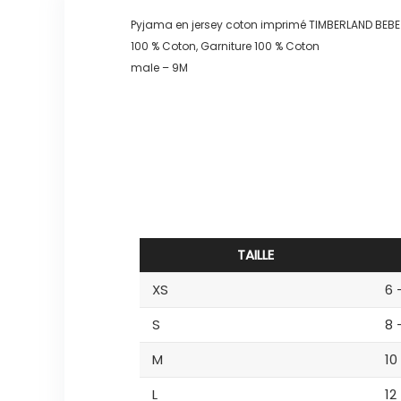
Pyjama en jersey coton imprimé TIMBERLAND BE
100 % Coton, Garniture 100 % Coton
male – 9M
TAILLE
XS
6 
S
8 
M
10
L
12