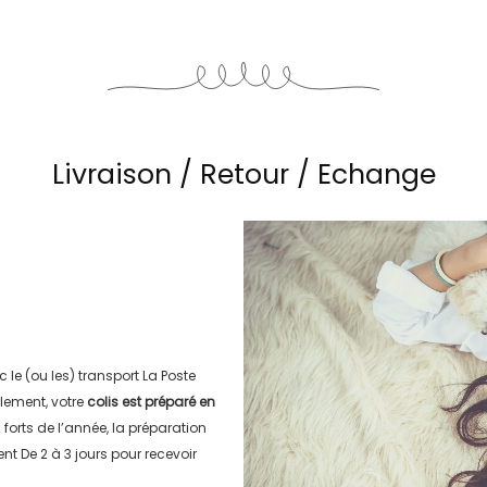
Livraison / Retour / Echange
c le (ou les) transport
La Poste
lement, votre
colis est préparé en
s forts de l’année, la préparation
ment
De 2 à 3 jours
pour recevoir