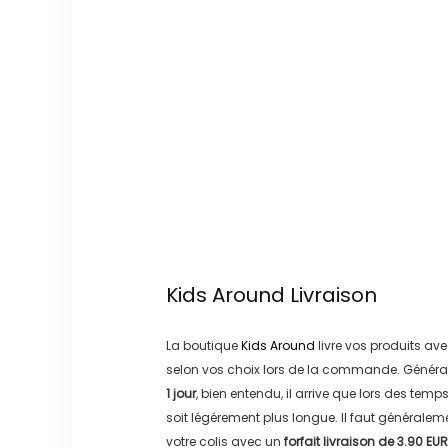
Kids Around
Livraison
La boutique
Kids Around
livre vos produits ave
selon vos choix lors de la commande. Généra
1 jour
, bien entendu, il arrive que lors des temp
soit légérement plus longue. Il faut générale
votre colis avec un
forfait livraison de
3.90 EUR