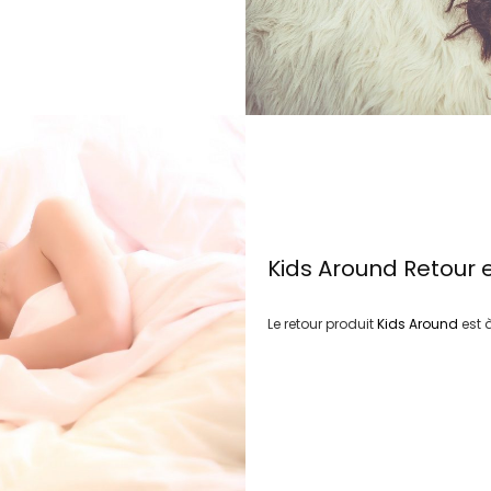
Kids Around
Retour 
Le retour produit
Kids Around
est 