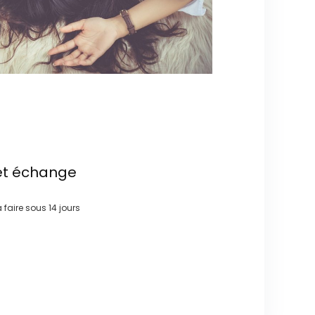
et échange
à faire sous
14 jours