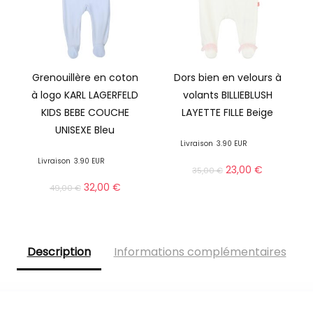
Grenouillère en coton
Dors bien en velours à
à logo KARL LAGERFELD
volants BILLIEBLUSH
KIDS BEBE COUCHE
LAYETTE FILLE Beige
UNISEXE Bleu
Livraison
3.90 EUR
Livraison
3.90 EUR
23,00
€
35,00
€
32,00
€
49,00
€
Description
Informations complémentaires