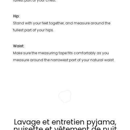
fullest part of your chest.
Hip:
Stand with your feet together, and measure around the
fullest part of your hips.
Waist:
Make sure the measuring tape fits comfortably as you
measure around the narrowest part of your natural waist.
Lavage et entretien pyjama,
nuisette et vêtement de nuit