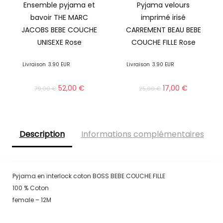
Ensemble pyjama et
Pyjama velours
bavoir THE MARC
imprimé irisé
JACOBS BEBE COUCHE
CARREMENT BEAU BEBE
UNISEXE Rose
COUCHE FILLE Rose
Livraison
3.90 EUR
Livraison
3.90 EUR
52,00
€
17,00
€
79,00
€
25,00
€
Description
Informations complémentaires
Pyjama en interlock coton BOSS BEBE COUCHE FILLE
100 % Coton
female – 12M