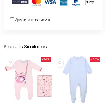
Ajouter à mes favoris
Produits Similaires
- 34%
- 35%