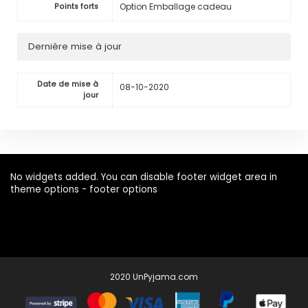
Option Emballage cadeau
Points forts
Dernière mise à jour
Date de mise à
08-10-2020
jour
No widgets added. You can disable footer widget area in
theme options - footer options
2020 UnPyjama.com