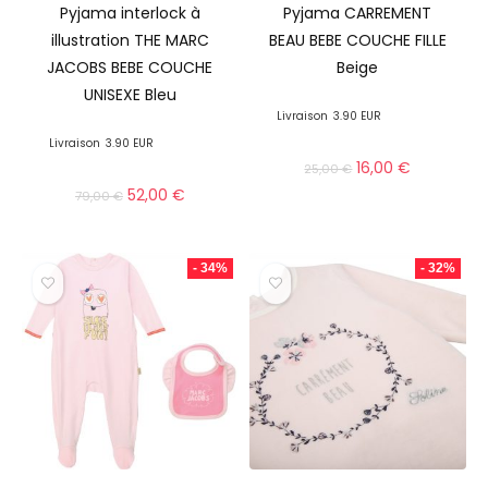
Pyjama interlock à
Pyjama CARREMENT
illustration THE MARC
BEAU BEBE COUCHE FILLE
JACOBS BEBE COUCHE
Beige
UNISEXE Bleu
Livraison
3.90 EUR
Livraison
3.90 EUR
16,00
€
25,00
€
52,00
€
79,00
€
- 34%
- 32%