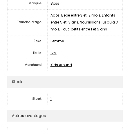
Boss
Marque
Ados
,
Bébé entre 3 et 12 mois
,
Enfants
entre 5 et 13 ans
,
Nourrissons jusqu'à 3
Tranche d'âge
mois
,
Tout-petits entre 1 et 5 ans
Femme
Sexe
12M
Taille
Kids Around
Marchand
Stock
1
Stock
Autres avantages