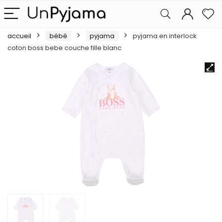
accueil
bébé
pyjama
pyjama en interlock
coton boss bebe couche fille blanc