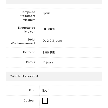
Temps de
1 jour
traitement
minimum
Etiquette de
La Poste
livraison
Délai
De 2 à 3 jours
d'acheminement
3.90 EUR
Livraison
14 jours
Retour
Détails du produit
Neuf
Etat
Couleur