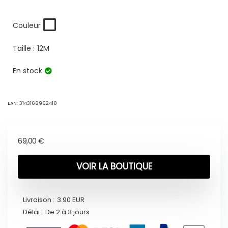
Couleur
Taille :
12M
En stock
EAN:
3143168962418
69,00
€
VOIR LA BOUTIQUE
Livraison :
3.90 EUR
Délai :
De 2 à 3 jours