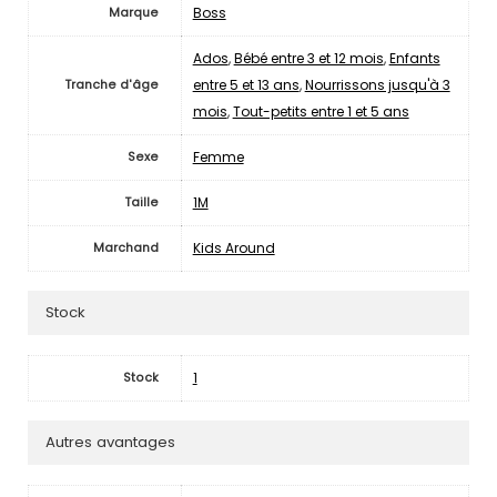
Boss
Marque
Ados
,
Bébé entre 3 et 12 mois
,
Enfants
entre 5 et 13 ans
,
Nourrissons jusqu'à 3
Tranche d'âge
mois
,
Tout-petits entre 1 et 5 ans
Femme
Sexe
1M
Taille
Kids Around
Marchand
Stock
1
Stock
Autres avantages