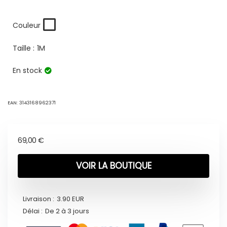
Couleur
Taille :
1M
En stock
EAN:
3143168962371
69,00
€
VOIR LA BOUTIQUE
Livraison :
3.90 EUR
Délai :
De 2 à 3 jours