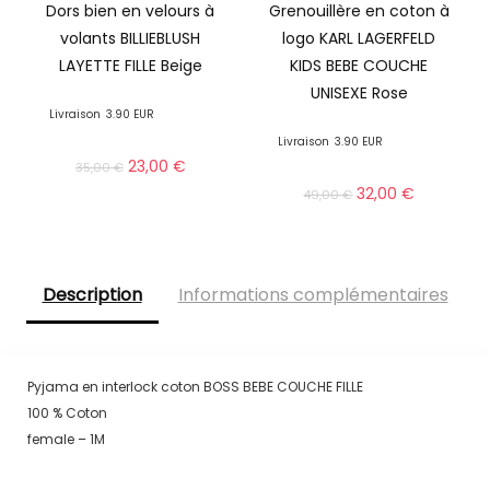
Dors bien en velours à
Grenouillère en coton à
volants BILLIEBLUSH
logo KARL LAGERFELD
LAYETTE FILLE Beige
KIDS BEBE COUCHE
UNISEXE Rose
Livraison
3.90 EUR
Livraison
3.90 EUR
23,00
€
35,00
€
32,00
€
49,00
€
Description
Informations complémentaires
Pyjama en interlock coton BOSS BEBE COUCHE FILLE
100 % Coton
female – 1M