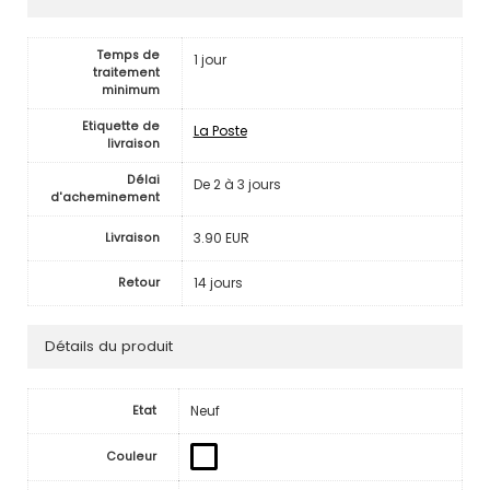
Temps de
1 jour
traitement
minimum
Etiquette de
La Poste
livraison
Délai
De 2 à 3 jours
d'acheminement
3.90 EUR
Livraison
14 jours
Retour
Détails du produit
Neuf
Etat
Couleur