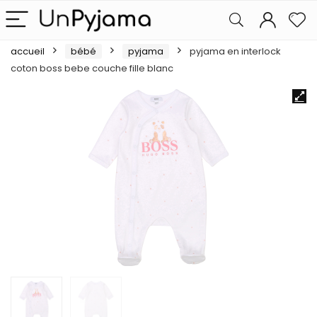
accueil
bébé
pyjama
pyjama en interlock
coton boss bebe couche fille blanc