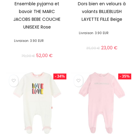
Ensemble pyjama et
Dors bien en velours à
bavoir THE MARC
volants BILLIEBLUSH
JACOBS BEBE COUCHE
LAYETTE FILLE Beige
UNISEXE Rose
Livraison
3.90 EUR
Livraison
3.90 EUR
23,00
€
35,00
€
52,00
€
79,00
€
- 34%
- 35%