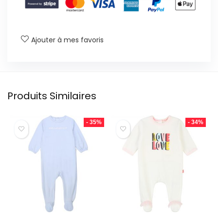
Ajouter à mes favoris
Produits Similaires
- 35%
- 34%