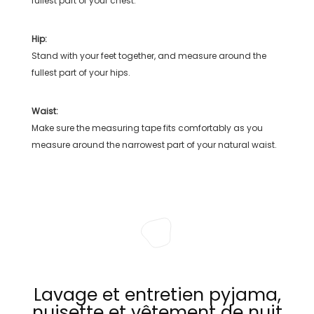
fullest part of your chest.
Hip:
Stand with your feet together, and measure around the
fullest part of your hips.
Waist:
Make sure the measuring tape fits comfortably as you
measure around the narrowest part of your natural waist.
Lavage et entretien pyjama,
nuisette et vêtement de nuit