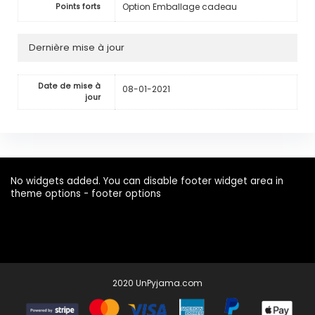
Option Emballage cadeau
Points forts
Dernière mise à jour
Date de mise à
08-01-2021
jour
No widgets added. You can disable footer widget area in
theme options - footer options
2020 UnPyjama.com