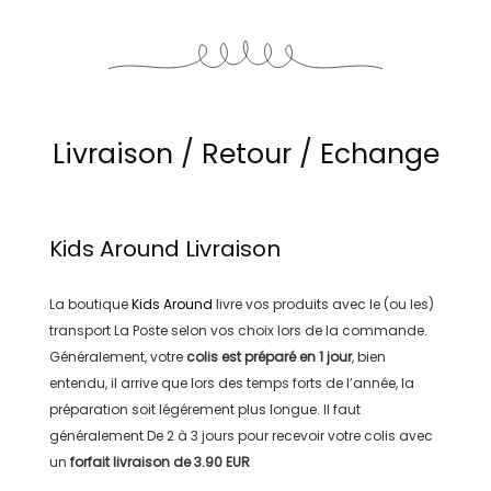
Livraison / Retour / Echange
Kids Around
Livraison
La boutique
Kids Around
livre vos produits avec le (ou les)
transport
La Poste
selon vos choix lors de la commande.
Généralement, votre
colis est préparé en
1 jour
, bien
entendu, il arrive que lors des temps forts de l’année, la
préparation soit légérement plus longue. Il faut
généralement
De 2 à 3 jours
pour recevoir votre colis avec
un
forfait livraison de
3.90 EUR