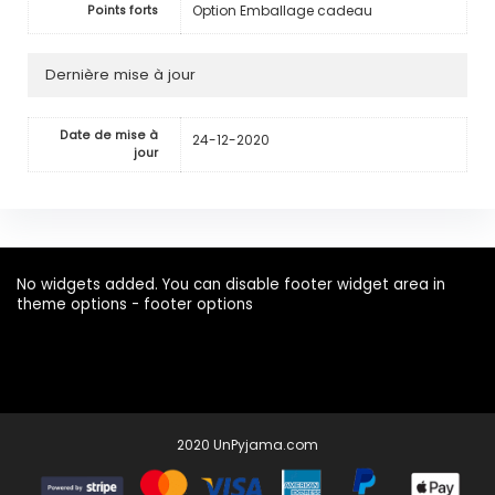
Option Emballage cadeau
Points forts
Dernière mise à jour
Date de mise à
24-12-2020
jour
No widgets added. You can disable footer widget area in
theme options - footer options
2020 UnPyjama.com