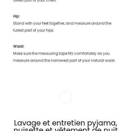
fullest part of your chest.
Hip:
Stand with your feet together, and measure around the
fullest part of your hips.
Waist:
Make sure the measuring tape fits comfortably as you
measure around the narrowest part of your natural waist.
Lavage et entretien pyjama,
nuisette et vêtement de nuit