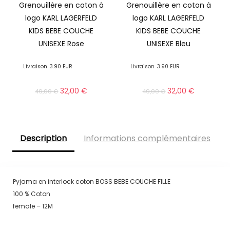
Grenouillère en coton à
Grenouillère en coton à
logo KARL LAGERFELD
logo KARL LAGERFELD
KIDS BEBE COUCHE
KIDS BEBE COUCHE
UNISEXE Rose
UNISEXE Bleu
Livraison
3.90 EUR
Livraison
3.90 EUR
32,00
€
32,00
€
49,00
€
49,00
€
Description
Informations complémentaires
Pyjama en interlock coton BOSS BEBE COUCHE FILLE
100 % Coton
female – 12M