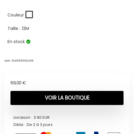
Couleur
Taille :
12M
En stock
EAN:
3143168962418
69,00
€
VOIR LA BOUTIQUE
Livraison :
3.90 EUR
Délai :
De 2 à 3 jours