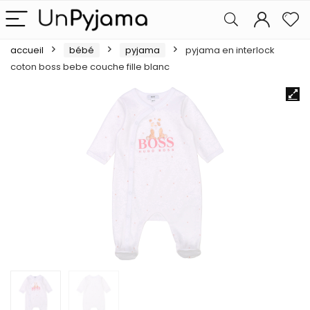
accueil
bébé
pyjama
pyjama en interlock
coton boss bebe couche fille blanc