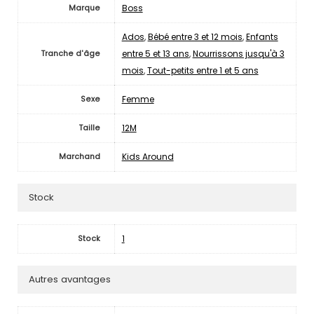
Boss
Marque
Ados
,
Bébé entre 3 et 12 mois
,
Enfants
entre 5 et 13 ans
,
Nourrissons jusqu'à 3
Tranche d'âge
mois
,
Tout-petits entre 1 et 5 ans
Femme
Sexe
12M
Taille
Kids Around
Marchand
Stock
1
Stock
Autres avantages