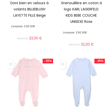
Dors bien en velours à
Grenouillère en coton à
volants BILLIEBLUSH
logo KARL LAGERFELD
LAYETTE FILLE Beige
KIDS BEBE COUCHE
UNISEXE Rose
Livraison
3.90 EUR
Livraison
3.90 EUR
23,00
€
35,00
€
32,00
€
49,00
€
- 35%
- 35%