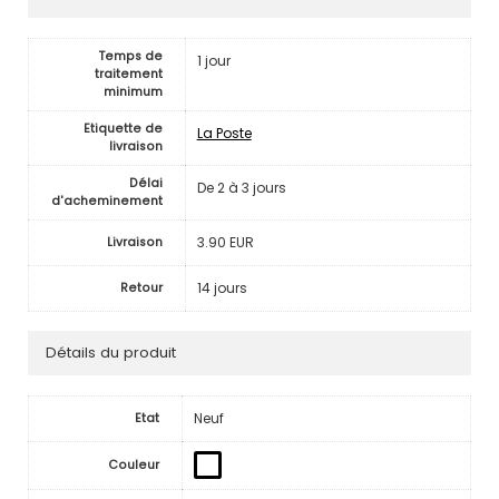
Temps de
1 jour
traitement
minimum
Etiquette de
La Poste
livraison
Délai
De 2 à 3 jours
d'acheminement
3.90 EUR
Livraison
14 jours
Retour
Détails du produit
Neuf
Etat
Couleur