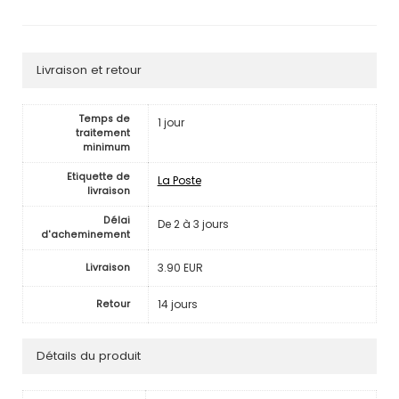
Livraison et retour
Temps de
1 jour
traitement
minimum
Etiquette de
La Poste
livraison
Délai
De 2 à 3 jours
d'acheminement
3.90 EUR
Livraison
14 jours
Retour
Détails du produit