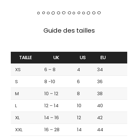
Guide des tailles
TAILLE
UK
US
EU
XS
6 – 8
4
34
S
8 -10
6
36
M
10 – 12
8
38
L
12 – 14
10
40
XL
14 – 16
12
42
XXL
16 – 28
14
44