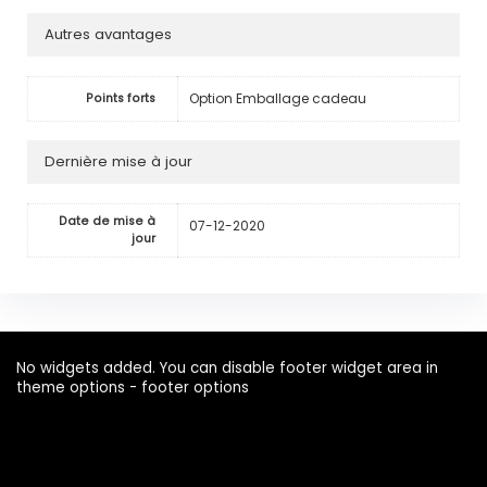
Autres avantages
Option Emballage cadeau
Points forts
Dernière mise à jour
Date de mise à
07-12-2020
jour
No widgets added. You can disable footer widget area in
theme options - footer options