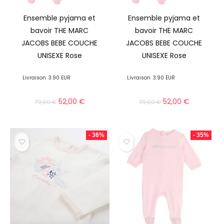
Ensemble pyjama et
Ensemble pyjama et
bavoir THE MARC
bavoir THE MARC
JACOBS BEBE COUCHE
JACOBS BEBE COUCHE
UNISEXE Rose
UNISEXE Rose
Livraison
3.90 EUR
Livraison
3.90 EUR
52,00
€
52,00
€
79,00
€
79,00
€
- 36%
- 35%