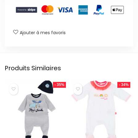
Ajouter à mes favoris
Produits Similaires
- 35%
- 34%