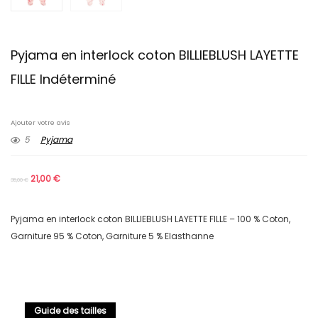
Pyjama en interlock coton BILLIEBLUSH LAYETTE
FILLE Indéterminé
Ajouter votre avis
5
Pyjama
21,00
€
35,00
€
Pyjama en interlock coton BILLIEBLUSH LAYETTE FILLE – 100 % Coton,
Garniture 95 % Coton, Garniture 5 % Elasthanne
Guide des tailles