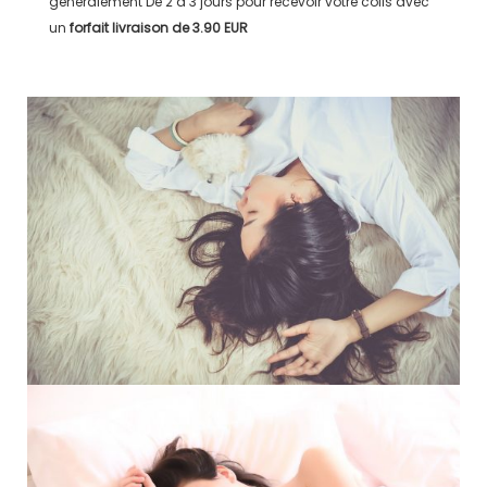
généralement
De 2 à 3 jours
pour recevoir votre colis avec
un
forfait livraison de
3.90 EUR