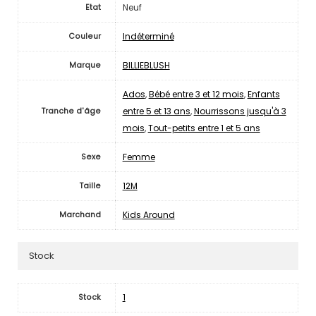
Neuf
Etat
Indéterminé
Couleur
BILLIEBLUSH
Marque
Ados
,
Bébé entre 3 et 12 mois
,
Enfants
entre 5 et 13 ans
,
Nourrissons jusqu'à 3
Tranche d'âge
mois
,
Tout-petits entre 1 et 5 ans
Femme
Sexe
12M
Taille
Kids Around
Marchand
Stock
1
Stock