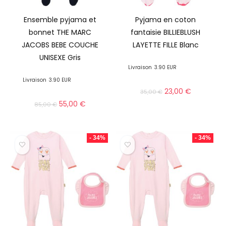
Ensemble pyjama et
Pyjama en coton
bonnet THE MARC
fantaisie BILLIEBLUSH
JACOBS BEBE COUCHE
LAYETTE FILLE Blanc
UNISEXE Gris
Livraison
3.90 EUR
Livraison
3.90 EUR
23,00
€
35,00
€
55,00
€
85,00
€
- 34%
- 34%