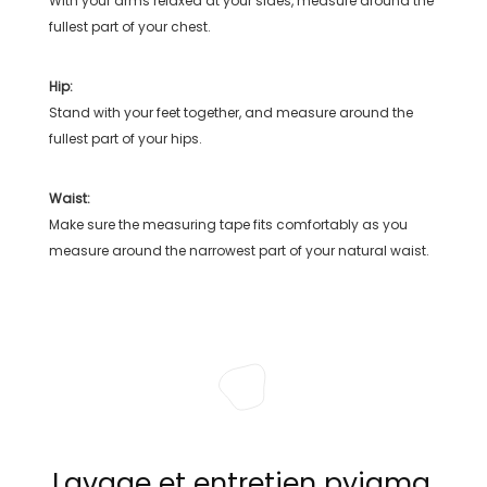
With your arms relaxed at your sides, measure around the
fullest part of your chest.
Hip:
Stand with your feet together, and measure around the
fullest part of your hips.
Waist:
Make sure the measuring tape fits comfortably as you
measure around the narrowest part of your natural waist.
Lavage et entretien pyjama,