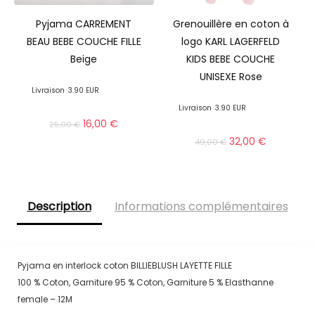
Pyjama CARREMENT
Grenouillère en coton à
BEAU BEBE COUCHE FILLE
logo KARL LAGERFELD
Beige
KIDS BEBE COUCHE
UNISEXE Rose
Livraison
3.90 EUR
Livraison
3.90 EUR
16,00
€
25,00
€
32,00
€
49,00
€
Description
Informations complémentaires
Pyjama en interlock coton BILLIEBLUSH LAYETTE FILLE
100 % Coton, Garniture 95 % Coton, Garniture 5 % Elasthanne
female – 12M