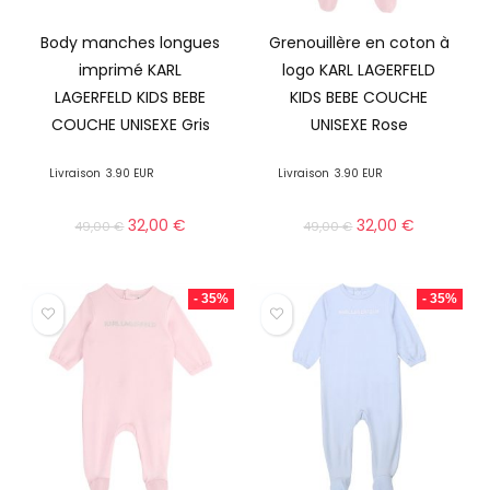
Body manches longues
Grenouillère en coton à
imprimé KARL
logo KARL LAGERFELD
LAGERFELD KIDS BEBE
KIDS BEBE COUCHE
COUCHE UNISEXE Gris
UNISEXE Rose
Livraison
3.90 EUR
Livraison
3.90 EUR
32,00
€
32,00
€
49,00
€
49,00
€
- 35%
- 35%