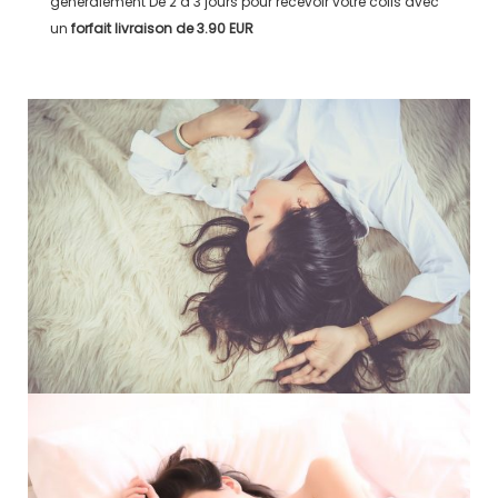
généralement
De 2 à 3 jours
pour recevoir votre colis avec
un
forfait livraison de
3.90 EUR