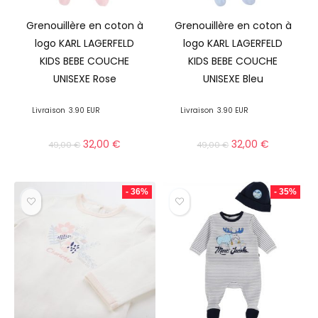
Grenouillère en coton à
Grenouillère en coton à
logo KARL LAGERFELD
logo KARL LAGERFELD
KIDS BEBE COUCHE
KIDS BEBE COUCHE
UNISEXE Rose
UNISEXE Bleu
Livraison
3.90 EUR
Livraison
3.90 EUR
32,00
€
32,00
€
49,00
€
49,00
€
- 36%
- 35%