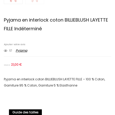
Pyjama en interlock coton BILLIEBLUSH LAYETTE
FILLE Indéterminé
Ajouter votre avis
10
Pyjama
21,00
€
35,00
€
Pyjama en interlock coton BILLIEBLUSH LAYETTE FILLE – 100 % Coton,
Garniture 95 % Coton, Garniture 5 % Elasthanne
Guide des tailles