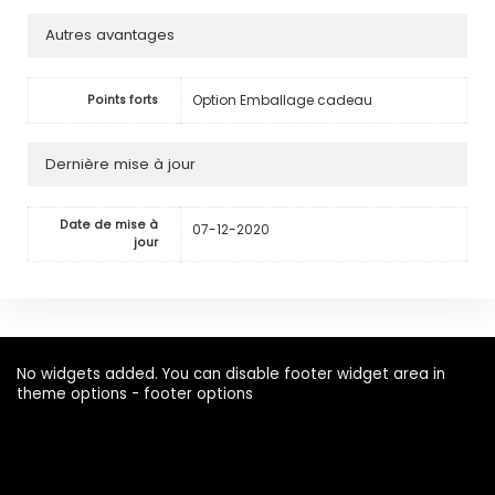
Autres avantages
Option Emballage cadeau
Points forts
Dernière mise à jour
Date de mise à
07-12-2020
jour
No widgets added. You can disable footer widget area in
theme options - footer options