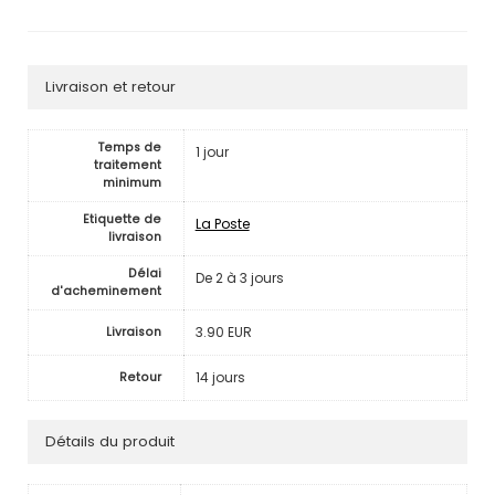
Livraison et retour
Temps de
1 jour
traitement
minimum
Etiquette de
La Poste
livraison
Délai
De 2 à 3 jours
d'acheminement
3.90 EUR
Livraison
14 jours
Retour
Détails du produit