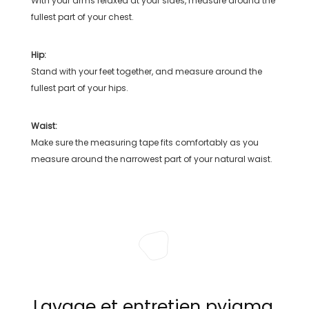
With your arms relaxed at your sides, measure around the
fullest part of your chest.
Hip:
Stand with your feet together, and measure around the
fullest part of your hips.
Waist:
Make sure the measuring tape fits comfortably as you
measure around the narrowest part of your natural waist.
Lavage et entretien pyjama,