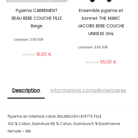
Pyjama CARREMENT
Ensemble pyjama et
BEAU BEBE COUCHE FILLE
bonnet THE MARC
Beige
JACOBS BEBE COUCHE
UNISEXE Gris
Livraison
3.90 EUR
Livraison
3.90 EUR
16,00
€
25,00
€
55,00
€
85,00
€
Description
Informations complémentaires
Pyjama en interlock coton BILLIEBLUSH LAYETTE FILLE
100 % Coton, Garniture 95 % Coton, Garniture 5 % Elasthanne
female – 9M