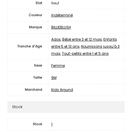
Neuf
Etat
Indéterminé
Couleur
BILLIEBLUSH
Marque
Ados
,
Bébé entre 3 et 12 mois
,
Enfants
entre 5 et 13 ans
,
Nourrissons jusqu'à 3
Tranche d'âge
mois
,
Tout-petits entre 1 et 5 ans
Femme
Sexe
9M
Taille
Kids Around
Marchand
Stock
1
Stock