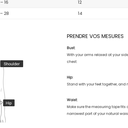
 – 16
12
 – 28
14
PRENDRE VOS MESURES
Bust:
With your arms relaxed at your side
chest.
Hip:
Stand with your feet together, and 
Waist:
Make sure the measuring tape fits
narrowest part of your natural wais