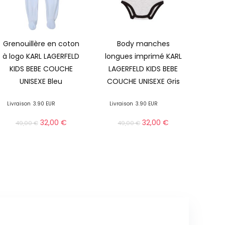
Grenouillère en coton
Body manches
à logo KARL LAGERFELD
longues imprimé KARL
KIDS BEBE COUCHE
LAGERFELD KIDS BEBE
UNISEXE Bleu
COUCHE UNISEXE Gris
Livraison
3.90 EUR
Livraison
3.90 EUR
32,00
€
32,00
€
49,00
€
49,00
€