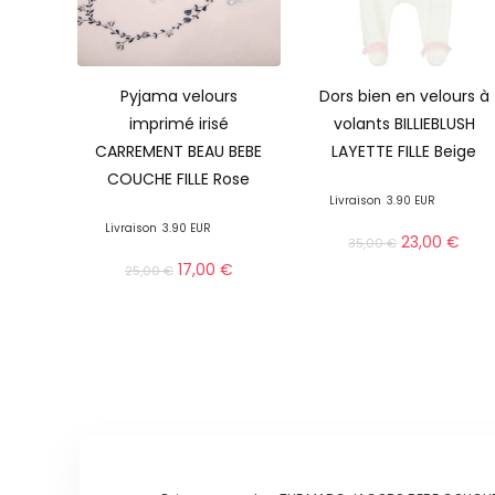
Pyjama velours
Dors bien en velours à
imprimé irisé
volants BILLIEBLUSH
CARREMENT BEAU BEBE
LAYETTE FILLE Beige
COUCHE FILLE Rose
Livraison
3.90 EUR
Livraison
3.90 EUR
23,00
€
35,00
€
17,00
€
25,00
€