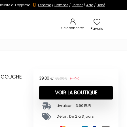
ialiste du pyjama
Femme
/
Homme
/
Enfant
/
Ado
/
Bébé
Se connecter
Favoris
E COUCHE
39,00
€
65,00
€
(-40%)
VOIR LA BOUTIQUE
Livraison :
3.90 EUR
Délai :
De 2 à 3 jours