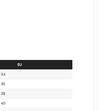
EU
34
36
38
40