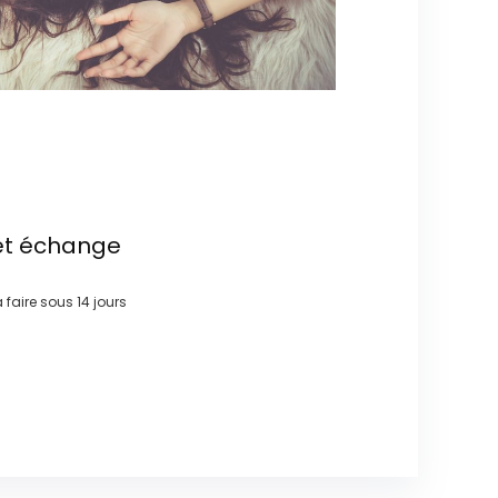
et échange
à faire sous
14 jours