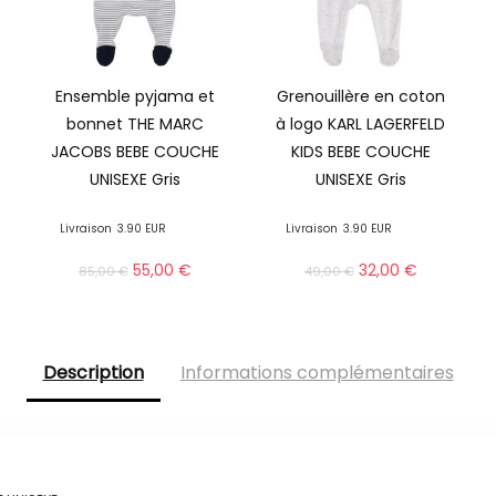
Ensemble pyjama et
Grenouillère en coton
bonnet THE MARC
à logo KARL LAGERFELD
JACOBS BEBE COUCHE
KIDS BEBE COUCHE
UNISEXE Gris
UNISEXE Gris
Livraison
3.90 EUR
Livraison
3.90 EUR
55,00
€
32,00
€
85,00
€
49,00
€
Description
Informations complémentaires