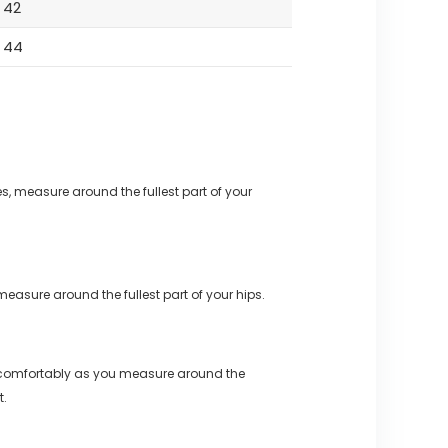
42
44
s, measure around the fullest part of your
measure around the fullest part of your hips.
 comfortably as you measure around the
t.