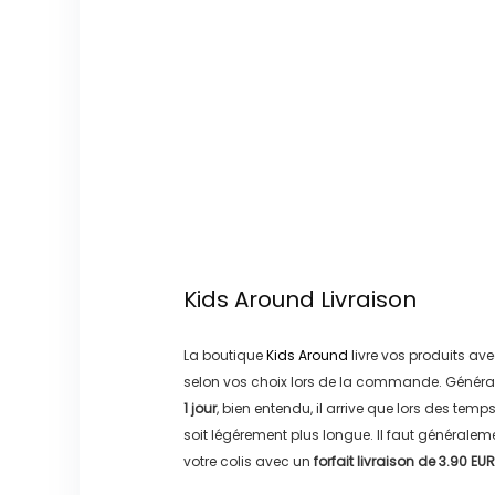
Kids Around
Livraison
La boutique
Kids Around
livre vos produits ave
selon vos choix lors de la commande. Généra
1 jour
, bien entendu, il arrive que lors des temp
soit légérement plus longue. Il faut générale
votre colis avec un
forfait livraison de
3.90 EUR