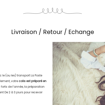
Livraison / Retour / Echange
c le (ou les) transport
La Poste
lement, votre
colis est préparé en
s forts de l’année, la préparation
ment
De 2 à 3 jours
pour recevoir