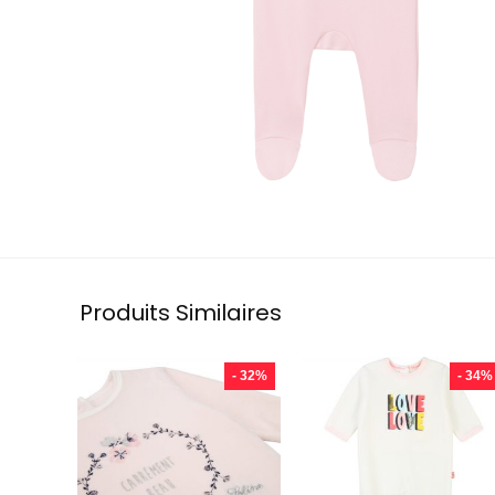
Produits Similaires
- 32%
- 34%