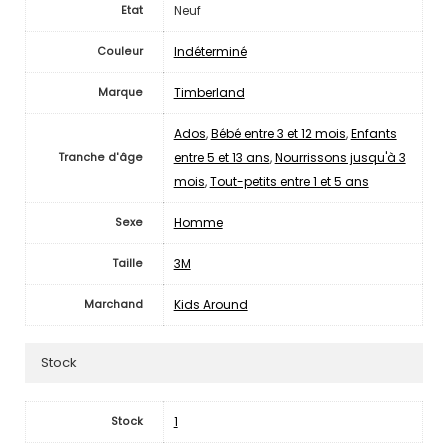
Neuf
Etat
Indéterminé
Couleur
Timberland
Marque
Ados
,
Bébé entre 3 et 12 mois
,
Enfants
entre 5 et 13 ans
,
Nourrissons jusqu'à 3
Tranche d'âge
mois
,
Tout-petits entre 1 et 5 ans
Homme
Sexe
3M
Taille
Kids Around
Marchand
Stock
1
Stock