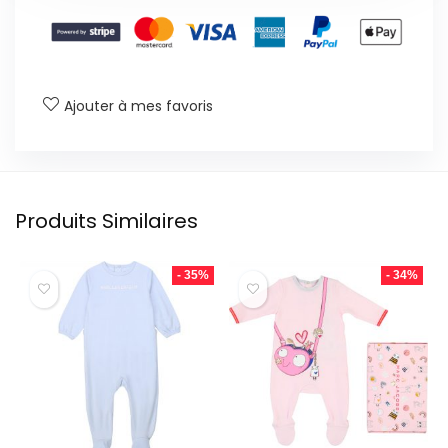
Ajouter à mes favoris
Produits Similaires
- 35%
- 34%