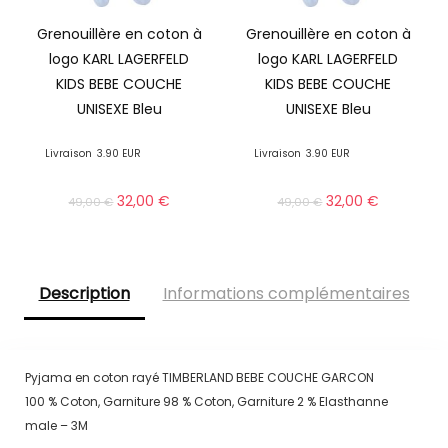
Grenouillère en coton à
Grenouillère en coton à
logo KARL LAGERFELD
logo KARL LAGERFELD
KIDS BEBE COUCHE
KIDS BEBE COUCHE
UNISEXE Bleu
UNISEXE Bleu
Livraison
3.90 EUR
Livraison
3.90 EUR
32,00
€
32,00
€
49,00
€
49,00
€
Description
Informations complémentaires
Pyjama en coton rayé TIMBERLAND BEBE COUCHE GARCON
100 % Coton, Garniture 98 % Coton, Garniture 2 % Elasthanne
male – 3M