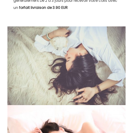
généralement
De 2 à 3 jours
pour recevoir votre colis avec
un
forfait livraison de
3.90 EUR