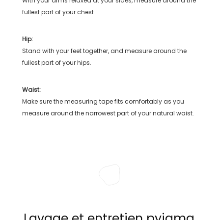
With your arms relaxed at your sides, measure around the
fullest part of your chest.
Hip:
Stand with your feet together, and measure around the
fullest part of your hips.
Waist:
Make sure the measuring tape fits comfortably as you
measure around the narrowest part of your natural waist.
Lavage et entretien pyjama,