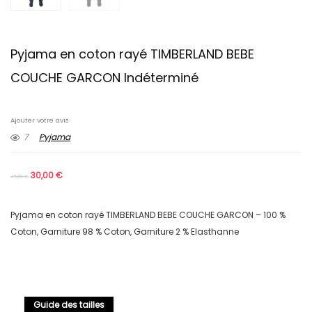
Pyjama en coton rayé TIMBERLAND BEBE
COUCHE GARCON Indéterminé
Ajouter votre avis
7
Pyjama
30,00
€
45,00
€
Pyjama en coton rayé TIMBERLAND BEBE COUCHE GARCON – 100 %
Coton, Garniture 98 % Coton, Garniture 2 % Elasthanne
Guide des tailles