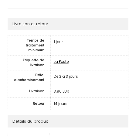
Livraison et retour
Temps de
1 jour
traitement
minimum
Etiquette de
La Poste
livraison
Délai
De 2 à 3 jours
d'acheminement
3.90 EUR
Livraison
14 jours
Retour
Détails du produit