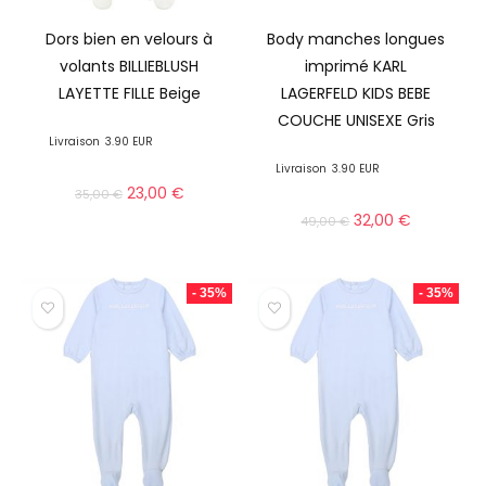
Dors bien en velours à
Body manches longues
volants BILLIEBLUSH
imprimé KARL
LAYETTE FILLE Beige
LAGERFELD KIDS BEBE
COUCHE UNISEXE Gris
Livraison
3.90 EUR
Livraison
3.90 EUR
23,00
€
35,00
€
32,00
€
49,00
€
- 35%
- 35%