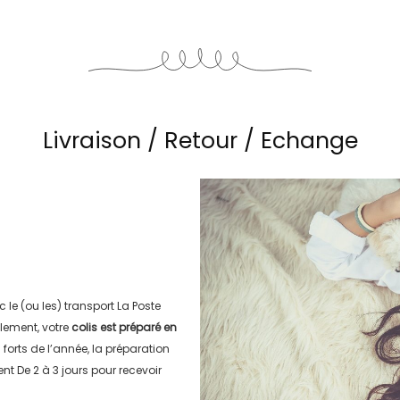
Livraison / Retour / Echange
c le (ou les) transport
La Poste
lement, votre
colis est préparé en
s forts de l’année, la préparation
ment
De 2 à 3 jours
pour recevoir