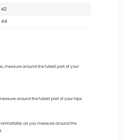
42
44
s, measure around the fullest part of your
measure around the fullest part of your hips.
 comfortably as you measure around the
t.