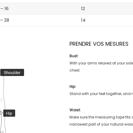
 – 16
12
 – 28
14
PRENDRE VOS MESURES
Bust:
With your arms relaxed at your side
chest.
Hip:
Stand with your feet together, and 
Waist:
Make sure the measuring tape fits
narrowest part of your natural wais