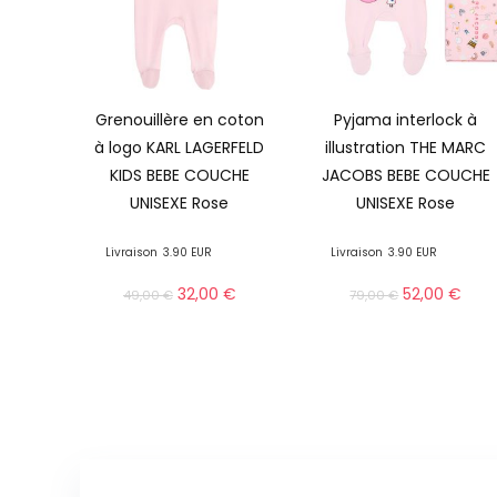
Grenouillère en coton
Pyjama interlock à
à logo KARL LAGERFELD
illustration THE MARC
KIDS BEBE COUCHE
JACOBS BEBE COUCHE
UNISEXE Rose
UNISEXE Rose
Livraison
3.90 EUR
Livraison
3.90 EUR
32,00
€
52,00
€
49,00
€
79,00
€