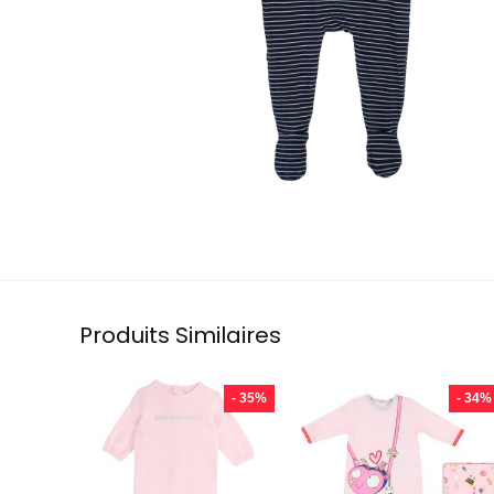
Produits Similaires
- 35%
- 34%