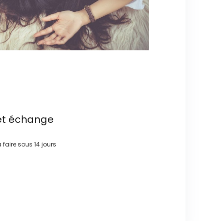
et échange
à faire sous
14 jours