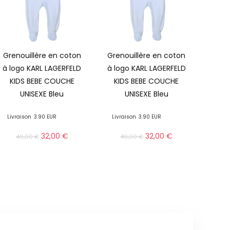
Grenouillère en coton
Grenouillère en coton
à logo KARL LAGERFELD
à logo KARL LAGERFELD
KIDS BEBE COUCHE
KIDS BEBE COUCHE
UNISEXE Bleu
UNISEXE Bleu
Livraison
3.90 EUR
Livraison
3.90 EUR
32,00
€
32,00
€
49,00
€
49,00
€