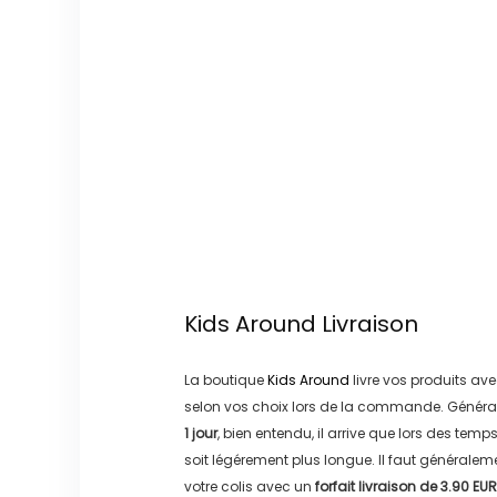
Kids Around
Livraison
La boutique
Kids Around
livre vos produits ave
selon vos choix lors de la commande. Généra
1 jour
, bien entendu, il arrive que lors des temp
soit légérement plus longue. Il faut générale
votre colis avec un
forfait livraison de
3.90 EUR