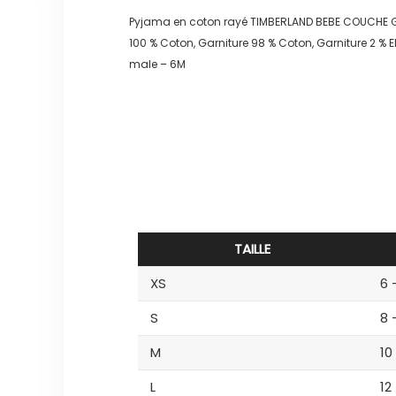
Pyjama en coton rayé TIMBERLAND BEBE COUCHE
100 % Coton, Garniture 98 % Coton, Garniture 2 % 
male – 6M
TAILLE
XS
6 
S
8 
M
10
L
12