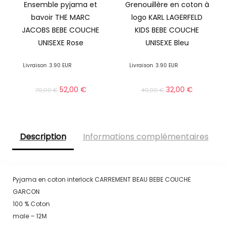
Ensemble pyjama et
Grenouillère en coton à
bavoir THE MARC
logo KARL LAGERFELD
JACOBS BEBE COUCHE
KIDS BEBE COUCHE
UNISEXE Rose
UNISEXE Bleu
Livraison
3.90 EUR
Livraison
3.90 EUR
52,00
€
32,00
€
79,00
€
49,00
€
Description
Informations complémentaires
Pyjama en coton interlock CARREMENT BEAU BEBE COUCHE
GARCON
100 % Coton
male – 12M