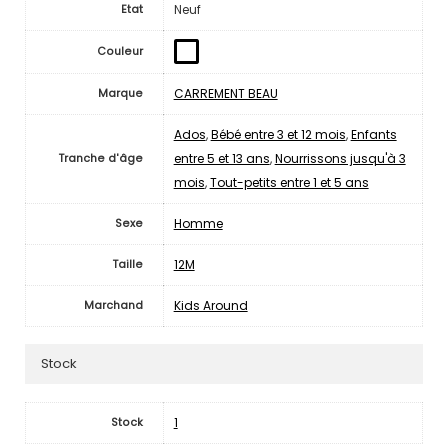
Neuf
Etat
Couleur
CARREMENT BEAU
Marque
Ados
,
Bébé entre 3 et 12 mois
,
Enfants
entre 5 et 13 ans
,
Nourrissons jusqu'à 3
Tranche d'âge
mois
,
Tout-petits entre 1 et 5 ans
Homme
Sexe
12M
Taille
Kids Around
Marchand
Stock
1
Stock