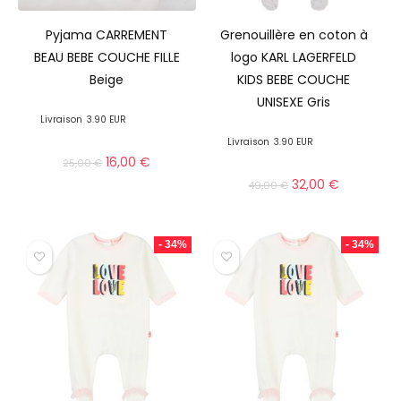
Pyjama CARREMENT
Grenouillère en coton à
BEAU BEBE COUCHE FILLE
logo KARL LAGERFELD
Beige
KIDS BEBE COUCHE
UNISEXE Gris
Livraison
3.90 EUR
Livraison
3.90 EUR
16,00
€
25,00
€
32,00
€
49,00
€
- 34%
- 34%