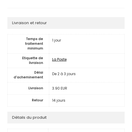
Livraison et retour
Temps de
1 jour
traitement
minimum
Etiquette de
La Poste
livraison
Délai
De 2 à 3 jours
d'acheminement
3.90 EUR
Livraison
14 jours
Retour
Détails du produit