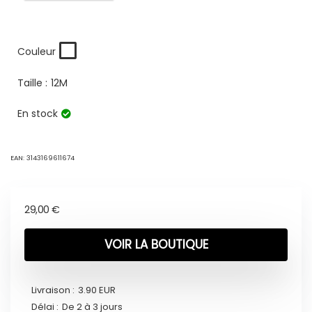
Couleur
Taille :
12M
En stock
EAN:
3143169611674
29,00
€
VOIR LA BOUTIQUE
Livraison :
3.90 EUR
Délai :
De 2 à 3 jours