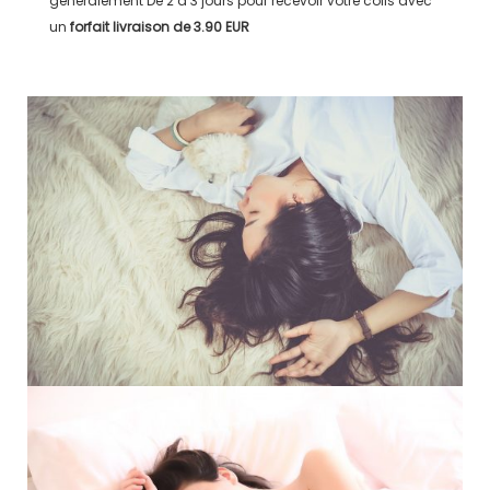
généralement
De 2 à 3 jours
pour recevoir votre colis avec
un
forfait livraison de
3.90 EUR