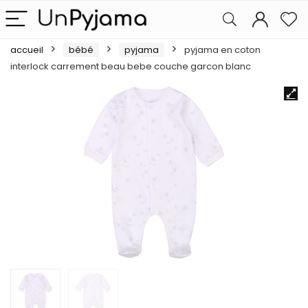
accueil
bébé
pyjama
pyjama en coton
interlock carrement beau bebe couche garcon blanc