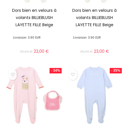
Dors bien en velours à
Dors bien en velours à
volants BILLIEBLUSH
volants BILLIEBLUSH
LAYETTE FILLE Beige
LAYETTE FILLE Beige
Livraison
3.90 EUR
Livraison
3.90 EUR
23,00
€
23,00
€
35,00
€
35,00
€
- 34%
- 35%