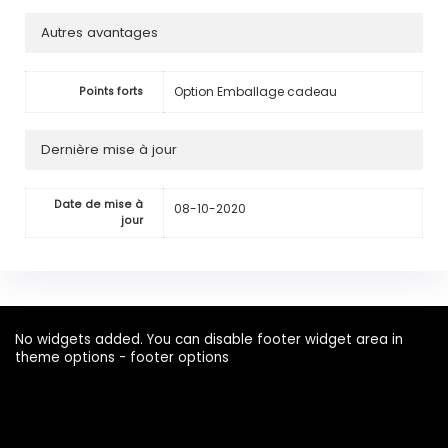
Autres avantages
Option Emballage cadeau
Points forts
Dernière mise à jour
Date de mise à
08-10-2020
jour
No widgets added. You can disable footer widget area in
theme options - footer options