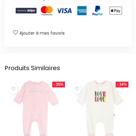
Ajouter à mes favoris
Produits Similaires
- 35%
- 34%