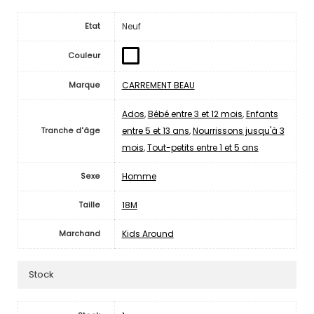
Neuf
Etat
Couleur
CARREMENT BEAU
Marque
Ados
,
Bébé entre 3 et 12 mois
,
Enfants
entre 5 et 13 ans
,
Nourrissons jusqu'à 3
Tranche d'âge
mois
,
Tout-petits entre 1 et 5 ans
Homme
Sexe
18M
Taille
Kids Around
Marchand
Stock