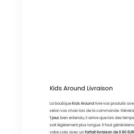
Kids Around
Livraison
La boutique
Kids Around
livre vos produits ave
selon vos choix lors de la commande. Généra
1 jour
, bien entendu, il arrive que lors des temp
soit légérement plus longue. Il faut générale
votre colis avec un
forfait livraison de
3.90 EUR