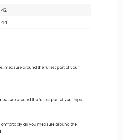
42
44
s, measure around the fullest part of your
measure around the fullest part of your hips.
 comfortably as you measure around the
t.