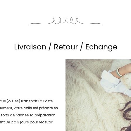
Livraison / Retour / Echange
c le (ou les) transport
La Poste
lement, votre
colis est préparé en
s forts de l’année, la préparation
ment
De 2 à 3 jours
pour recevoir