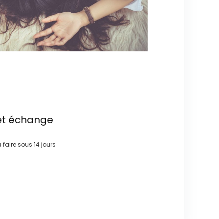
et échange
à faire sous
14 jours