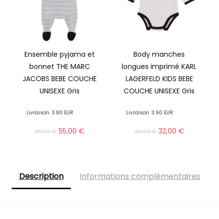
Ensemble pyjama et
Body manches
bonnet THE MARC
longues imprimé KARL
JACOBS BEBE COUCHE
LAGERFELD KIDS BEBE
UNISEXE Gris
COUCHE UNISEXE Gris
Livraison
3.90 EUR
Livraison
3.90 EUR
55,00
€
32,00
€
85,00
€
49,00
€
Description
Informations complémentaires