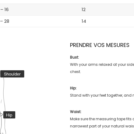
 – 16
12
 – 28
14
PRENDRE VOS MESURES
Bust:
With your arms relaxed at your side
chest.
Hip:
Stand with your feet together, and 
Waist:
Make sure the measuring tape fits
narrowest part of your natural wais