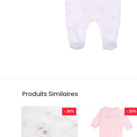
Produits Similaires
- 36%
- 35%