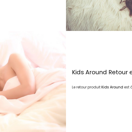
Kids Around
Retour 
Le retour produit
Kids Around
est 