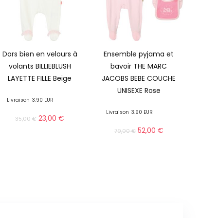
Dors bien en velours à
Ensemble pyjama et
volants BILLIEBLUSH
bavoir THE MARC
LAYETTE FILLE Beige
JACOBS BEBE COUCHE
UNISEXE Rose
Livraison
3.90 EUR
Livraison
3.90 EUR
23,00
€
35,00
€
52,00
€
79,00
€