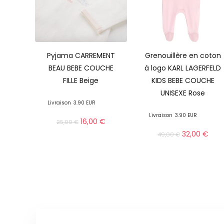
Pyjama CARREMENT
Grenouillère en coton
BEAU BEBE COUCHE
à logo KARL LAGERFELD
FILLE Beige
KIDS BEBE COUCHE
UNISEXE Rose
Livraison
3.90 EUR
Livraison
3.90 EUR
16,00
€
25,00
€
32,00
€
49,00
€