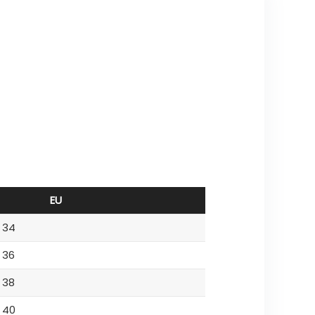
EU
34
36
38
40