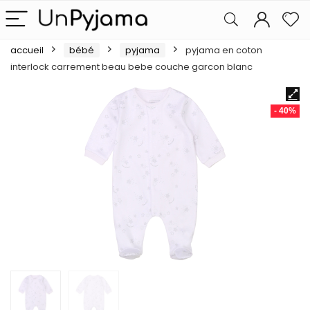
accueil
bébé
pyjama
pyjama en coton
interlock carrement beau bebe couche garcon blanc
- 40%