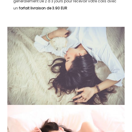
généralement
De 2 à 3 jours
pour recevoir votre colis avec
un
forfait livraison de
3.90 EUR