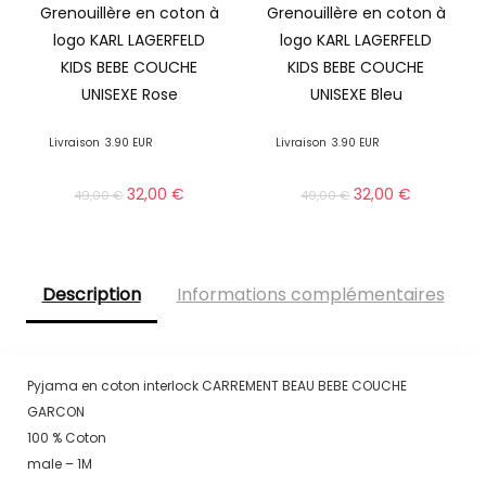
Grenouillère en coton à
Grenouillère en coton à
logo KARL LAGERFELD
logo KARL LAGERFELD
KIDS BEBE COUCHE
KIDS BEBE COUCHE
UNISEXE Rose
UNISEXE Bleu
Livraison
3.90 EUR
Livraison
3.90 EUR
32,00
€
32,00
€
49,00
€
49,00
€
Description
Informations complémentaires
Pyjama en coton interlock CARREMENT BEAU BEBE COUCHE
GARCON
100 % Coton
male – 1M