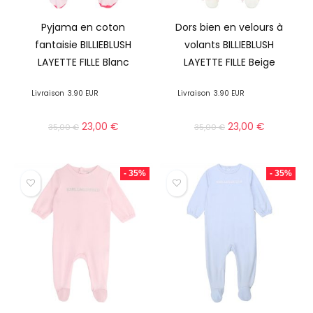
Pyjama en coton
Dors bien en velours à
fantaisie BILLIEBLUSH
volants BILLIEBLUSH
LAYETTE FILLE Blanc
LAYETTE FILLE Beige
Livraison
3.90 EUR
Livraison
3.90 EUR
23,00
€
23,00
€
35,00
€
35,00
€
- 35%
- 35%