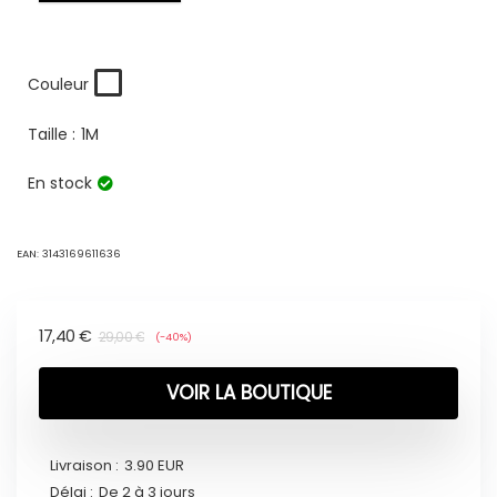
Couleur
Taille :
1M
En stock
EAN:
3143169611636
17,40
€
29,00
€
(-40%)
VOIR LA BOUTIQUE
Livraison :
3.90 EUR
Délai :
De 2 à 3 jours