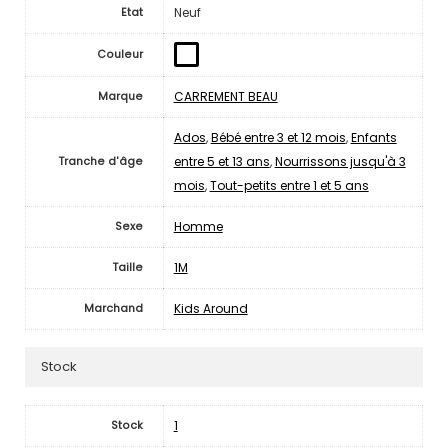
Neuf
Etat
Couleur
CARREMENT BEAU
Marque
Ados
,
Bébé entre 3 et 12 mois
,
Enfants
entre 5 et 13 ans
,
Nourrissons jusqu'à 3
Tranche d'âge
mois
,
Tout-petits entre 1 et 5 ans
Homme
Sexe
1M
Taille
Kids Around
Marchand
Stock
1
Stock