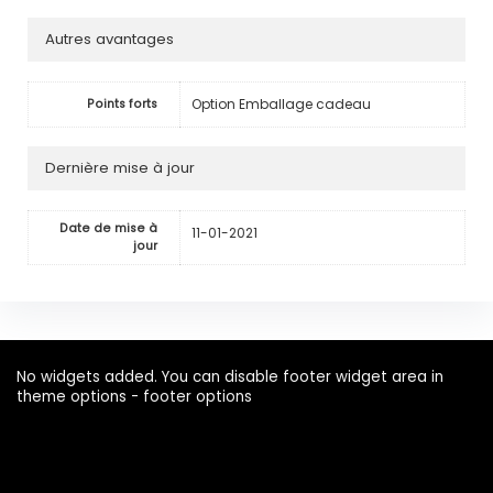
Autres avantages
Option Emballage cadeau
Points forts
Dernière mise à jour
Date de mise à
11-01-2021
jour
No widgets added. You can disable footer widget area in
theme options - footer options