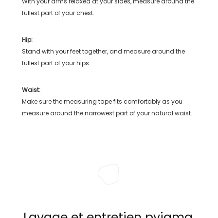
With your arms relaxed at your sides, measure around the
fullest part of your chest.
Hip:
Stand with your feet together, and measure around the
fullest part of your hips.
Waist:
Make sure the measuring tape fits comfortably as you
measure around the narrowest part of your natural waist.
Lavage et entretien pyjama,