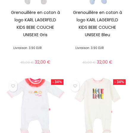
Grenouillère en coton à
Grenouillère en coton à
logo KARL LAGERFELD
logo KARL LAGERFELD
KIDS BEBE COUCHE
KIDS BEBE COUCHE
UNISEXE Gris
UNISEXE Bleu
Livraison
3.90 EUR
Livraison
3.90 EUR
32,00
€
32,00
€
49,00
€
49,00
€
- 34%
- 34%