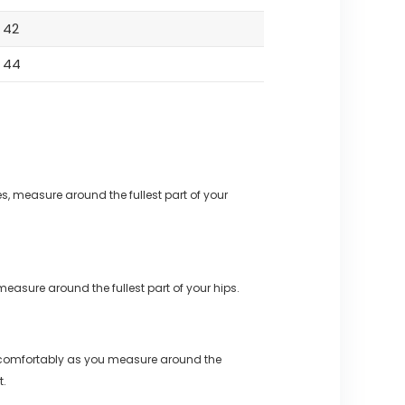
42
44
s, measure around the fullest part of your
measure around the fullest part of your hips.
 comfortably as you measure around the
t.