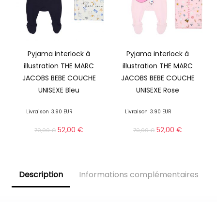
Pyjama interlock à
Pyjama interlock à
illustration THE MARC
illustration THE MARC
JACOBS BEBE COUCHE
JACOBS BEBE COUCHE
UNISEXE Bleu
UNISEXE Rose
Livraison
3.90 EUR
Livraison
3.90 EUR
52,00
€
52,00
€
79,00
€
79,00
€
Description
Informations complémentaires