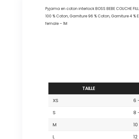
Pyjama en coton interlock BOSS BEBE COUCHE FILL
100 % Coton, Garniture 96 % Coton, Garniture 4 %
female – 1M
TAILLE
XS
6 
S
8 
M
10
L
12