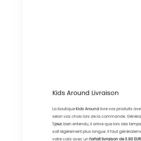
Kids Around
Livraison
La boutique
Kids Around
livre vos produits ave
selon vos choix lors de la commande. Généra
1 jour
, bien entendu, il arrive que lors des temp
soit légérement plus longue. Il faut générale
votre colis avec un
forfait livraison de
3.90 EUR