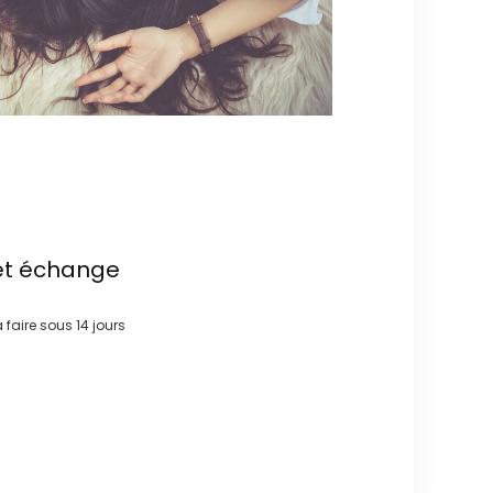
et échange
à faire sous
14 jours