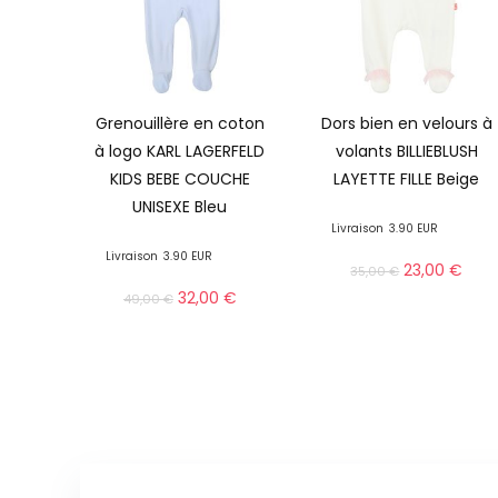
Grenouillère en coton
Dors bien en velours à
à logo KARL LAGERFELD
volants BILLIEBLUSH
KIDS BEBE COUCHE
LAYETTE FILLE Beige
UNISEXE Bleu
Livraison
3.90 EUR
Livraison
3.90 EUR
23,00
€
35,00
€
32,00
€
49,00
€