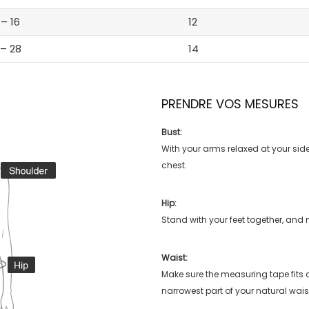
 – 16
12
 – 28
14
PRENDRE VOS MESURES
Bust:
With your arms relaxed at your side
chest.
Hip:
Stand with your feet together, and 
Waist:
Make sure the measuring tape fits
narrowest part of your natural wais