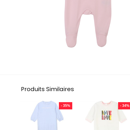
Produits Similaires
- 35%
- 34%