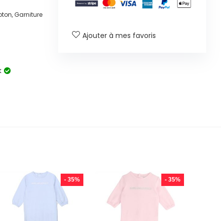
ton, Garniture
Ajouter à mes favoris
k
- 35%
- 35%