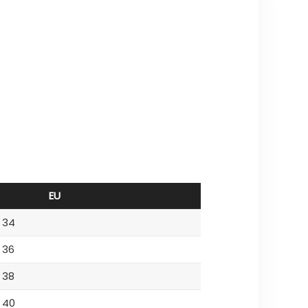
EU
34
36
38
40