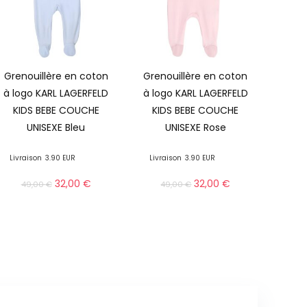
Grenouillère en coton
Grenouillère en coton
à logo KARL LAGERFELD
à logo KARL LAGERFELD
KIDS BEBE COUCHE
KIDS BEBE COUCHE
UNISEXE Bleu
UNISEXE Rose
Livraison
3.90 EUR
Livraison
3.90 EUR
32,00
€
32,00
€
49,00
€
49,00
€