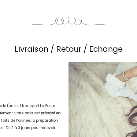
Livraison / Retour / Echange
c le (ou les) transport
La Poste
lement, votre
colis est préparé en
s forts de l’année, la préparation
ment
De 2 à 3 jours
pour recevoir