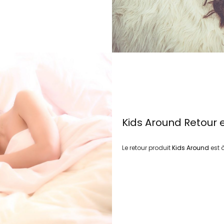
Kids Around
Retour 
Le retour produit
Kids Around
est 