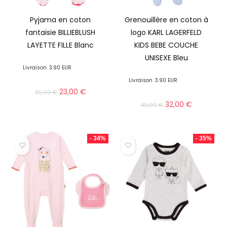
Pyjama en coton
Grenouillère en coton à
fantaisie BILLIEBLUSH
logo KARL LAGERFELD
LAYETTE FILLE Blanc
KIDS BEBE COUCHE
UNISEXE Bleu
Livraison
3.90 EUR
Livraison
3.90 EUR
23,00
€
35,00
€
32,00
€
49,00
€
- 34%
- 35%