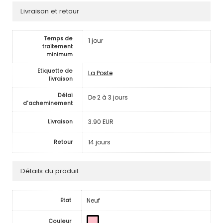
Livraison et retour
Temps de
1 jour
traitement
minimum
Etiquette de
La Poste
livraison
Délai
De 2 à 3 jours
d'acheminement
3.90 EUR
Livraison
14 jours
Retour
Détails du produit
Neuf
Etat
Couleur