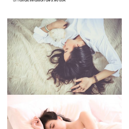
un
forfait livraison de
3.90 EUR