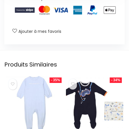
Ajouter à mes favoris
Produits Similaires
- 35%
- 34%