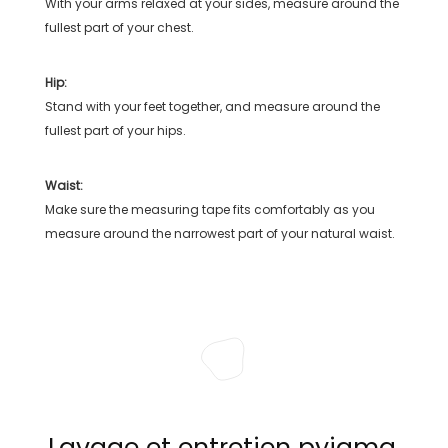
With your arms relaxed at your sides, measure around the
fullest part of your chest.
Hip:
Stand with your feet together, and measure around the
fullest part of your hips.
Waist:
Make sure the measuring tape fits comfortably as you
measure around the narrowest part of your natural waist.
Lavage et entretien pyjama,