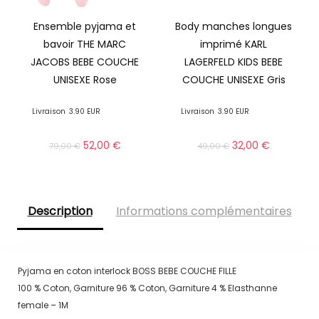
Ensemble pyjama et
Body manches longues
bavoir THE MARC
imprimé KARL
JACOBS BEBE COUCHE
LAGERFELD KIDS BEBE
UNISEXE Rose
COUCHE UNISEXE Gris
Livraison
3.90 EUR
Livraison
3.90 EUR
52,00
€
32,00
€
79,00
€
49,00
€
Description
Informations complémentaires
Pyjama en coton interlock BOSS BEBE COUCHE FILLE
100 % Coton, Garniture 96 % Coton, Garniture 4 % Elasthanne
female – 1M