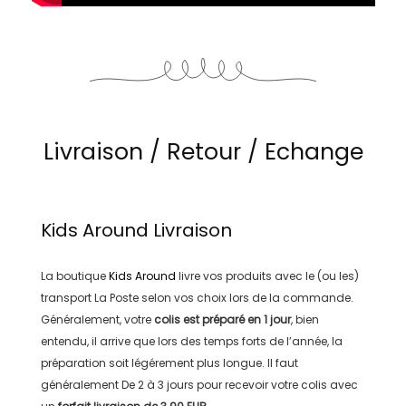
Livraison / Retour / Echange
Kids Around
Livraison
La boutique
Kids Around
livre vos produits avec le (ou les)
transport
La Poste
selon vos choix lors de la commande.
Généralement, votre
colis est préparé en
1 jour
, bien
entendu, il arrive que lors des temps forts de l’année, la
préparation soit légérement plus longue. Il faut
généralement
De 2 à 3 jours
pour recevoir votre colis avec