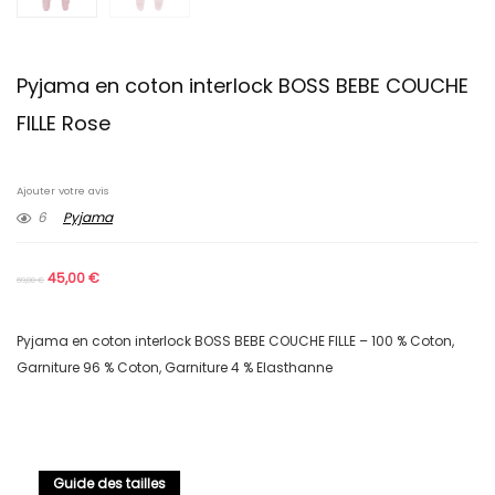
Pyjama en coton interlock BOSS BEBE COUCHE
FILLE Rose
Ajouter votre avis
6
Pyjama
45,00
€
69,00
€
Pyjama en coton interlock BOSS BEBE COUCHE FILLE – 100 % Coton,
Garniture 96 % Coton, Garniture 4 % Elasthanne
Guide des tailles