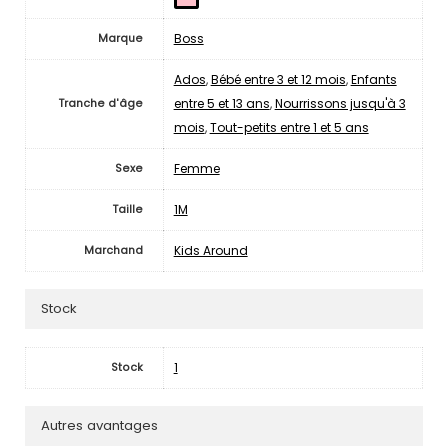
Boss
Marque
Ados
,
Bébé entre 3 et 12 mois
,
Enfants
entre 5 et 13 ans
,
Nourrissons jusqu'à 3
Tranche d'âge
mois
,
Tout-petits entre 1 et 5 ans
Femme
Sexe
1M
Taille
Kids Around
Marchand
Stock
1
Stock
Autres avantages