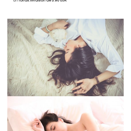
un
forfait livraison de
3.90 EUR