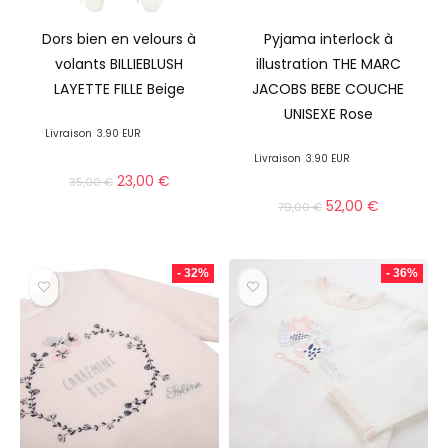
Dors bien en velours à
Pyjama interlock à
volants BILLIEBLUSH
illustration THE MARC
LAYETTE FILLE Beige
JACOBS BEBE COUCHE
UNISEXE Rose
Livraison
3.90 EUR
Livraison
3.90 EUR
23,00
€
35,00
€
52,00
€
79,00
€
- 32%
- 36%