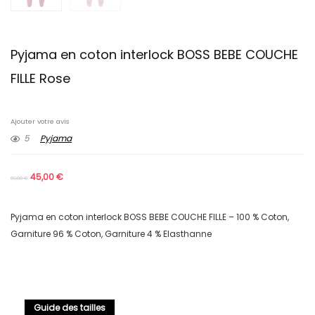
Pyjama en coton interlock BOSS BEBE COUCHE
FILLE Rose
Ajouter votre avis
5
Pyjama
45,00
€
69,00
€
Pyjama en coton interlock BOSS BEBE COUCHE FILLE – 100 % Coton,
Garniture 96 % Coton, Garniture 4 % Elasthanne
Guide des tailles