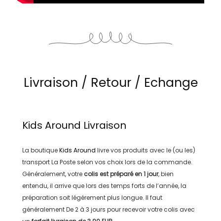
Livraison / Retour / Echange
Kids Around
Livraison
La boutique
Kids Around
livre vos produits avec le (ou les)
transport
La Poste
selon vos choix lors de la commande.
Généralement, votre
colis est préparé en
1 jour
, bien
entendu, il arrive que lors des temps forts de l’année, la
préparation soit légérement plus longue. Il faut
généralement
De 2 à 3 jours
pour recevoir votre colis avec