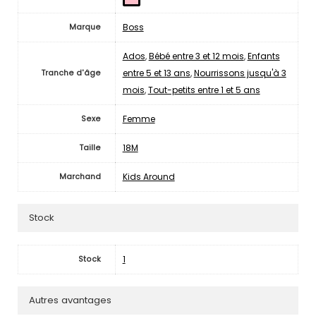
Boss
Marque
Ados
,
Bébé entre 3 et 12 mois
,
Enfants
entre 5 et 13 ans
,
Nourrissons jusqu'à 3
Tranche d'âge
mois
,
Tout-petits entre 1 et 5 ans
Femme
Sexe
18M
Taille
Kids Around
Marchand
Stock
1
Stock
Autres avantages