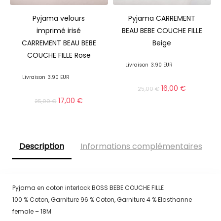
Pyjama velours
Pyjama CARREMENT
imprimé irisé
BEAU BEBE COUCHE FILLE
CARREMENT BEAU BEBE
Beige
COUCHE FILLE Rose
Livraison
3.90 EUR
Livraison
3.90 EUR
16,00
€
25,00
€
17,00
€
25,00
€
Description
Informations complémentaires
Pyjama en coton interlock BOSS BEBE COUCHE FILLE
100 % Coton, Garniture 96 % Coton, Garniture 4 % Elasthanne
female – 18M