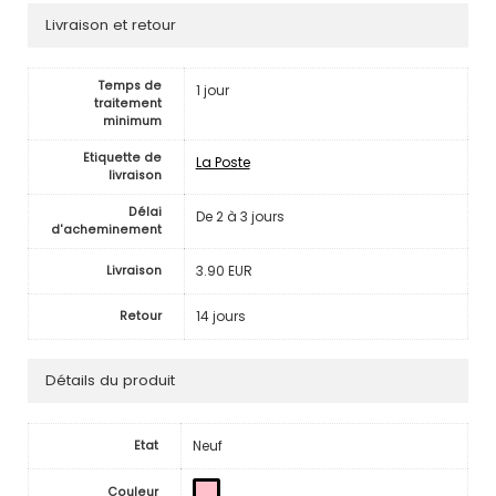
Livraison et retour
Temps de
1 jour
traitement
minimum
Etiquette de
La Poste
livraison
Délai
De 2 à 3 jours
d'acheminement
3.90 EUR
Livraison
14 jours
Retour
Détails du produit
Neuf
Etat
Couleur