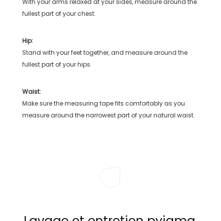
With your arms relaxed at your sides, measure around the
fullest part of your chest.
Hip:
Stand with your feet together, and measure around the
fullest part of your hips.
Waist:
Make sure the measuring tape fits comfortably as you
measure around the narrowest part of your natural waist.
Lavage et entretien pyjama,