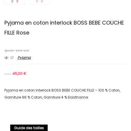
Pyjama en coton interlock BOSS BEBE COUCHE
FILLE Rose
Ajouter votre avis
12
Pyjama
45,00
€
69,00
€
Pyjama en coton interlock BOSS BEBE COUCHE FILLE – 100 % Coton,
Garniture 96 % Coton, Garniture 4 % Elasthanne
Guide des tailles