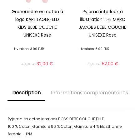
Grenouillère en coton à
Pyjama interlock à
logo KARL LAGERFELD
illustration THE MARC
KIDS BEBE COUCHE
JACOBS BEBE COUCHE
UNISEXE Rose
UNISEXE Rose
Livraison
3.90 EUR
Livraison
3.90 EUR
32,00
€
52,00
€
49,00
€
79,00
€
Description
Informations complémentaires
Pyjama en coton interlock BOSS BEBE COUCHE FILLE
100 % Coton, Garniture 96 % Coton, Garniture 4 % Elasthanne
female – 12M