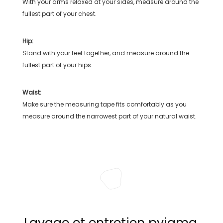
With your arms relaxed at your sides, measure around the
fullest part of your chest.
Hip:
Stand with your feet together, and measure around the
fullest part of your hips.
Waist:
Make sure the measuring tape fits comfortably as you
measure around the narrowest part of your natural waist.
Lavage et entretien pyjama,