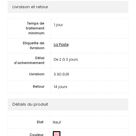
Livraison et retour
Temps de
1 jour
traitement
minimum
Etiquette de
La Poste
livraison
Délai
De 2 à 3 jours
d'acheminement
3.90 EUR
Livraison
14 jours
Retour
Détails du produit
Neuf
Etat
Couleur