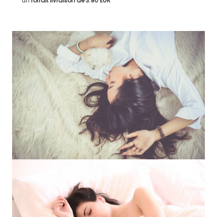
un
forfait livraison de
3.90 EUR