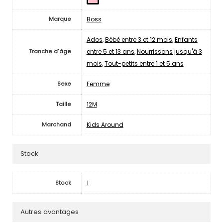
Boss
Marque
Ados
,
Bébé entre 3 et 12 mois
,
Enfants
entre 5 et 13 ans
,
Nourrissons jusqu'à 3
Tranche d'âge
mois
,
Tout-petits entre 1 et 5 ans
Femme
Sexe
12M
Taille
Kids Around
Marchand
Stock
1
Stock
Autres avantages