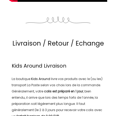
Livraison / Retour / Echange
Kids Around
Livraison
La boutique
Kids Around
livre vos produits avec le (ou les)
transport
La Poste
selon vos choix lors de la commande.
Généralement, votre
colis est préparé en
1 jour
, bien
entendu, il arrive que lors des temps forts de l’année, la
préparation soit légérement plus longue. Il faut
généralement
De 2 à 3 jours
pour recevoir votre colis avec