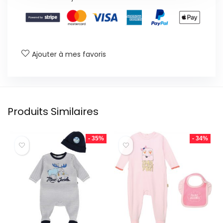
Ajouter à mes favoris
Produits Similaires
- 35%
- 34%