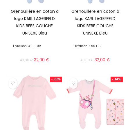
Grenouillère en coton à
Grenouillère en coton à
logo KARL LAGERFELD
logo KARL LAGERFELD
KIDS BEBE COUCHE
KIDS BEBE COUCHE
UNISEXE Bleu
UNISEXE Bleu
Livraison
3.90 EUR
Livraison
3.90 EUR
32,00
€
32,00
€
49,00
€
49,00
€
- 35%
- 34%