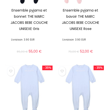
Ensemble pyjama et
Ensemble pyjama et
bonnet THE MARC
bavoir THE MARC
JACOBS BEBE COUCHE
JACOBS BEBE COUCHE
UNISEXE Gris
UNISEXE Rose
Livraison
3.90 EUR
Livraison
3.90 EUR
55,00
€
52,00
€
85,00
€
79,00
€
- 35%
- 35%