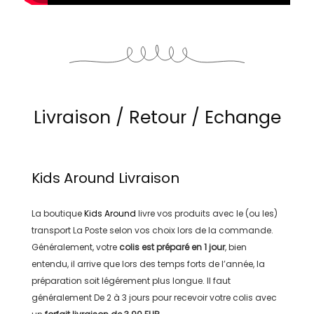
Livraison / Retour / Echange
Kids Around
Livraison
La boutique
Kids Around
livre vos produits avec le (ou les)
transport
La Poste
selon vos choix lors de la commande.
Généralement, votre
colis est préparé en
1 jour
, bien
entendu, il arrive que lors des temps forts de l’année, la
préparation soit légérement plus longue. Il faut
généralement
De 2 à 3 jours
pour recevoir votre colis avec