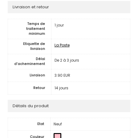
Livraison et retour
Temps de
1 jour
traitement
minimum
Etiquette de
La Poste
livraison
Délai
De 2 à 3 jours
d'acheminement
3.90 EUR
Livraison
14 jours
Retour
Détails du produit
Neuf
Etat
Couleur