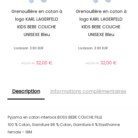
Grenouillère en coton à
Grenouillère en coton à
logo KARL LAGERFELD
logo KARL LAGERFELD
KIDS BEBE COUCHE
KIDS BEBE COUCHE
UNISEXE Bleu
UNISEXE Bleu
Livraison
3.90 EUR
Livraison
3.90 EUR
32,00
€
32,00
€
49,00
€
49,00
€
Description
Informations complémentaires
Pyjama en coton interlock BOSS BEBE COUCHE FILLE
100 % Coton, Garniture 96 % Coton, Garniture 4 % Elasthanne
female – 18M