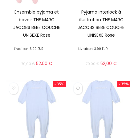
Ensemble pyjama et
Pyjama interlock à
bavoir THE MARC
illustration THE MARC
JACOBS BEBE COUCHE
JACOBS BEBE COUCHE
UNISEXE Rose
UNISEXE Rose
Livraison
3.90 EUR
Livraison
3.90 EUR
52,00
€
52,00
€
79,00
€
79,00
€
- 35%
- 35%