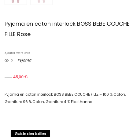
Pyjama en coton interlock BOSS BEBE COUCHE
FILLE Rose
Ajouter votre avis
6
Pyjama
45,00
€
69,00
€
Pyjama en coton interlock BOSS BEBE COUCHE FILLE – 100 % Coton,
Garniture 96 % Coton, Garniture 4 % Elasthanne
Guide des tailles