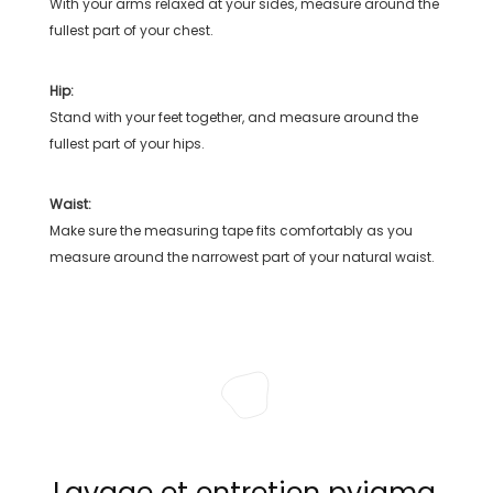
With your arms relaxed at your sides, measure around the
fullest part of your chest.
Hip:
Stand with your feet together, and measure around the
fullest part of your hips.
Waist:
Make sure the measuring tape fits comfortably as you
measure around the narrowest part of your natural waist.
Lavage et entretien pyjama,