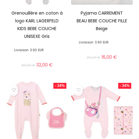
Grenouillère en coton à
Pyjama CARREMENT
logo KARL LAGERFELD
BEAU BEBE COUCHE FILLE
KIDS BEBE COUCHE
Beige
UNISEXE Gris
Livraison
3.90 EUR
Livraison
3.90 EUR
16,00
€
25,00
€
32,00
€
49,00
€
- 34%
- 34%