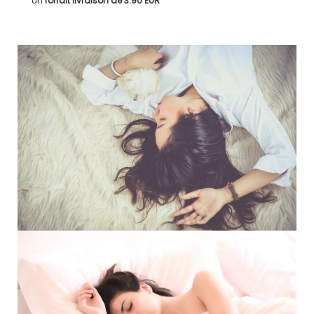
un
forfait livraison de
3.90 EUR