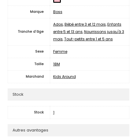
Boss
Marque
Ados
,
Bébé entre 3 et 12 mois
,
Enfants
entre 5 et 13 ans
,
Nourrissons jusqu'à 3
Tranche d'âge
mois
,
Tout-petits entre 1 et 5 ans
Femme
Sexe
18M
Taille
Kids Around
Marchand
Stock
1
Stock
Autres avantages